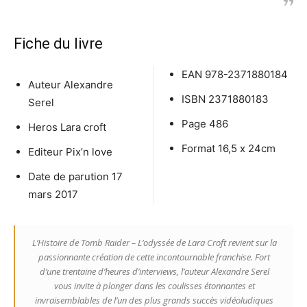
Fiche du livre
EAN
978-2371880184
Auteur
Alexandre
ISBN
2371880183
Serel
Page 486
Heros
Lara croft
Format 16,5 x 24cm
Editeur
Pix’n love
Date de parution
17
mars 2017
L’Histoire de Tomb Raider – L’odyssée de Lara Croft revient sur la
passionnante création de cette incontournable franchise. Fort
d’une trentaine d’heures d’interviews, l’auteur Alexandre Serel
vous invite à plonger dans les coulisses étonnantes et
invraisemblables de l’un des plus grands succès vidéoludiques