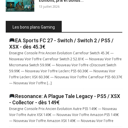
Éditions, prix et bonus...
13 juillet 2026
Les bons plans Gaming
EA Sports FC 27 - Switch / Switch 2 / PS5 /
XSX - dès 45.3€
Enseigne Console Prix Ancien Evolution Carrefour Switch 45.3€ —
Nouveau Voir l'offre Carrefour Switch 2 52.81€ — Nouveau Voir l'offre
Micromania Switch 59.99€ — Nouveau Voir l'offre cDiscount Switch
59.99€ — Nouveau Voir l'offre Leclerc PS5 60.36€ — Nouveau Voir
l'offre Leclerc XSX 60.36€ — Nouveau Voir l'offre Carrefour PS5 60.37€
— Nouveau Voir l'offre […]
Resonance: A Plague Tale Legacy - PS5 / XSX
- Collector - dès 149€
Enseigne Console Prix Ancien Evolution Autre PS5 149€ — Nouveau
Voir l'offre Autre XSX 149€ — Nouveau Voir l'offre Amazon PS5 149€
— Nouveau Voir l'offre Amazon XSX 149€ — Nouveau Voir l'offre