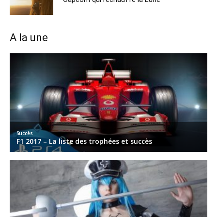
A la une