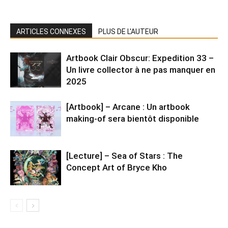
ARTICLES CONNEXES
PLUS DE L'AUTEUR
Artbook Clair Obscur: Expedition 33 –
Un livre collector à ne pas manquer en
2025
[Artbook] – Arcane : Un artbook
making-of sera bientôt disponible
[Lecture] – Sea of Stars : The
Concept Art of Bryce Kho