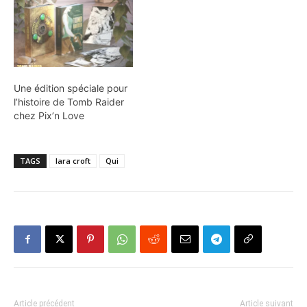
Une édition spéciale pour
l’histoire de Tomb Raider
chez Pix’n Love
TAGS
lara croft
Qui
Article précédent
Article suivant