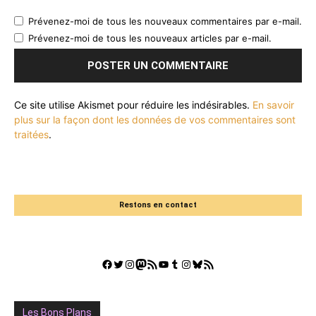
Prévenez-moi de tous les nouveaux commentaires par e-mail.
Prévenez-moi de tous les nouveaux articles par e-mail.
Ce site utilise Akismet pour réduire les indésirables.
En savoir
plus sur la façon dont les données de vos commentaires sont
traitées
.
Restons en contact
Facebook
Twitter
Instagram
Mastodon
Flux RSS
YouTube
Tumblr
Instagram
Bluesky
GestGame
Les Bons Plans