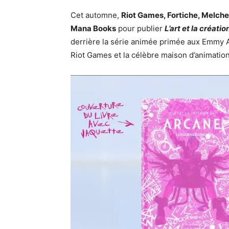
Cet automne,
Riot Games, Fortiche, Melcher
Mana Books
pour publier
L’art et la créati
derrière la série animée primée aux Emmy 
Riot Games et la célèbre maison d’animatio