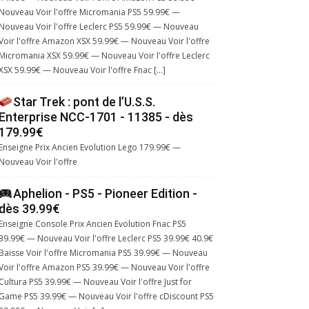
Nouveau Voir l'offre Micromania PS5 59.99€ —
Nouveau Voir l'offre Leclerc PS5 59.99€ — Nouveau
Voir l'offre Amazon XSX 59.99€ — Nouveau Voir l'offre
Micromania XSX 59.99€ — Nouveau Voir l'offre Leclerc
XSX 59.99€ — Nouveau Voir l'offre Fnac […]
Star Trek : pont de l’U.S.S.
Enterprise NCC-1701 - 11385 - dès
179.99€
Enseigne Prix Ancien Evolution Lego 179.99€ —
Nouveau Voir l'offre
Aphelion - PS5 - Pioneer Edition -
dès 39.99€
Enseigne Console Prix Ancien Evolution Fnac PS5
39.99€ — Nouveau Voir l'offre Leclerc PS5 39.99€ 40.9€
Baisse Voir l'offre Micromania PS5 39.99€ — Nouveau
Voir l'offre Amazon PS5 39.99€ — Nouveau Voir l'offre
Cultura PS5 39.99€ — Nouveau Voir l'offre Just for
Game PS5 39.99€ — Nouveau Voir l'offre cDiscount PS5