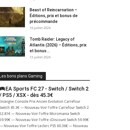
Beast of Reincarnation –
Éditions, prix et bonus de
précommande
16 juillet 2026
Tomb Raider: Legacy of
Atlantis (2026) – Éditions, prix
et bonus...
13 juillet 2026
Les bons plans Gaming
EA Sports FC 27 - Switch / Switch 2
/ PS5 / XSX - dès 45.3€
Enseigne Console Prix Ancien Evolution Carrefour
Switch 45.3€ — Nouveau Voir l'offre Carrefour Switch 2
52.81€ — Nouveau Voir l'offre Micromania Switch
59.99€ — Nouveau Voir l'offre cDiscount Switch 59.99€
— Nouveau Voir l'offre Leclerc PS5 60.36€ — Nouveau