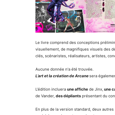
Le livre comprend des conceptions prélimi
visuellement, de magnifiques visuels des d
clés, scénaristes, réalisateurs, artistes, c
Aucune donnée n'a été trouvée.
L’art et la création de Arcane
sera égalemen
L’édition incluera
une affiche
de Jinx,
une c
de Vander,
des dépliants
présentant du cont
En plus de la version standard, deux autre