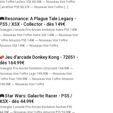
Voir l'offre Leclerc XSX 60.36€ — Nouveau Voir l'offre
Carrefour PS5 60.37€ — Nouveau Voir l'offre […]
Resonance: A Plague Tale Legacy -
PS5 / XSX - Collector - dès 149€
Enseigne Console Prix Ancien Evolution Autre PS5 149€
— Nouveau Voir l'offre Autre XSX 149€ — Nouveau Voir
l'offre Amazon PS5 149€ — Nouveau Voir l'offre
Amazon XSX 149€ — Nouveau Voir l'offre
Jeu d'arcade Donkey Kong - 72051 -
dès 164.99€
Enseigne Prix Ancien Evolution cDiscount 164.99€ —
Nouveau Voir l'offre Lego 169.99€ — Nouveau Voir
l'offre Fnac 169.99€ — Nouveau Voir l'offre Amazon
169.99€ — Nouveau Voir l'offre
Star Wars: Galactic Racer - PS5 /
XSX - dès 44.99€
Enseigne Console Prix Ancien Evolution Auchan PS5
44.99€ — Nouveau Voir l'offre Amazon PS5 59.99€ —