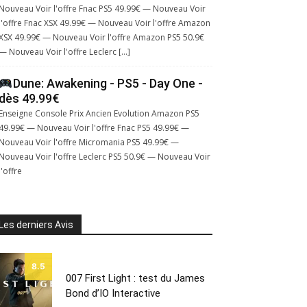
Nouveau Voir l'offre Fnac PS5 49.99€ — Nouveau Voir
l'offre Fnac XSX 49.99€ — Nouveau Voir l'offre Amazon
XSX 49.99€ — Nouveau Voir l'offre Amazon PS5 50.9€
— Nouveau Voir l'offre Leclerc […]
Dune: Awakening - PS5 - Day One -
dès 49.99€
Enseigne Console Prix Ancien Evolution Amazon PS5
49.99€ — Nouveau Voir l'offre Fnac PS5 49.99€ —
Nouveau Voir l'offre Micromania PS5 49.99€ —
Nouveau Voir l'offre Leclerc PS5 50.9€ — Nouveau Voir
l'offre
Les derniers Avis
8.5
007 First Light : test du James
Bond d’IO Interactive