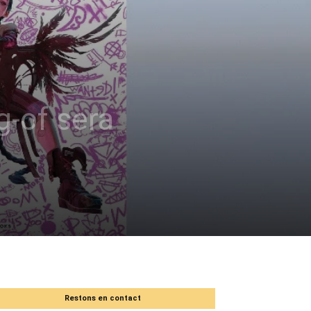
g-of sera
Restons en contact