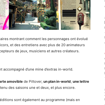
naires montrant comment les personnages ont évolué
écors, et des entretiens avec plus de 20 animateurs
oncepteurs de jeux, musiciens et autres créateurs.
t accompagné d’une mine d’extras in-world.
arte amovible
de Piltover,
un plan in-world
,
une lettre
enu des saisons une et deux, et plus encore.
s éditions sont également au programme (mais en