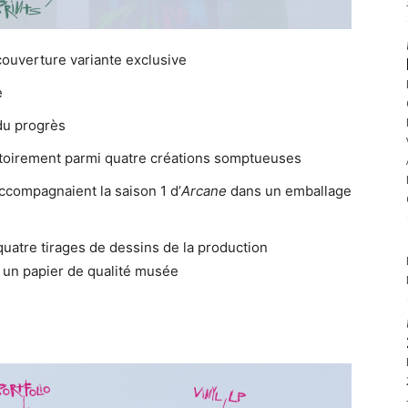
ouverture variante exclusive
e
 du progrès
éatoirement parmi quatre créations somptueuses
ccompagnaient la saison 1 d’
Arcane
dans un emballage
uatre tirages de dessins de la production
 un papier de qualité musée