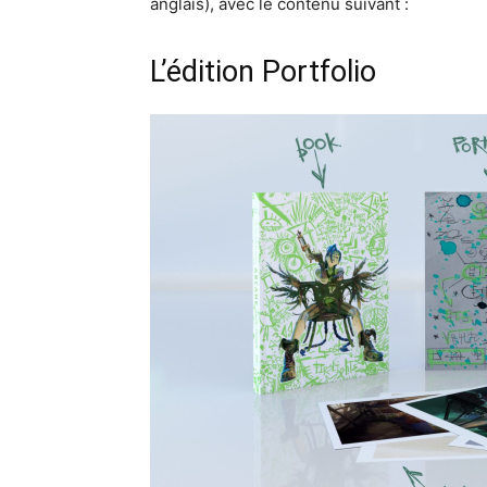
anglais), avec le contenu suivant :
L’édition Portfolio