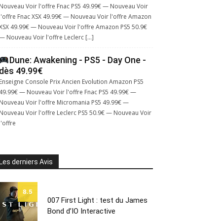
Nouveau Voir l'offre Fnac PS5 49.99€ — Nouveau Voir
l'offre Fnac XSX 49.99€ — Nouveau Voir l'offre Amazon
XSX 49.99€ — Nouveau Voir l'offre Amazon PS5 50.9€
— Nouveau Voir l'offre Leclerc […]
Dune: Awakening - PS5 - Day One -
dès 49.99€
Enseigne Console Prix Ancien Evolution Amazon PS5
49.99€ — Nouveau Voir l'offre Fnac PS5 49.99€ —
Nouveau Voir l'offre Micromania PS5 49.99€ —
Nouveau Voir l'offre Leclerc PS5 50.9€ — Nouveau Voir
l'offre
Les derniers Avis
8.5
007 First Light : test du James
Bond d’IO Interactive