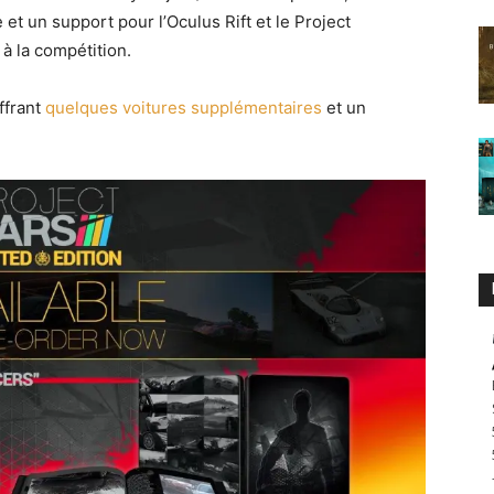
et un support pour l’Oculus Rift et le Project
 à la compétition.
offrant
quelques voitures supplémentaires
et un