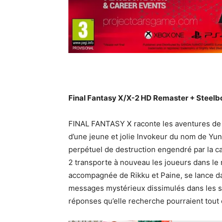
Final Fantasy X/X-2 HD Remaster + Steel
FINAL FANTASY X raconte les aventures de T
d’une jeune et jolie Invokeur du nom de Yu
perpétuel de destruction engendré par la 
2 transporte à nouveau les joueurs dans le
accompagnée de Rikku et Paine, se lance dan
messages mystérieux dissimulés dans les sp
réponses qu’elle recherche pourraient tout