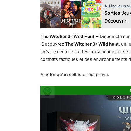
A lire aussi
Sorties Jeu
Découvrir!
The Witcher 3 : Wild Hunt
– Disponible sur
Découvrez
The Witcher 3 : Wild hunt
, un j
linéaire centrée sur les personnages et se
combats tactiques et des environnements ri
A noter qu’un collector est prévu: