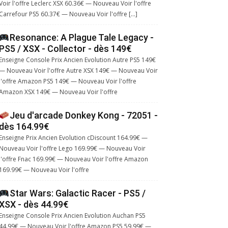
Voir l'offre Leclerc XSX 60.36€ — Nouveau Voir l'offre
Carrefour PS5 60.37€ — Nouveau Voir l'offre […]
Resonance: A Plague Tale Legacy -
PS5 / XSX - Collector - dès 149€
Enseigne Console Prix Ancien Evolution Autre PS5 149€
— Nouveau Voir l'offre Autre XSX 149€ — Nouveau Voir
l'offre Amazon PS5 149€ — Nouveau Voir l'offre
Amazon XSX 149€ — Nouveau Voir l'offre
Jeu d'arcade Donkey Kong - 72051 -
dès 164.99€
Enseigne Prix Ancien Evolution cDiscount 164.99€ —
Nouveau Voir l'offre Lego 169.99€ — Nouveau Voir
l'offre Fnac 169.99€ — Nouveau Voir l'offre Amazon
169.99€ — Nouveau Voir l'offre
Star Wars: Galactic Racer - PS5 /
XSX - dès 44.99€
Enseigne Console Prix Ancien Evolution Auchan PS5
44.99€ — Nouveau Voir l'offre Amazon PS5 59.99€ —