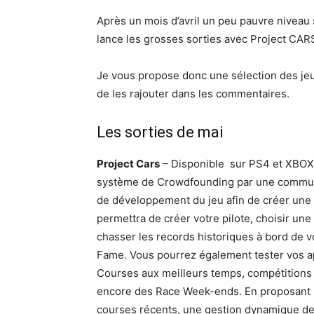
Après un mois d’avril un peu pauvre niveau s
lance les grosses sorties avec Project CAR
Je vous propose donc une sélection des jeux 
de les rajouter dans les commentaires.
Les sorties de mai
Project Cars
– Disponible sur PS4 et XBOX 
système de Crowdfounding par une communa
de développement du jeu afin de créer une
permettra de créer votre pilote, choisir une
chasser les records historiques à bord de vo
Fame. Vous pourrez également tester vos a
Courses aux meilleurs temps, compétitions
encore des Race Week-ends. En proposant le
courses récents, une gestion dynamique de l