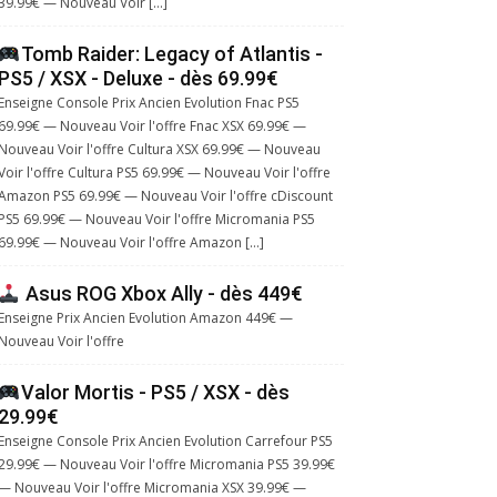
39.99€ — Nouveau Voir […]
Tomb Raider: Legacy of Atlantis -
PS5 / XSX - Deluxe - dès 69.99€
Enseigne Console Prix Ancien Evolution Fnac PS5
69.99€ — Nouveau Voir l'offre Fnac XSX 69.99€ —
Nouveau Voir l'offre Cultura XSX 69.99€ — Nouveau
Voir l'offre Cultura PS5 69.99€ — Nouveau Voir l'offre
Amazon PS5 69.99€ — Nouveau Voir l'offre cDiscount
PS5 69.99€ — Nouveau Voir l'offre Micromania PS5
69.99€ — Nouveau Voir l'offre Amazon […]
Asus ROG Xbox Ally - dès 449€
Enseigne Prix Ancien Evolution Amazon 449€ —
Nouveau Voir l'offre
Valor Mortis - PS5 / XSX - dès
29.99€
Enseigne Console Prix Ancien Evolution Carrefour PS5
29.99€ — Nouveau Voir l'offre Micromania PS5 39.99€
— Nouveau Voir l'offre Micromania XSX 39.99€ —