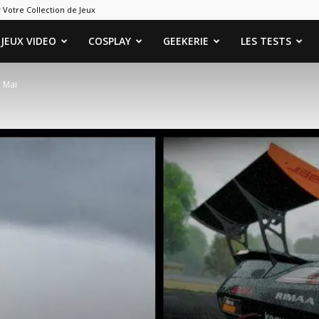
 Votre Collection de Jeux
ames
JEUX VIDEO
COSPLAY
GEEKERIE
LES TESTS
e Mai
eeks