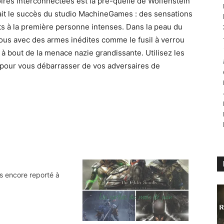
oires interconnectées est la pré-quelle de Wolfenstein
fait le succès du studio MachineGames : des sensations
ats à la première personne intenses. Dans la peau du
ous avec des armes inédites comme le fusil à verrou
à bout de la menace nazie grandissante. Utilisez les
 pour vous débarrasser de vos adversaires de
s encore reporté à