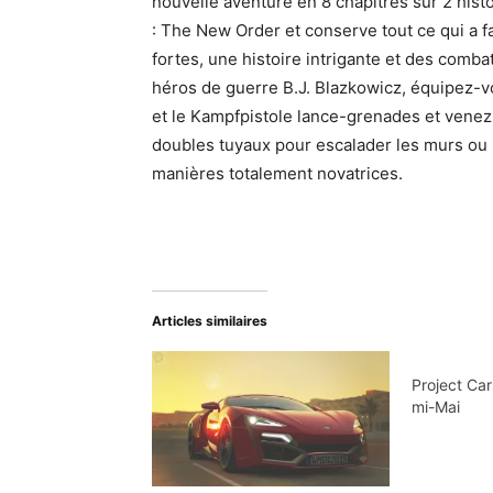
nouvelle aventure en 8 chapitres sur 2 hist
: The New Order et conserve tout ce qui a 
fortes, une histoire intrigante et des comb
héros de guerre B.J. Blazkowicz, équipez-v
et le Kampfpistole lance-grenades et venez 
doubles tuyaux pour escalader les murs ou
manières totalement novatrices.
Articles similaires
Project Car
mi-Mai