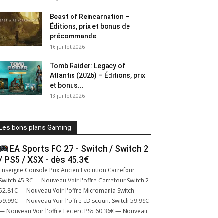
Beast of Reincarnation –
Éditions, prix et bonus de
précommande
16 juillet 2026
Tomb Raider: Legacy of
Atlantis (2026) – Éditions, prix
et bonus...
13 juillet 2026
Les bons plans Gaming
EA Sports FC 27 - Switch / Switch 2
/ PS5 / XSX - dès 45.3€
Enseigne Console Prix Ancien Evolution Carrefour
Switch 45.3€ — Nouveau Voir l'offre Carrefour Switch 2
52.81€ — Nouveau Voir l'offre Micromania Switch
59.99€ — Nouveau Voir l'offre cDiscount Switch 59.99€
— Nouveau Voir l'offre Leclerc PS5 60.36€ — Nouveau