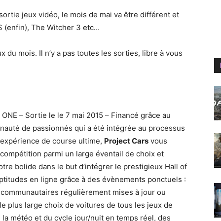
ortie jeux vidéo, le mois de mai va être différent et
S (enfin), The Witcher 3 etc…
du mois. Il n’y a pas toutes les sorties, libre à vous
ONE – Sortie le le 7 mai 2015 – Financé grâce au
uté de passionnés qui a été intégrée au processus
 expérience de course ultime,
Project Cars
vous
 compétition parmi un large éventail de choix et
tre bolide dans le but d’intégrer le prestigieux Hall of
ptitudes en ligne grâce à des évènements ponctuels :
 communautaires régulièrement mises à jour ou
 plus large choix de voitures de tous les jeux de
a météo et du cycle jour/nuit en temps réel, des