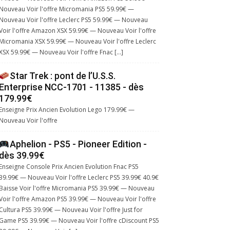
Nouveau Voir l'offre Micromania PS5 59.99€ —
Nouveau Voir l'offre Leclerc PS5 59.99€ — Nouveau
Voir l'offre Amazon XSX 59.99€ — Nouveau Voir l'offre
Micromania XSX 59.99€ — Nouveau Voir l'offre Leclerc
XSX 59.99€ — Nouveau Voir l'offre Fnac […]
Star Trek : pont de l’U.S.S.
Enterprise NCC-1701 - 11385 - dès
179.99€
Enseigne Prix Ancien Evolution Lego 179.99€ —
Nouveau Voir l'offre
Aphelion - PS5 - Pioneer Edition -
dès 39.99€
Enseigne Console Prix Ancien Evolution Fnac PS5
39.99€ — Nouveau Voir l'offre Leclerc PS5 39.99€ 40.9€
Baisse Voir l'offre Micromania PS5 39.99€ — Nouveau
Voir l'offre Amazon PS5 39.99€ — Nouveau Voir l'offre
Cultura PS5 39.99€ — Nouveau Voir l'offre Just for
Game PS5 39.99€ — Nouveau Voir l'offre cDiscount PS5