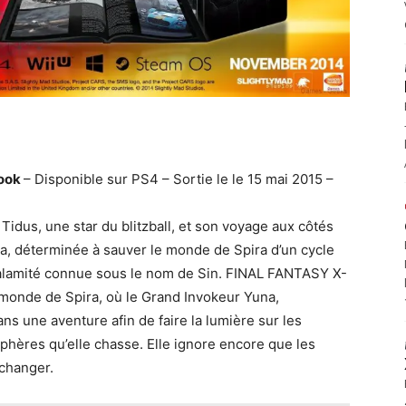
book
– Disponible sur PS4 – Sortie le le 15 mai 2015 –
idus, une star du blitzball, et son voyage aux côtés
na, déterminée à sauver le monde de Spira d’un cycle
calamité connue sous le nom de Sin. FINAL FANTASY X-
 monde de Spira, où le Grand Invokeur Yuna,
s une aventure afin de faire la lumière sur les
hères qu’elle chasse. Elle ignore encore que les
 changer.