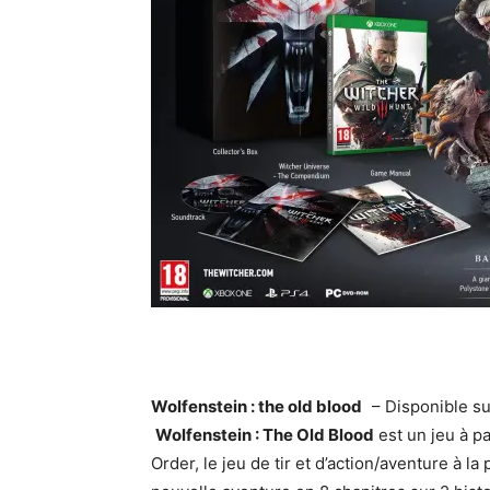
Wolfenstein : the old blood
– Disponible su
Wolfenstein : The Old Blood
est un jeu à p
Order, le jeu de tir et d’action/aventure à l