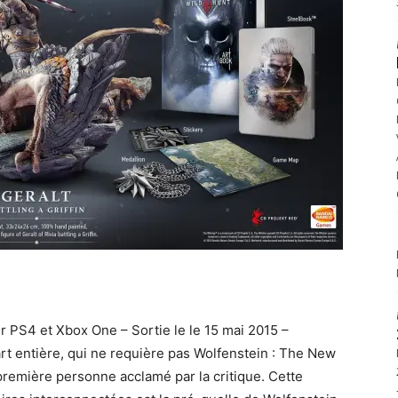
r PS4 et Xbox One – Sortie le le 15 mai 2015 –
art entière, qui ne requière pas Wolfenstein : The New
a première personne acclamé par la critique. Cette