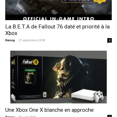
La B.E.T.A de Fallout 76 daté et priorité à la
Xbox
Denny
-
27 septembre 2018
0
Une Xbox One X blanche en approche
Denny
-
29 août 2018
0