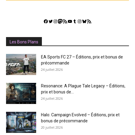
Facebook
Twitter
Instagram
Mastodon
Flux RSS
YouTube
Tumblr
Instagram
Bluesky
GestGame
Les Bons Plans
EA Sports FC 27 – Éditions, prix et bonus de
précommande
24 juillet 2026
Resonance: A Plague Tale Legacy – Éditions,
prix et bonus de...
24 juillet 2026
Halo: Campaign Evolved – Éditions, prix et
bonus de précommande
20 juillet 2026