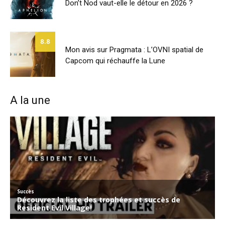
Don’t Nod vaut-elle le détour en 2026 ?
8.8
Mon avis sur Pragmata : L’OVNI spatial de
Capcom qui réchauffe la Lune
A la une