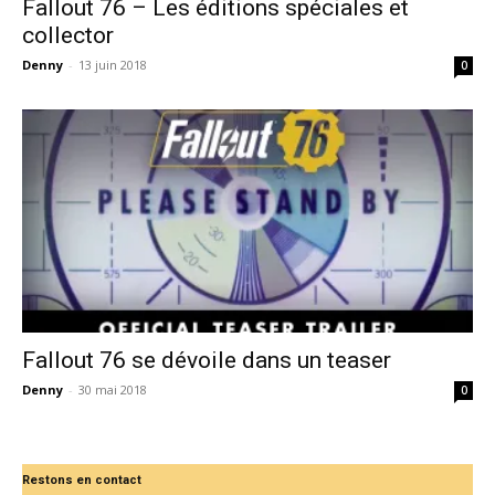
Fallout 76 – Les éditions spéciales et
collector
Denny
-
13 juin 2018
0
Fallout 76 se dévoile dans un teaser
Denny
-
30 mai 2018
0
Restons en contact