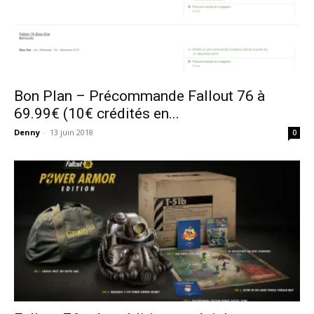
Bon Plan – Précommande Fallout 76 à
69.99€ (10€ crédités en...
Denny
-
13 juin 2018
0