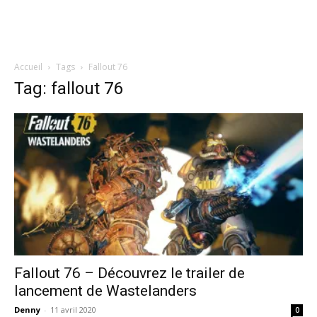
Accueil
Tags
Fallout 76
Tag: fallout 76
Fallout 76 – Découvrez le trailer de
lancement de Wastelanders
Denny
-
11 avril 2020
0