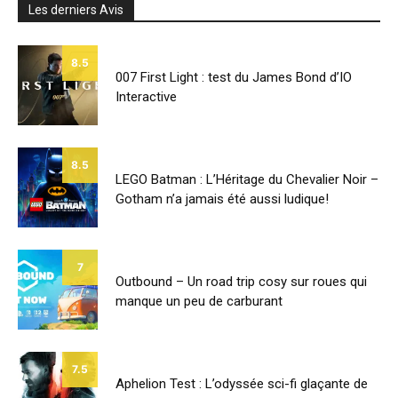
Les derniers Avis
8.5
007 First Light : test du James Bond d’IO
Interactive
8.5
LEGO Batman : L’Héritage du Chevalier Noir –
Gotham n’a jamais été aussi ludique!
7
Outbound – Un road trip cosy sur roues qui
manque un peu de carburant
7.5
Aphelion Test : L’odyssée sci-fi glaçante de