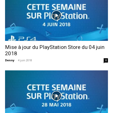
Mise à jour du PlayStation Store du 04 juin
2018
Denny
-
4 juin 2018
0