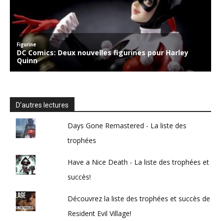
D’autres lectures
Days Gone Remastered - La liste des
trophées
Have a Nice Death - La liste des trophées et
succès!
Découvrez la liste des trophées et succès de
Resident Evil Village!