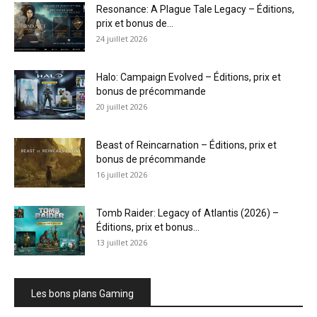
Resonance: A Plague Tale Legacy – Éditions,
prix et bonus de...
24 juillet 2026
Halo: Campaign Evolved – Éditions, prix et
bonus de précommande
20 juillet 2026
Beast of Reincarnation – Éditions, prix et
bonus de précommande
16 juillet 2026
Tomb Raider: Legacy of Atlantis (2026) –
Éditions, prix et bonus...
13 juillet 2026
Les bons plans Gaming