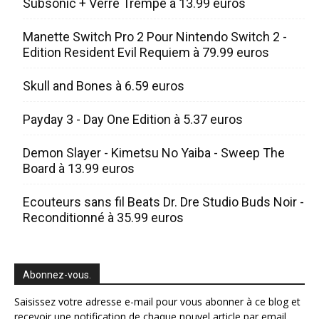
Subsonic + Verre Trempé à 13.99 euros
Manette Switch Pro 2 Pour Nintendo Switch 2 -
Edition Resident Evil Requiem à 79.99 euros
Skull and Bones à 6.59 euros
Payday 3 - Day One Edition à 5.37 euros
Demon Slayer - Kimetsu No Yaiba - Sweep The
Board à 13.99 euros
Ecouteurs sans fil Beats Dr. Dre Studio Buds Noir -
Reconditionné à 35.99 euros
Abonnez-vous.
Saisissez votre adresse e-mail pour vous abonner à ce blog et
recevoir une notification de chaque nouvel article par email.