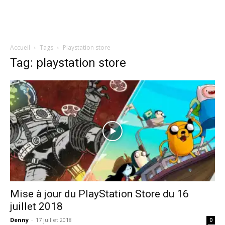
Accueil
Tags
Playstation store
Tag: playstation store
Mise à jour du PlayStation Store du 16
juillet 2018
Denny
-
17 juillet 2018
0