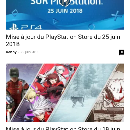
Mise à jour du PlayStation Store du 25 juin
2018
Denny
-
25 juin 2018
0
Mise à jour du PlayStation Store du 18 juin