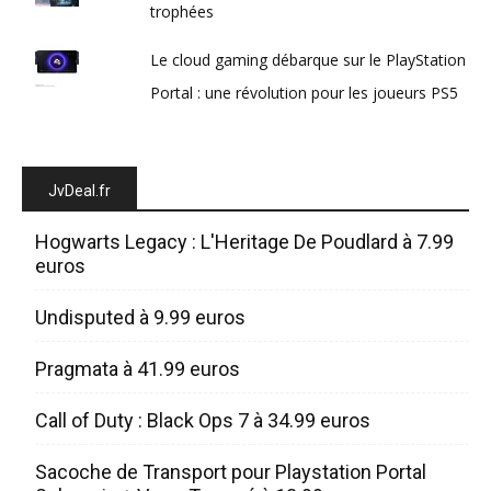
trophées
Le cloud gaming débarque sur le PlayStation
Portal : une révolution pour les joueurs PS5
JvDeal.fr
Hogwarts Legacy : L'Heritage De Poudlard à 7.99
euros
Undisputed à 9.99 euros
Pragmata à 41.99 euros
Call of Duty : Black Ops 7 à 34.99 euros
Sacoche de Transport pour Playstation Portal