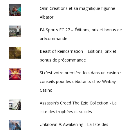
Oniri Créations et sa magnifique figurine
Albator
EA Sports FC 27 – Éditions, prix et bonus de
précommande
Beast of Reincarnation – Éditions, prix et
bonus de précommande
Si c’est votre première fois dans un casino :
conseils pour les débutants chez Winbay
Casino
Assassin's Creed The Ezio Collection - La
liste des trophées et succès
Unknown 9: Awakening - La liste des