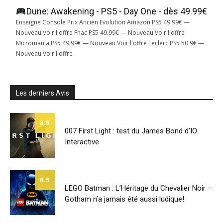
Dune: Awakening - PS5 - Day One - dès 49.99€
Enseigne Console Prix Ancien Evolution Amazon PS5 49.99€ —
Nouveau Voir l'offre Fnac PS5 49.99€ — Nouveau Voir l'offre
Micromania PS5 49.99€ — Nouveau Voir l'offre Leclerc PS5 50.9€ —
Nouveau Voir l'offre
Les derniers Avis
8.5
007 First Light : test du James Bond d’IO
Interactive
8.5
LEGO Batman : L’Héritage du Chevalier Noir –
Gotham n’a jamais été aussi ludique!