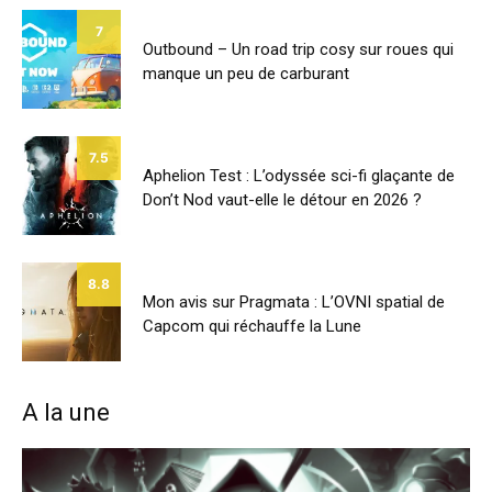
7
Outbound – Un road trip cosy sur roues qui
manque un peu de carburant
7.5
Aphelion Test : L’odyssée sci-fi glaçante de
Don’t Nod vaut-elle le détour en 2026 ?
8.8
Mon avis sur Pragmata : L’OVNI spatial de
Capcom qui réchauffe la Lune
A la une