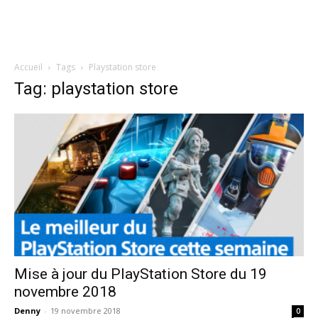
Accueil
Tags
Playstation store
Tag: playstation store
Mise à jour du PlayStation Store du 19
novembre 2018
Denny
-
19 novembre 2018
0