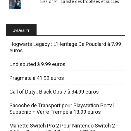
Lies of P - La liste des trophées et succès
JvDeal.fr
Hogwarts Legacy : L'Heritage De Poudlard à 7.99
euros
Undisputed à 9.99 euros
Pragmata à 41.99 euros
Call of Duty : Black Ops 7 à 34.99 euros
Sacoche de Transport pour Playstation Portal
Subsonic + Verre Trempé à 13.99 euros
Manette Switch Pro 2 Pour Nintendo Switch 2 -