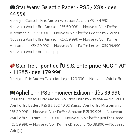
Star Wars: Galactic Racer - PS5 / XSX - dès
44.99€
Enseigne Console Prix Ancien Evolution Auchan PS5 44.99€ —
Nouveau Voir l'offre Amazon PS5 59.99€ — Nouveau Voir l'offre
Micromania PS5 59.99€ — Nouveau Voir l'offre Leclerc PS5 59.99€ —
Nouveau Voir l'offre Amazon XSX 59.99€ — Nouveau Voir l'offre
Micromania XSX 59.99€ — Nouveau Voir l'offre Leclerc XSX 59.99€ —
Nouveau Voir l'offre Fnac […]
Star Trek : pont de l’U.S.S. Enterprise NCC-1701
- 11385 - dès 179.99€
Enseigne Prix Ancien Evolution Lego 179.99€ — Nouveau Voir l'offre
Aphelion - PS5 - Pioneer Edition - dès 39.99€
Enseigne Console Prix Ancien Evolution Fnac PS5 39.99€ — Nouveau
Voir l'offre Leclerc PS5 39.99€ 40.9€ Baisse Voir l'offre Micromania
PS5 39.99€ — Nouveau Voir l'offre Amazon PS5 39.99€ — Nouveau
Voir l'offre Cultura PS5 39.99€ — Nouveau Voir l'offre Just for Game
PS5 39.99€ — Nouveau Voir l'offre cDiscount PS5 39.99€ — Nouveau
Voir […]