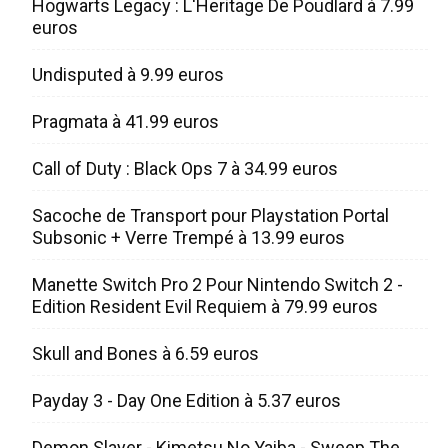
Hogwarts Legacy : L'Heritage De Poudlard à 7.99
euros
Undisputed à 9.99 euros
Pragmata à 41.99 euros
Call of Duty : Black Ops 7 à 34.99 euros
Sacoche de Transport pour Playstation Portal
Subsonic + Verre Trempé à 13.99 euros
Manette Switch Pro 2 Pour Nintendo Switch 2 -
Edition Resident Evil Requiem à 79.99 euros
Skull and Bones à 6.59 euros
Payday 3 - Day One Edition à 5.37 euros
Demon Slayer - Kimetsu No Yaiba - Sweep The