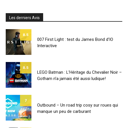
Les derniers Avis
8.5
007 First Light : test du James Bond d’IO
Interactive
8.5
LEGO Batman : L’Héritage du Chevalier Noir –
Gotham n’a jamais été aussi ludique!
7
Outbound – Un road trip cosy sur roues qui
manque un peu de carburant