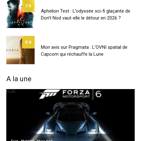
7.5
Aphelion Test : L’odyssée sci-fi glaçante de
Don’t Nod vaut-elle le détour en 2026 ?
8.8
Mon avis sur Pragmata : L’OVNI spatial de
Capcom qui réchauffe la Lune
A la une