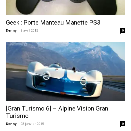
Geek : Porte Manteau Manette PS3
Denny
-
9 avril 2015
0
[Gran Turismo 6] – Alpine Vision Gran
Turismo
Denny
-
28 janvier 2015
0