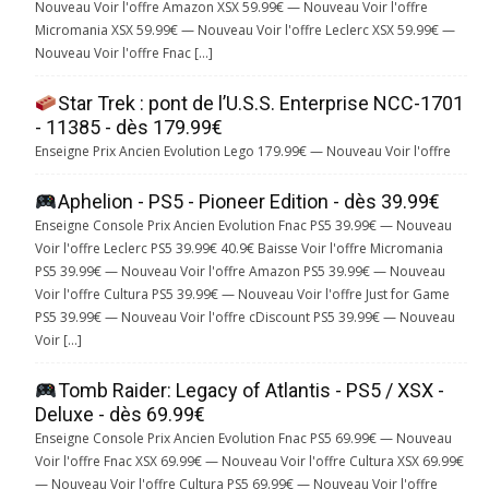
Nouveau Voir l'offre Amazon XSX 59.99€ — Nouveau Voir l'offre
Micromania XSX 59.99€ — Nouveau Voir l'offre Leclerc XSX 59.99€ —
Nouveau Voir l'offre Fnac […]
Star Trek : pont de l’U.S.S. Enterprise NCC-1701
- 11385 - dès 179.99€
Enseigne Prix Ancien Evolution Lego 179.99€ — Nouveau Voir l'offre
Aphelion - PS5 - Pioneer Edition - dès 39.99€
Enseigne Console Prix Ancien Evolution Fnac PS5 39.99€ — Nouveau
Voir l'offre Leclerc PS5 39.99€ 40.9€ Baisse Voir l'offre Micromania
PS5 39.99€ — Nouveau Voir l'offre Amazon PS5 39.99€ — Nouveau
Voir l'offre Cultura PS5 39.99€ — Nouveau Voir l'offre Just for Game
PS5 39.99€ — Nouveau Voir l'offre cDiscount PS5 39.99€ — Nouveau
Voir […]
Tomb Raider: Legacy of Atlantis - PS5 / XSX -
Deluxe - dès 69.99€
Enseigne Console Prix Ancien Evolution Fnac PS5 69.99€ — Nouveau
Voir l'offre Fnac XSX 69.99€ — Nouveau Voir l'offre Cultura XSX 69.99€
— Nouveau Voir l'offre Cultura PS5 69.99€ — Nouveau Voir l'offre