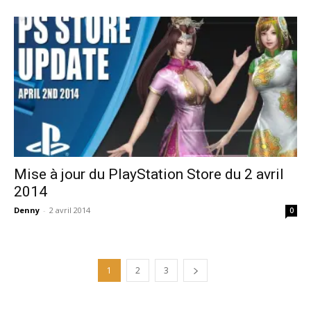
Mise à jour du PlayStation Store du 2 avril
2014
Denny
-
2 avril 2014
0
1
2
3