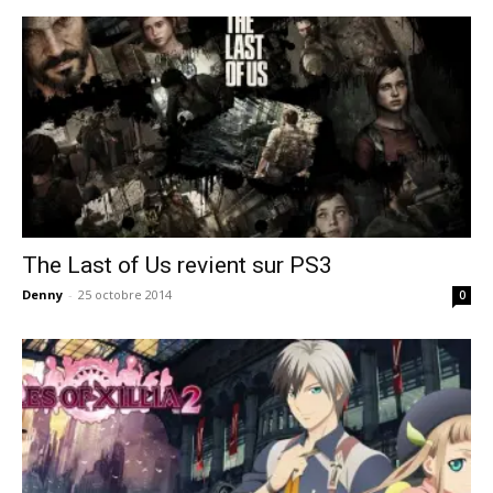
The Last of Us revient sur PS3
Denny
-
25 octobre 2014
0