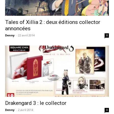
Tales of Xillia 2 : deux éditions collector
annoncées
Denny
-
22 avril 2014
0
Drakengard 3 : le collector
Denny
-
2 avril 2014
0