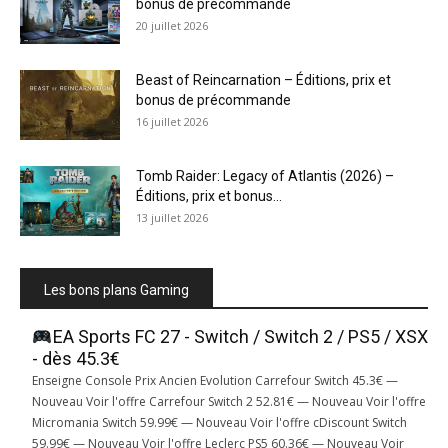
bonus de précommande
20 juillet 2026
Beast of Reincarnation – Éditions, prix et
bonus de précommande
16 juillet 2026
Tomb Raider: Legacy of Atlantis (2026) –
Éditions, prix et bonus...
13 juillet 2026
Les bons plans Gaming
EA Sports FC 27 - Switch / Switch 2 / PS5 / XSX
- dès 45.3€
Enseigne Console Prix Ancien Evolution Carrefour Switch 45.3€ —
Nouveau Voir l'offre Carrefour Switch 2 52.81€ — Nouveau Voir l'offre
Micromania Switch 59.99€ — Nouveau Voir l'offre cDiscount Switch
59.99€ — Nouveau Voir l'offre Leclerc PS5 60.36€ — Nouveau Voir