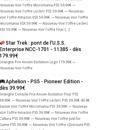
Nouveau Voir l'offre Micromania PS5 59.99€ —
Nouveau Voir l'offre Leclerc PS5 59.99€ — Nouveau
Voir l'offre Amazon XSX 59.99€ — Nouveau Voir l'offre
Micromania XSX 59.99€ — Nouveau Voir l'offre Leclerc
XSX 59.99€ — Nouveau Voir l'offre Fnac […]
Star Trek : pont de l’U.S.S.
Enterprise NCC-1701 - 11385 - dès
179.99€
Enseigne Prix Ancien Evolution Lego 179.99€ —
Nouveau Voir l'offre
Aphelion - PS5 - Pioneer Edition -
dès 39.99€
Enseigne Console Prix Ancien Evolution Fnac PS5
39.99€ — Nouveau Voir l'offre Leclerc PS5 39.99€ 40.9€
Baisse Voir l'offre Micromania PS5 39.99€ — Nouveau
Voir l'offre Amazon PS5 39.99€ — Nouveau Voir l'offre
Cultura PS5 39.99€ — Nouveau Voir l'offre Just for
Game PS5 39.99€ — Nouveau Voir l'offre cDiscount PS5