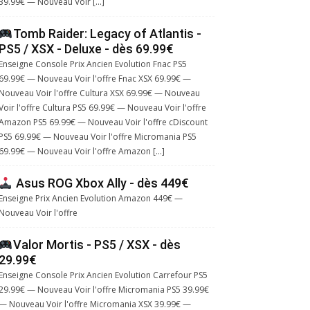
39.99€ — Nouveau Voir […]
Tomb Raider: Legacy of Atlantis -
PS5 / XSX - Deluxe - dès 69.99€
Enseigne Console Prix Ancien Evolution Fnac PS5
69.99€ — Nouveau Voir l'offre Fnac XSX 69.99€ —
Nouveau Voir l'offre Cultura XSX 69.99€ — Nouveau
Voir l'offre Cultura PS5 69.99€ — Nouveau Voir l'offre
Amazon PS5 69.99€ — Nouveau Voir l'offre cDiscount
PS5 69.99€ — Nouveau Voir l'offre Micromania PS5
69.99€ — Nouveau Voir l'offre Amazon […]
Asus ROG Xbox Ally - dès 449€
Enseigne Prix Ancien Evolution Amazon 449€ —
Nouveau Voir l'offre
Valor Mortis - PS5 / XSX - dès
29.99€
Enseigne Console Prix Ancien Evolution Carrefour PS5
29.99€ — Nouveau Voir l'offre Micromania PS5 39.99€
— Nouveau Voir l'offre Micromania XSX 39.99€ —