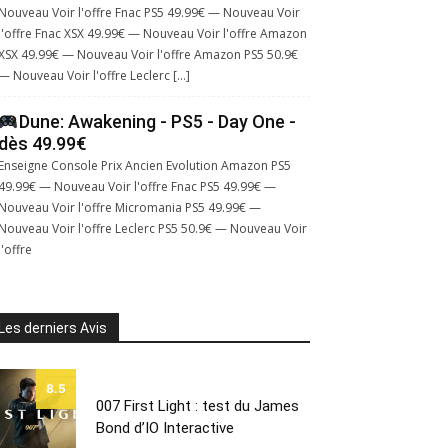
Nouveau Voir l'offre Fnac PS5 49.99€ — Nouveau Voir
l'offre Fnac XSX 49.99€ — Nouveau Voir l'offre Amazon
XSX 49.99€ — Nouveau Voir l'offre Amazon PS5 50.9€
— Nouveau Voir l'offre Leclerc […]
Dune: Awakening - PS5 - Day One -
dès 49.99€
Enseigne Console Prix Ancien Evolution Amazon PS5
49.99€ — Nouveau Voir l'offre Fnac PS5 49.99€ —
Nouveau Voir l'offre Micromania PS5 49.99€ —
Nouveau Voir l'offre Leclerc PS5 50.9€ — Nouveau Voir
l'offre
Les derniers Avis
8.5
007 First Light : test du James
Bond d’IO Interactive