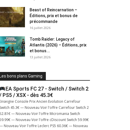
Beast of Reincarnation –
Éditions, prix et bonus de
précommande
16 juillet 2026
Tomb Raider: Legacy of
Atlantis (2026) – Éditions, prix
et bonus...
13 juillet 2026
Les bons plans Gaming
EA Sports FC 27 - Switch / Switch 2
/ PS5 / XSX - dès 45.3€
Enseigne Console Prix Ancien Evolution Carrefour
Switch 45.3€ — Nouveau Voir l'offre Carrefour Switch 2
52.81€ — Nouveau Voir l'offre Micromania Switch
59.99€ — Nouveau Voir l'offre cDiscount Switch 59.99€
— Nouveau Voir l'offre Leclerc PS5 60.36€ — Nouveau