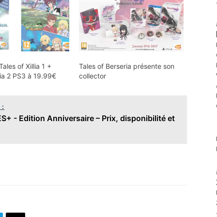
ales of Xillia 1 +
Tales of Berseria présente son
llia 2 PS3 à 19.99€
collector
 :
 - Edition Anniversaire – Prix, disponibilité et