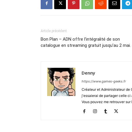
Article précédent
Bon Plan – ADN offre l’intégralité de son
catalogue en streaming gratuit jusqu’au 2 mai.
Denny
https://www.games-geeks.fr
Créateur et Administrateur de
j'essaierai de partager celle c
Vous pouvez me retrouver sur 