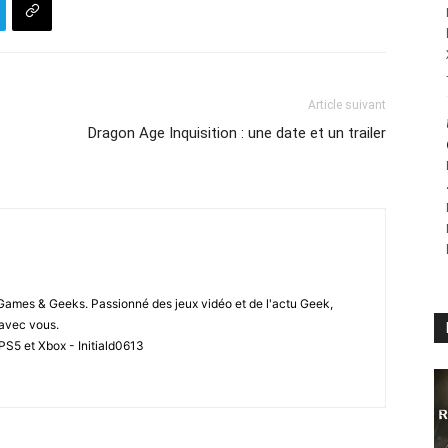
Article suivant
Dragon Age Inquisition : une date et un trailer
 Games & Geeks. Passionné des jeux vidéo et de l'actu Geek,
i avec vous.
PS5 et Xbox - Initiald0613