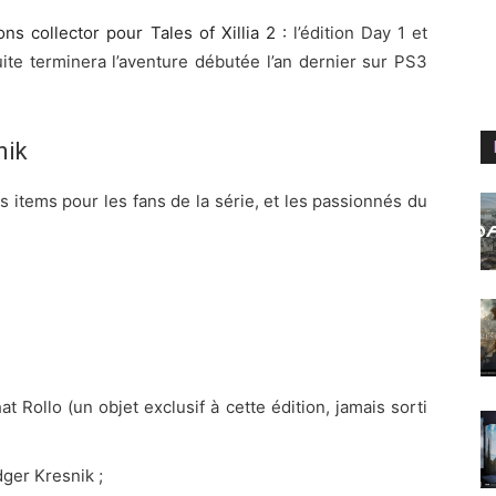
s collector pour Tales of Xillia 2 :
l’édition
Day 1
et
ite terminera l’aventure débutée l’an dernier sur PS3
nik
rs items pour les fans de la série, et les passionnés du
t Rollo (un objet exclusif à cette édition, jamais sorti
ger Kresnik ;