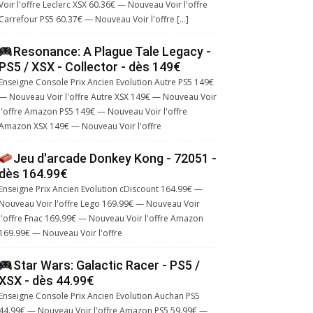
Voir l'offre Leclerc XSX 60.36€ — Nouveau Voir l'offre
Carrefour PS5 60.37€ — Nouveau Voir l'offre […]
Resonance: A Plague Tale Legacy -
PS5 / XSX - Collector - dès 149€
Enseigne Console Prix Ancien Evolution Autre PS5 149€
— Nouveau Voir l'offre Autre XSX 149€ — Nouveau Voir
l'offre Amazon PS5 149€ — Nouveau Voir l'offre
Amazon XSX 149€ — Nouveau Voir l'offre
Jeu d'arcade Donkey Kong - 72051 -
dès 164.99€
Enseigne Prix Ancien Evolution cDiscount 164.99€ —
Nouveau Voir l'offre Lego 169.99€ — Nouveau Voir
l'offre Fnac 169.99€ — Nouveau Voir l'offre Amazon
169.99€ — Nouveau Voir l'offre
Star Wars: Galactic Racer - PS5 /
XSX - dès 44.99€
Enseigne Console Prix Ancien Evolution Auchan PS5
44.99€ — Nouveau Voir l'offre Amazon PS5 59.99€ —