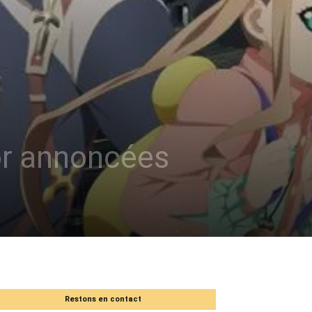
tor annoncées
Restons en contact