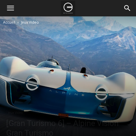
Accueil
Jeux Video
Jeux Video
[Gran Turismo 6] – Alpine Vision
Gran Turismo