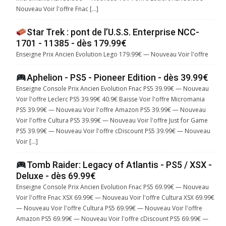
Nouveau Voir l'offre Fnac […]
Star Trek : pont de l’U.S.S. Enterprise NCC-
1701 - 11385 - dès 179.99€
Enseigne Prix Ancien Evolution Lego 179.99€ — Nouveau Voir l'offre
Aphelion - PS5 - Pioneer Edition - dès 39.99€
Enseigne Console Prix Ancien Evolution Fnac PS5 39.99€ — Nouveau
Voir l'offre Leclerc PS5 39.99€ 40.9€ Baisse Voir l'offre Micromania
PS5 39.99€ — Nouveau Voir l'offre Amazon PS5 39.99€ — Nouveau
Voir l'offre Cultura PS5 39.99€ — Nouveau Voir l'offre Just for Game
PS5 39.99€ — Nouveau Voir l'offre cDiscount PS5 39.99€ — Nouveau
Voir […]
Tomb Raider: Legacy of Atlantis - PS5 / XSX -
Deluxe - dès 69.99€
Enseigne Console Prix Ancien Evolution Fnac PS5 69.99€ — Nouveau
Voir l'offre Fnac XSX 69.99€ — Nouveau Voir l'offre Cultura XSX 69.99€
— Nouveau Voir l'offre Cultura PS5 69.99€ — Nouveau Voir l'offre
Amazon PS5 69.99€ — Nouveau Voir l'offre cDiscount PS5 69.99€ —