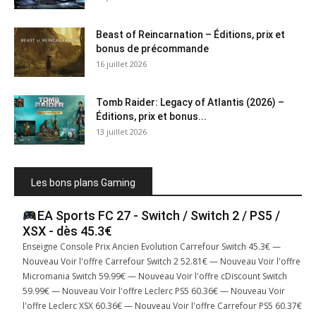
Beast of Reincarnation – Éditions, prix et
bonus de précommande
16 juillet 2026
Tomb Raider: Legacy of Atlantis (2026) –
Éditions, prix et bonus...
13 juillet 2026
Les bons plans Gaming
EA Sports FC 27 - Switch / Switch 2 / PS5 /
XSX - dès 45.3€
Enseigne Console Prix Ancien Evolution Carrefour Switch 45.3€ —
Nouveau Voir l'offre Carrefour Switch 2 52.81€ — Nouveau Voir l'offre
Micromania Switch 59.99€ — Nouveau Voir l'offre cDiscount Switch
59.99€ — Nouveau Voir l'offre Leclerc PS5 60.36€ — Nouveau Voir
l'offre Leclerc XSX 60.36€ — Nouveau Voir l'offre Carrefour PS5 60.37€