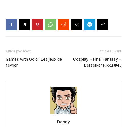
Article précédent
Article suivant
Games with Gold : Les jeux de
Cosplay – Final Fantasy –
février
Berserker Rikku #45
Denny