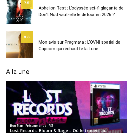
7.5
Aphelion Test : L’odyssée sci-fi glaçante de
Don’t Nod vaut-elle le détour en 2026 ?
8.8
Mon avis sur Pragmata : L’OVNI spatial de
Capcom qui réchauffe la Lune
A la une