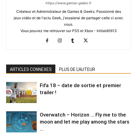
https://www.games-geeks.fr
Créateur et Administrateur de Games & Geeks. Passionné des
jeux vidéo et de l'actu Geek, j'essaierai de partager celle ci avec
vous.
Vous pouvez me retrouver sur PS5 et Xbox - Initiald0613
ARTICLES CONNEXES
PLUS DE L'AUTEUR
Fifa 18 – date de sortie et premier
trailer !
Overwatch – Horizon … Fly me to the
moon and let me play among the stars
…