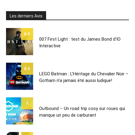
Les derniers Avis
8.5
007 First Light : test du James Bond d’IO
Interactive
8.5
LEGO Batman : L’Héritage du Chevalier Noir –
Gotham n’a jamais été aussi ludique!
7
Outbound – Un road trip cosy sur roues qui
manque un peu de carburant