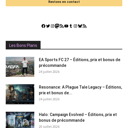
Restons en contact
Facebook
Twitter
Instagram
Mastodon
Flux RSS
YouTube
Tumblr
Instagram
Bluesky
GestGame
Les Bons Plans
EA Sports FC 27 – Éditions, prix et bonus de
précommande
24 juillet 2026
Resonance: A Plague Tale Legacy – Éditions,
prix et bonus de...
24 juillet 2026
Halo: Campaign Evolved – Éditions, prix et
bonus de précommande
20 juillet 2026