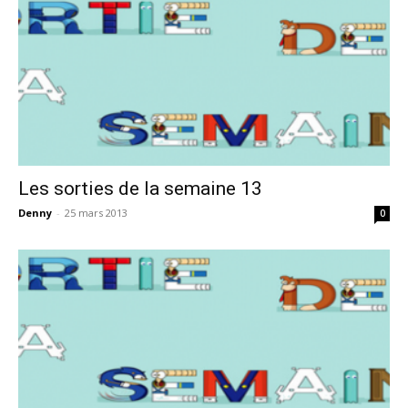
Les sorties de la semaine 13
Denny
-
25 mars 2013
0