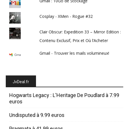
Gmail : 10Go de Stockage
Cosplay - XMen - Rogue #32
Clair Obscur: Expedition 33 – Mirror Edition :
Contenu Exclusif, Prix et Où l’Acheter
Gmail - Trouver les mails volumineux!
JvDeal.fr
Hogwarts Legacy : L'Heritage De Poudlard à 7.99
euros
Undisputed à 9.99 euros
Pragmata à 41.99 euros