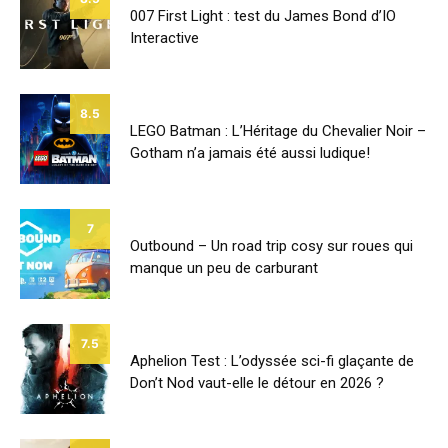
007 First Light : test du James Bond d’IO
Interactive
8.5
LEGO Batman : L’Héritage du Chevalier Noir –
Gotham n’a jamais été aussi ludique!
7
Outbound – Un road trip cosy sur roues qui
manque un peu de carburant
7.5
Aphelion Test : L’odyssée sci-fi glaçante de
Don’t Nod vaut-elle le détour en 2026 ?