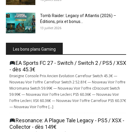
Tomb Raider: Legacy of Atlantis (2026) –
Éditions, prix et bonus...
13 juillet 2026
Les bons plans Gaming
EA Sports FC 27 - Switch / Switch 2 / PS5 / XSX
- dès 45.3€
Enseigne Console Prix Ancien Evolution Carrefour Switch 45.3€ —
Nouveau Voir l'offre Carrefour Switch 2 52.81€ — Nouveau Voir l'offre
Micromania Switch 59.99€ — Nouveau Voir l'offre cDiscount Switch
59.99€ — Nouveau Voir l'offre Leclerc PS5 60.36€ — Nouveau Voir
l'offre Leclerc XSX 60.36€ — Nouveau Voir l'offre Carrefour PS5 60.37€
— Nouveau Voir l'offre […]
Resonance: A Plague Tale Legacy - PS5 / XSX -
Collector - dès 149€