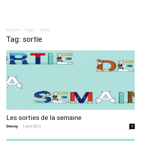
Accueil
Tags
Sortie
Tag: sortie
Les sorties de la semaine
Denny
-
1 avril 2013
0