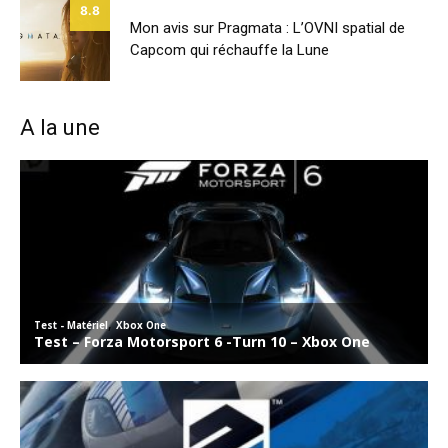
8.8
Mon avis sur Pragmata : L’OVNI spatial de
Capcom qui réchauffe la Lune
A la une