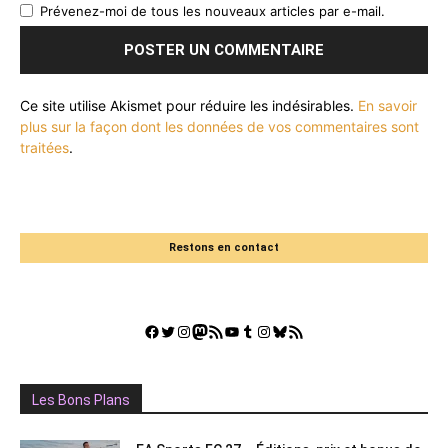
Prévenez-moi de tous les nouveaux articles par e-mail.
Ce site utilise Akismet pour réduire les indésirables.
En savoir
plus sur la façon dont les données de vos commentaires sont
traitées
.
Restons en contact
Facebook
Twitter
Instagram
Mastodon
Flux RSS
YouTube
Tumblr
Instagram
Bluesky
GestGame
Les Bons Plans