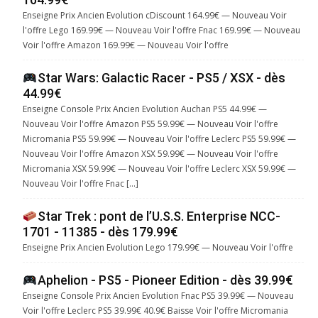
Enseigne Prix Ancien Evolution cDiscount 164.99€ — Nouveau Voir
l'offre Lego 169.99€ — Nouveau Voir l'offre Fnac 169.99€ — Nouveau
Voir l'offre Amazon 169.99€ — Nouveau Voir l'offre
Star Wars: Galactic Racer - PS5 / XSX - dès
44.99€
Enseigne Console Prix Ancien Evolution Auchan PS5 44.99€ —
Nouveau Voir l'offre Amazon PS5 59.99€ — Nouveau Voir l'offre
Micromania PS5 59.99€ — Nouveau Voir l'offre Leclerc PS5 59.99€ —
Nouveau Voir l'offre Amazon XSX 59.99€ — Nouveau Voir l'offre
Micromania XSX 59.99€ — Nouveau Voir l'offre Leclerc XSX 59.99€ —
Nouveau Voir l'offre Fnac […]
Star Trek : pont de l’U.S.S. Enterprise NCC-
1701 - 11385 - dès 179.99€
Enseigne Prix Ancien Evolution Lego 179.99€ — Nouveau Voir l'offre
Aphelion - PS5 - Pioneer Edition - dès 39.99€
Enseigne Console Prix Ancien Evolution Fnac PS5 39.99€ — Nouveau
Voir l'offre Leclerc PS5 39.99€ 40.9€ Baisse Voir l'offre Micromania