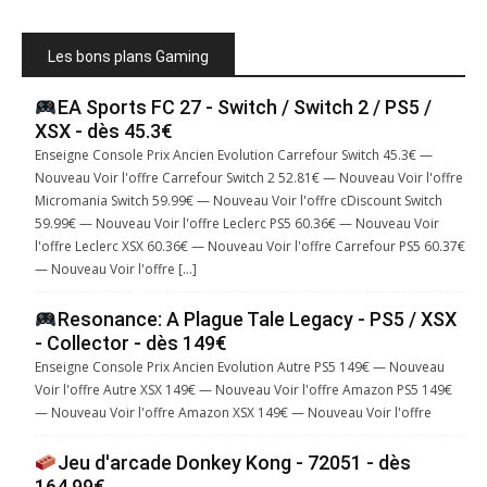
Les bons plans Gaming
EA Sports FC 27 - Switch / Switch 2 / PS5 /
XSX - dès 45.3€
Enseigne Console Prix Ancien Evolution Carrefour Switch 45.3€ —
Nouveau Voir l'offre Carrefour Switch 2 52.81€ — Nouveau Voir l'offre
Micromania Switch 59.99€ — Nouveau Voir l'offre cDiscount Switch
59.99€ — Nouveau Voir l'offre Leclerc PS5 60.36€ — Nouveau Voir
l'offre Leclerc XSX 60.36€ — Nouveau Voir l'offre Carrefour PS5 60.37€
— Nouveau Voir l'offre […]
Resonance: A Plague Tale Legacy - PS5 / XSX
- Collector - dès 149€
Enseigne Console Prix Ancien Evolution Autre PS5 149€ — Nouveau
Voir l'offre Autre XSX 149€ — Nouveau Voir l'offre Amazon PS5 149€
— Nouveau Voir l'offre Amazon XSX 149€ — Nouveau Voir l'offre
Jeu d'arcade Donkey Kong - 72051 - dès
164.99€