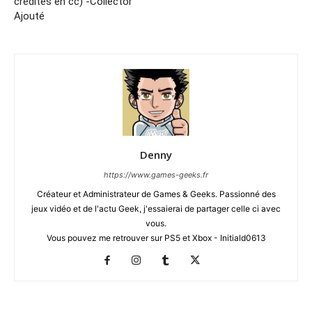
crédités en cc) -Collector
Ajouté
Denny
https://www.games-geeks.fr
Créateur et Administrateur de Games & Geeks. Passionné des
jeux vidéo et de l'actu Geek, j'essaierai de partager celle ci avec
vous.
Vous pouvez me retrouver sur PS5 et Xbox - Initiald0613