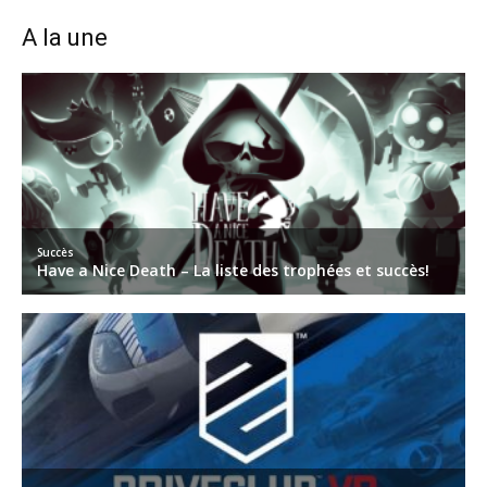
A la une