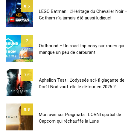
8.5
LEGO Batman : L’Héritage du Chevalier Noir –
Gotham n’a jamais été aussi ludique!
7
Outbound – Un road trip cosy sur roues qui
manque un peu de carburant
7.5
Aphelion Test : L’odyssée sci-fi glaçante de
Don’t Nod vaut-elle le détour en 2026 ?
8.8
Mon avis sur Pragmata : L’OVNI spatial de
Capcom qui réchauffe la Lune