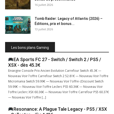
16 juillet 2026
Tomb Raider: Legacy of Atlantis (2026) –
Éditions, prix et bonus...
13 juillet 2026
Les bons plans Gaming
EA Sports FC 27 - Switch / Switch 2 / PS5 /
XSX - dès 45.3€
Enseigne Console Prix Ancien Evolution Carrefour Switch 45.3€ —
Nouveau Voir l'offre Carrefour Switch 2 52.81€ — Nouveau Voir l'offre
Micromania Switch 59.99€ — Nouveau Voir l'offre cDiscount Switch
59.99€ — Nouveau Voir l'offre Leclerc PS5 60.36€ — Nouveau Voir
l'offre Leclerc XSX 60.36€ — Nouveau Voir l'offre Carrefour PS5 60.37€
— Nouveau Voir l'offre […]
Resonance: A Plague Tale Legacy - PS5 / XSX