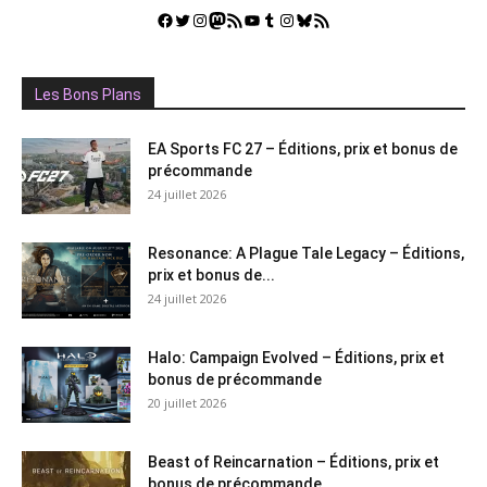
Facebook
Twitter
Instagram
Mastodon
Flux RSS
YouTube
Tumblr
Instagram
Bluesky
GestGame
Les Bons Plans
EA Sports FC 27 – Éditions, prix et bonus de
précommande
24 juillet 2026
Resonance: A Plague Tale Legacy – Éditions,
prix et bonus de...
24 juillet 2026
Halo: Campaign Evolved – Éditions, prix et
bonus de précommande
20 juillet 2026
Beast of Reincarnation – Éditions, prix et
bonus de précommande