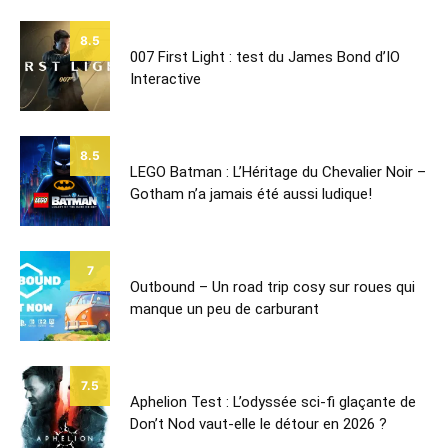
8.5
007 First Light : test du James Bond d’IO
Interactive
8.5
LEGO Batman : L’Héritage du Chevalier Noir –
Gotham n’a jamais été aussi ludique!
7
Outbound – Un road trip cosy sur roues qui
manque un peu de carburant
7.5
Aphelion Test : L’odyssée sci-fi glaçante de
Don’t Nod vaut-elle le détour en 2026 ?