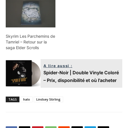
Skyrim Les Parchemins de
Tamriel – Retour sur la
saga Elder Scrolls
A lire aussi :
Spider-Noir | Double Vinyle Coloré
– Prix, disponibilité et où l'acheter
TAGS
halo
Lindsey Stirling