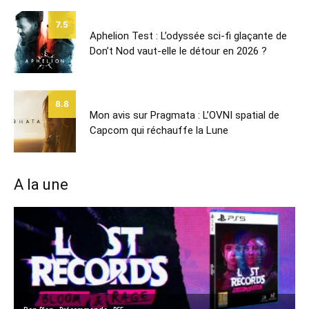
7.5
Aphelion Test : L’odyssée sci-fi glaçante de
Don’t Nod vaut-elle le détour en 2026 ?
8.8
Mon avis sur Pragmata : L’OVNI spatial de
Capcom qui réchauffe la Lune
A la une