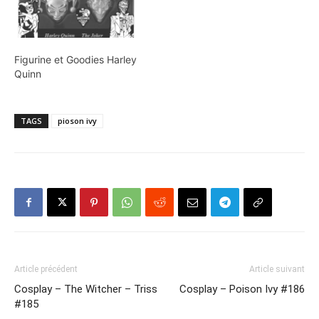
Figurine et Goodies Harley
Quinn
TAGS
pioson ivy
Article précédent
Article suivant
Cosplay – The Witcher – Triss
Cosplay – Poison Ivy #186
#185