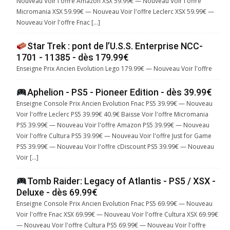
Nouveau Voir l'offre Amazon XSX 59.99€ — Nouveau Voir l'offre
Micromania XSX 59.99€ — Nouveau Voir l'offre Leclerc XSX 59.99€ —
Nouveau Voir l'offre Fnac […]
Star Trek : pont de l’U.S.S. Enterprise NCC-
1701 - 11385 - dès 179.99€
Enseigne Prix Ancien Evolution Lego 179.99€ — Nouveau Voir l'offre
Aphelion - PS5 - Pioneer Edition - dès 39.99€
Enseigne Console Prix Ancien Evolution Fnac PS5 39.99€ — Nouveau
Voir l'offre Leclerc PS5 39.99€ 40.9€ Baisse Voir l'offre Micromania
PS5 39.99€ — Nouveau Voir l'offre Amazon PS5 39.99€ — Nouveau
Voir l'offre Cultura PS5 39.99€ — Nouveau Voir l'offre Just for Game
PS5 39.99€ — Nouveau Voir l'offre cDiscount PS5 39.99€ — Nouveau
Voir […]
Tomb Raider: Legacy of Atlantis - PS5 / XSX -
Deluxe - dès 69.99€
Enseigne Console Prix Ancien Evolution Fnac PS5 69.99€ — Nouveau
Voir l'offre Fnac XSX 69.99€ — Nouveau Voir l'offre Cultura XSX 69.99€
— Nouveau Voir l'offre Cultura PS5 69.99€ — Nouveau Voir l'offre