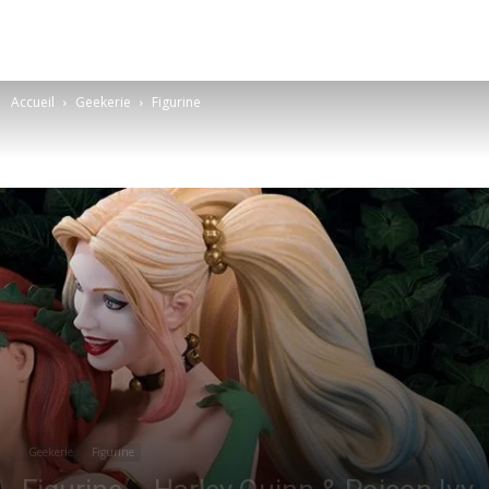
Accueil
Geekerie
Figurine
Geekerie
Figurine