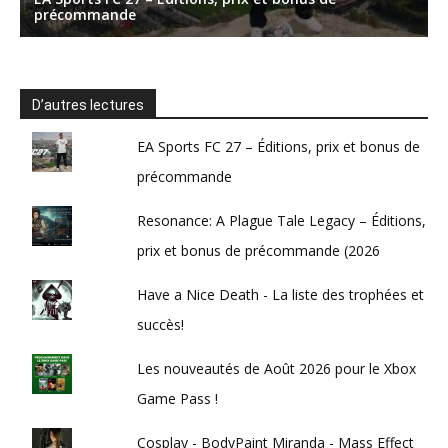
D’autres lectures
EA Sports FC 27 – Éditions, prix et bonus de
précommande
Resonance: A Plague Tale Legacy – Éditions,
prix et bonus de précommande (2026
Have a Nice Death - La liste des trophées et
succès!
Les nouveautés de Août 2026 pour le Xbox
Game Pass !
Cosplay - BodyPaint Miranda - Mass Effect