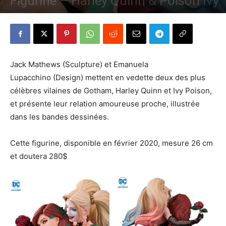
Figurine – Harley Quinn & Poison Ivy
Par
Denny
-
25 juin 2019
1762
1
Jack Mathews (Sculpture) et Emanuela
Lupacchino (Design) mettent en vedette deux des plus
célèbres vilaines de Gotham, Harley Quinn et Ivy Poison,
et présente leur relation amoureuse proche, illustrée
dans les bandes dessinées.
Cette figurine, disponible en février 2020, mesure 26 cm
et doutera 280$