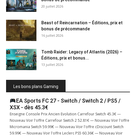
20 juillet 2026
Beast of Reincarnation – Éditions, prix et
bonus de précommande
16 juillet 2026
Tomb Raider: Legacy of Atlantis (2026) –
Éditions, prix et bonus...
13 juillet 2026
Les bons plans Gaming
EA Sports FC 27 - Switch / Switch 2 / PS5 /
XSX - dès 45.3€
Enseigne Console Prix Ancien Evolution Carrefour Switch 45.3€ —
Nouveau Voir l'offre Carrefour Switch 2 52.81€ — Nouveau Voir l'offre
Micromania Switch 59.99€ — Nouveau Voir l'offre cDiscount Switch
59.99€ — Nouveau Voir l'offre Leclerc PS5 60.36€ — Nouveau Voir