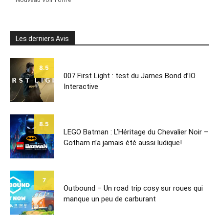
Les derniers Avis
8.5
007 First Light : test du James Bond d’IO
Interactive
8.5
LEGO Batman : L’Héritage du Chevalier Noir –
Gotham n’a jamais été aussi ludique!
7
Outbound – Un road trip cosy sur roues qui
manque un peu de carburant