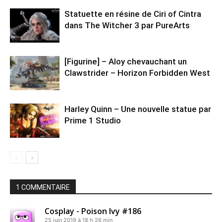
Statuette en résine de Ciri of Cintra
dans The Witcher 3 par PureArts
[Figurine] – Aloy chevauchant un
Clawstrider – Horizon Forbidden West
Harley Quinn – Une nouvelle statue par
Prime 1 Studio
1 COMMENTAIRE
Cosplay - Poison Ivy #186
25 juin 2019 à 18 h 26 min