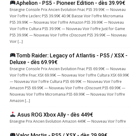
Aphelion - PS5 - Pioneer Edition - dès 39.99€
Enseigne Console Prix Ancien Evolution Fnac PS5 39.99€ — Nouveau
Voir l'offre Leclerc PS5 39.99€ 40.9€ Baisse Voir l'offre Micromania
PS5 39.99€ — Nouveau Voir l'offre Amazon PS5 39.99€ — Nouveau
Voir l'offre Cultura PS5 39.99€ — Nouveau Voir l'offre Just for Game
PS5 39.99€ — Nouveau Voir l'offre cDiscount PS5 39.99€ — Nouveau
Voir […]
Tomb Raider: Legacy of Atlantis - PS5 / XSX -
Deluxe - dès 69.99€
Enseigne Console Prix Ancien Evolution Fnac PS5 69.99€ — Nouveau
Voir l'offre Fnac XSX 69.99€ — Nouveau Voir l'offre Cultura XSX 69.99€
— Nouveau Voir l'offre Cultura PS5 69.99€ — Nouveau Voir l'offre
Amazon PS5 69.99€ — Nouveau Voir l'offre cDiscount PS5 69.99€ —
Nouveau Voir l'offre Micromania PS5 69.99€ — Nouveau Voir l'offre
Amazon […]
Asus ROG Xbox Ally - dès 449€
Enseigne Prix Ancien Evolution Amazon 449€ — Nouveau Voir l'offre
Valor Mortis - PS5 / XSX - dès 29.99€