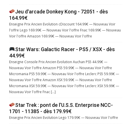
Jeu d'arcade Donkey Kong - 72051 - dès
164.99€
Enseigne Prix Ancien Evolution cDiscount 164.99€ — Nouveau Voir
l'offre Lego 169.99€ — Nouveau Voir l'offre Fnac 169.99€ — Nouveau
Voir l'offre Amazon 169.99€ — Nouveau Voir l'offre
Star Wars: Galactic Racer - PS5 / XSX - dès
44.99€
Enseigne Console Prix Ancien Evolution Auchan PS5 44.99€ —
Nouveau Voir l'offre Amazon PS5 59.99€ — Nouveau Voir l'offre
Micromania PS5 59.99€ — Nouveau Voir l'offre Leclerc PS5 59.99€ —
Nouveau Voir l'offre Amazon XSX 59.99€ — Nouveau Voir l'offre
Micromania XSX 59.99€ — Nouveau Voir l'offre Leclerc XSX 59.99€ —
Nouveau Voir l'offre Fnac […]
Star Trek : pont de l’U.S.S. Enterprise NCC-
1701 - 11385 - dès 179.99€
Enseigne Prix Ancien Evolution Lego 179.99€ — Nouveau Voir l'offre