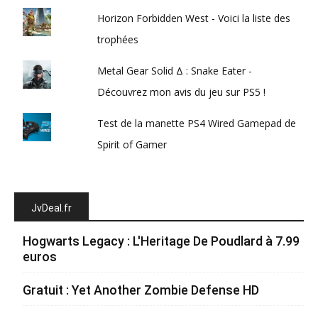
Horizon Forbidden West - Voici la liste des
trophées
Metal Gear Solid Δ : Snake Eater -
Découvrez mon avis du jeu sur PS5 !
Test de la manette PS4 Wired Gamepad de
Spirit of Gamer
JvDeal.fr
Hogwarts Legacy : L'Heritage De Poudlard à 7.99
euros
Gratuit : Yet Another Zombie Defense HD