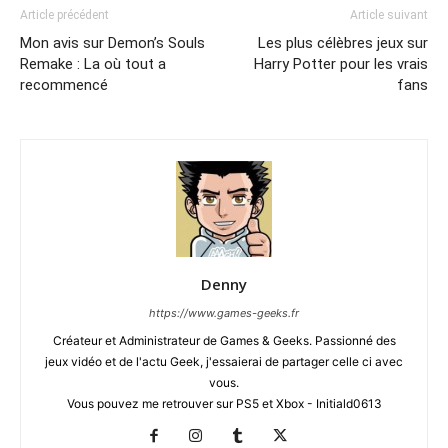
Article précédent
Article suivant
Mon avis sur Demon’s Souls
Les plus célèbres jeux sur
Remake : La où tout a
Harry Potter pour les vrais
recommencé
fans
Denny
https://www.games-geeks.fr
Créateur et Administrateur de Games & Geeks. Passionné des
jeux vidéo et de l'actu Geek, j'essaierai de partager celle ci avec
vous.
Vous pouvez me retrouver sur PS5 et Xbox - Initiald0613