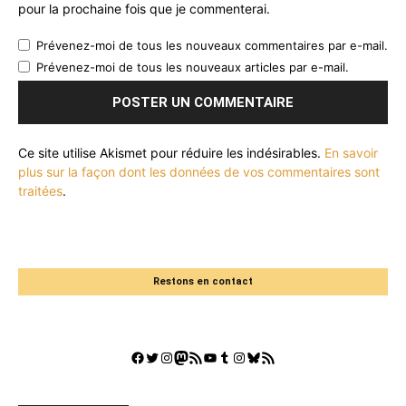
pour la prochaine fois que je commenterai.
Prévenez-moi de tous les nouveaux commentaires par e-mail.
Prévenez-moi de tous les nouveaux articles par e-mail.
Ce site utilise Akismet pour réduire les indésirables.
En savoir
plus sur la façon dont les données de vos commentaires sont
traitées
.
Restons en contact
Facebook
Twitter
Instagram
Mastodon
Flux RSS
YouTube
Tumblr
Instagram
Bluesky
GestGame