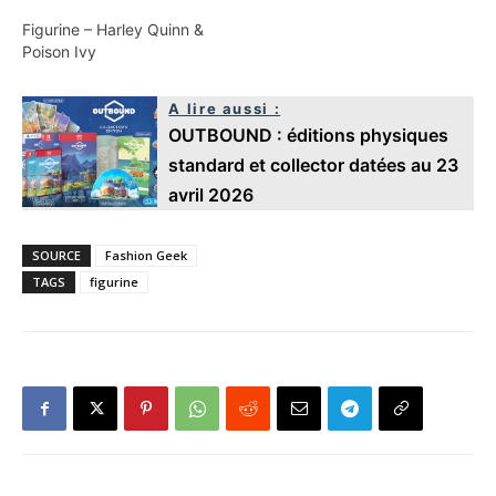
Figurine – Harley Quinn &
Poison Ivy
A lire aussi :
OUTBOUND : éditions physiques
standard et collector datées au 23
avril 2026
SOURCE
Fashion Geek
TAGS
figurine