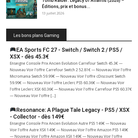
Tomb Raider: Legacy of Atlantis (2026) –
Éditions, prix et bonus...
13 juillet 2026
Les bons plans Gaming
EA Sports FC 27 - Switch / Switch 2 / PS5 /
XSX - dès 45.3€
Enseigne Console Prix Ancien Evolution Carrefour Switch 45.3€ —
Nouveau Voir l'offre Carrefour Switch 2 52.81€ — Nouveau Voir l'offre
Micromania Switch 59.99€ — Nouveau Voir l'offre cDiscount Switch
59.99€ — Nouveau Voir l'offre Leclerc PS5 60.36€ — Nouveau Voir
l'offre Leclerc XSX 60.36€ — Nouveau Voir l'offre Carrefour PS5 60.37€
— Nouveau Voir l'offre […]
Resonance: A Plague Tale Legacy - PS5 / XSX
- Collector - dès 149€
Enseigne Console Prix Ancien Evolution Autre PS5 149€ — Nouveau
Voir l'offre Autre XSX 149€ — Nouveau Voir l'offre Amazon PS5 149€
— Nouveau Voir l'offre Amazon XSX 149€ — Nouveau Voir l'offre