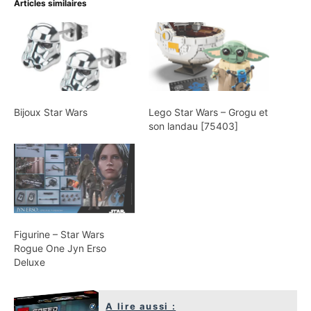
Articles similaires
Bijoux Star Wars
Lego Star Wars – Grogu et
son landau [75403]
Figurine – Star Wars
Rogue One Jyn Erso
Deluxe
A lire aussi :