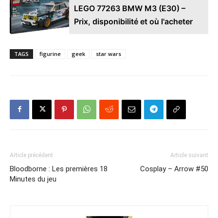
LEGO 77263 BMW M3 (E30) –
Prix, disponibilité et où l'acheter
TAGS
figurine
geek
star wars
Article précédent
Article suivant
Bloodborne : Les premières 18
Cosplay – Arrow #50
Minutes du jeu