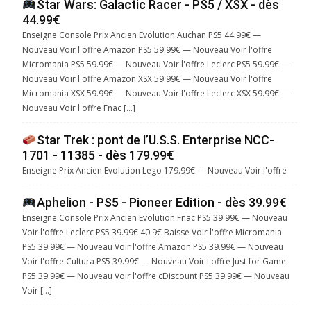
Star Wars: Galactic Racer - PS5 / XSX - dès
44.99€
Enseigne Console Prix Ancien Evolution Auchan PS5 44.99€ —
Nouveau Voir l'offre Amazon PS5 59.99€ — Nouveau Voir l'offre
Micromania PS5 59.99€ — Nouveau Voir l'offre Leclerc PS5 59.99€ —
Nouveau Voir l'offre Amazon XSX 59.99€ — Nouveau Voir l'offre
Micromania XSX 59.99€ — Nouveau Voir l'offre Leclerc XSX 59.99€ —
Nouveau Voir l'offre Fnac […]
Star Trek : pont de l’U.S.S. Enterprise NCC-
1701 - 11385 - dès 179.99€
Enseigne Prix Ancien Evolution Lego 179.99€ — Nouveau Voir l'offre
Aphelion - PS5 - Pioneer Edition - dès 39.99€
Enseigne Console Prix Ancien Evolution Fnac PS5 39.99€ — Nouveau
Voir l'offre Leclerc PS5 39.99€ 40.9€ Baisse Voir l'offre Micromania
PS5 39.99€ — Nouveau Voir l'offre Amazon PS5 39.99€ — Nouveau
Voir l'offre Cultura PS5 39.99€ — Nouveau Voir l'offre Just for Game
PS5 39.99€ — Nouveau Voir l'offre cDiscount PS5 39.99€ — Nouveau
Voir […]