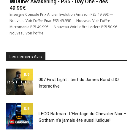
Dune: Awakening - PS5 - Day One - dès
49.99€
Enseigne Console Prix Ancien Evolution Amazon PS5 49.99€ —
Nouveau Voir l'offre Fnac PS5 49.99€ — Nouveau Voir l'offre
Micromania PS5 49.99€ — Nouveau Voir l'offre Leclerc PS5 50.9€ —
Nouveau Voir l'offre
Les derniers Avis
8.5
007 First Light : test du James Bond d’IO
Interactive
8.5
LEGO Batman : L’Héritage du Chevalier Noir –
Gotham n’a jamais été aussi ludique!