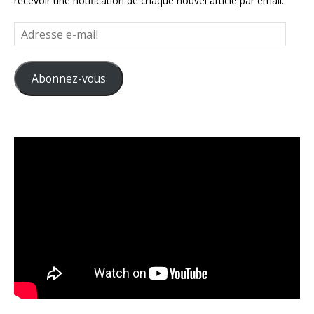
recevoir une notification de chaque nouvel article par email.
Adresse
e-
mail
Abonnez-vous