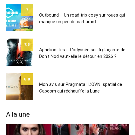
7
Outbound – Un road trip cosy sur roues qui
manque un peu de carburant
7.5
Aphelion Test : L’odyssée sci-fi glaçante de
Don’t Nod vaut-elle le détour en 2026 ?
8.8
Mon avis sur Pragmata : L’OVNI spatial de
Capcom qui réchauffe la Lune
A la une