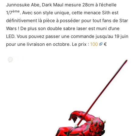
Junnosuke Abe, Dark Maul mesure 28cm à l’échelle
ème
1/7
. Avec son style unique, cette menace Sith est
définitivement là pièce à posséder pour tout fans de Star
Wars ! De plus son double sabre laser est muni d’une
LED. Vous pouvez passer une commande jusqu’au 19 juin
pour une livraison en octobre. Le prix :
100
€