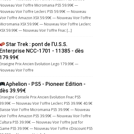
Nouveau Voir l'offre Micromania PS5 59.99€ —
Nouveau Voir l'offre Leclerc PS5 59.99€ — Nouveau
Voir l'offre Amazon XSX 59.99€ — Nouveau Voir l'offre
Micromania XSX 59.99€ — Nouveau Voir l'offre Leclerc
XSX 59.99€ — Nouveau Voir l'offre Fnac […]
Star Trek : pont de l’U.S.S.
Enterprise NCC-1701 - 11385 - dès
179.99€
Enseigne Prix Ancien Evolution Lego 179.99€ —
Nouveau Voir l'offre
Aphelion - PS5 - Pioneer Edition -
dès 39.99€
Enseigne Console Prix Ancien Evolution Fnac PS5
39.99€ — Nouveau Voir l'offre Leclerc PS5 39.99€ 40.9€
Baisse Voir l'offre Micromania PS5 39.99€ — Nouveau
Voir l'offre Amazon PS5 39.99€ — Nouveau Voir l'offre
Cultura PS5 39.99€ — Nouveau Voir l'offre Just for
Game PS5 39.99€ — Nouveau Voir l'offre cDiscount PS5