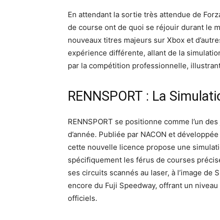
En attendant la sortie très attendue de For
de course ont de quoi se réjouir durant le 
nouveaux titres majeurs sur Xbox et d’autr
expérience différente, allant de la simulation
par la compétition professionnelle, illustra
RENNSPORT : La Simulatio
RENNSPORT se positionne comme l’un des je
d’année. Publiée par NACON et développée
cette nouvelle licence propose une simulati
spécifiquement les férus de courses précis
ses circuits scannés au laser, à l’image d
encore du Fuji Speedway, offrant un niveau 
officiels.