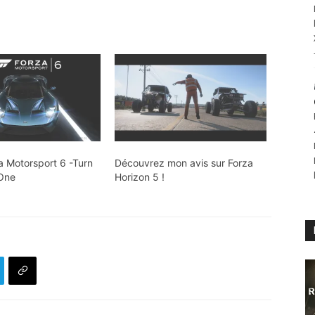
a Motorsport 6 -Turn
Découvrez mon avis sur Forza
 One
Horizon 5 !