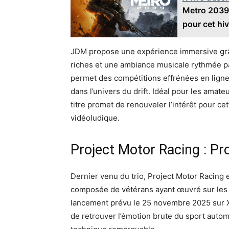
Metro 2039 
pour cet hiv
JDM propose une expérience immersive grâc
riches et une ambiance musicale rythmée p
permet des compétitions effrénées en ligne
dans l’univers du drift. Idéal pour les amat
titre promet de renouveler l’intérêt pour ce
vidéoludique.
Project Motor Racing : Pr
Dernier venu du trio, Project Motor Racing 
composée de vétérans ayant œuvré sur les
lancement prévu le 25 novembre 2025 sur Xb
de retrouver l’émotion brute du sport autom