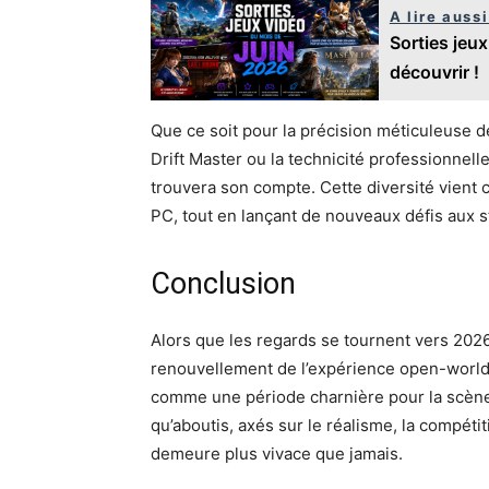
A lire aussi
Sorties jeux
découvrir !
Que ce soit pour la précision méticuleuse
Drift Master ou la technicité professionnel
trouvera son compte. Cette diversité vient c
PC, tout en lançant de nouveaux défis aux st
Conclusion
Alors que les regards se tournent vers 2026
renouvellement de l’expérience open-worl
comme une période charnière pour la scène 
qu’aboutis, axés sur le réalisme, la compétit
demeure plus vivace que jamais.