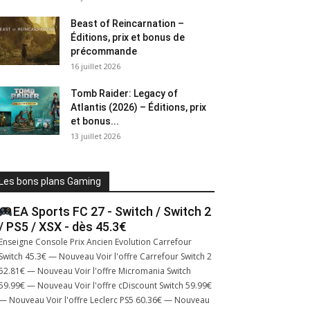
Beast of Reincarnation –
Éditions, prix et bonus de
précommande
16 juillet 2026
Tomb Raider: Legacy of
Atlantis (2026) – Éditions, prix
et bonus...
13 juillet 2026
Les bons plans Gaming
EA Sports FC 27 - Switch / Switch 2
/ PS5 / XSX - dès 45.3€
Enseigne Console Prix Ancien Evolution Carrefour
Switch 45.3€ — Nouveau Voir l'offre Carrefour Switch 2
52.81€ — Nouveau Voir l'offre Micromania Switch
59.99€ — Nouveau Voir l'offre cDiscount Switch 59.99€
— Nouveau Voir l'offre Leclerc PS5 60.36€ — Nouveau