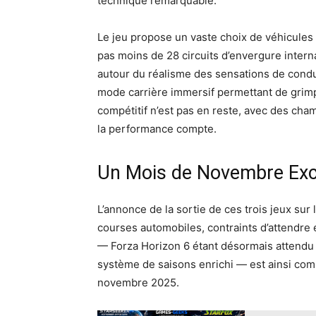
technique remarquable.
Le jeu propose un vaste choix de véhicules (
pas moins de 28 circuits d’envergure interna
autour du réalisme des sensations de condui
mode carrière immersif permettant de grimp
compétitif n’est pas en reste, avec des cha
la performance compte.
Un Mois de Novembre Exc
L’annonce de la sortie de ces trois jeux su
courses automobiles, contraints d’attendre
— Forza Horizon 6 étant désormais attendu 
système de saisons enrichi — est ainsi com
novembre 2025.