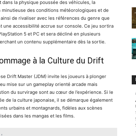
 dans la physique poussée des véhicules, la
on minutieuse des conditions météorologiques et de
nsi de rivaliser avec les références du genre que
t une accessibilité accrue sur console. Ce jeu sortira
ayStation 5 et PC et sera décliné en plusieurs
erchant un contenu supplémentaire dès la sortie.
ommage à la Culture du Drift
se Drift Master (JDM) invite les joueurs à plonger
e jeu mise sur un gameplay orienté arcade mais
estion du survirage sont au cœur de l’expérience. Si le
rée de la culture japonaise, il se démarque également
ents urbains et montagnards, fidèles aux scènes
risées dans les mangas et les films.
 :