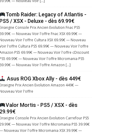
39.99€ — Nouveau Voir […]
Tomb Raider: Legacy of Atlantis -
PS5 / XSX - Deluxe - dès 69.99€
Enseigne Console Prix Ancien Evolution Fnac PS5
69.99€ — Nouveau Voir l'offre Fnac XSX 69.99€ —
Nouveau Voir l'offre Cultura XSX 69.99€ — Nouveau
Voir l'offre Cultura PS5 69.99€ — Nouveau Voir l'offre
Amazon PS5 69.99€ — Nouveau Voir l'offre cDiscount
PS5 69.99€ — Nouveau Voir l'offre Micromania PS5
69.99€ — Nouveau Voir l'offre Amazon […]
Asus ROG Xbox Ally - dès 449€
Enseigne Prix Ancien Evolution Amazon 449€ —
Nouveau Voir l'offre
Valor Mortis - PS5 / XSX - dès
29.99€
Enseigne Console Prix Ancien Evolution Carrefour PS5
29.99€ — Nouveau Voir l'offre Micromania PS5 39.99€
— Nouveau Voir l'offre Micromania XSX 39.99€ —