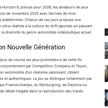
za Horizon 6, prévue pour 2026, les amateurs de jeux
mois de novembre 2025 avec l’arrivée de trois
es plateformes. Chacun de ces jeux propose une
 ultra-réaliste à la culture du drift japonais en passant
nt la diversité du genre automobile vidéoludique actuel.
n Nouvelle Génération
ux de course les plus prometteurs de cette fin
 conjointement par Competition Company et Teyon,
on automobile d’un réalisme saisissant, ciblant
es et authentiques. Le jeu se distingue notamment par
e Spa-Francorchamps, du Nürburgring, de Daytona ou
de détail inégalé dans la reproduction des tracés