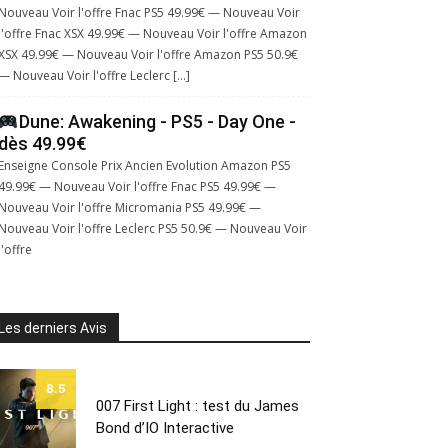
Nouveau Voir l'offre Fnac PS5 49.99€ — Nouveau Voir
l'offre Fnac XSX 49.99€ — Nouveau Voir l'offre Amazon
XSX 49.99€ — Nouveau Voir l'offre Amazon PS5 50.9€
— Nouveau Voir l'offre Leclerc […]
Dune: Awakening - PS5 - Day One -
dès 49.99€
Enseigne Console Prix Ancien Evolution Amazon PS5
49.99€ — Nouveau Voir l'offre Fnac PS5 49.99€ —
Nouveau Voir l'offre Micromania PS5 49.99€ —
Nouveau Voir l'offre Leclerc PS5 50.9€ — Nouveau Voir
l'offre
Les derniers Avis
8.5
007 First Light : test du James
Bond d’IO Interactive