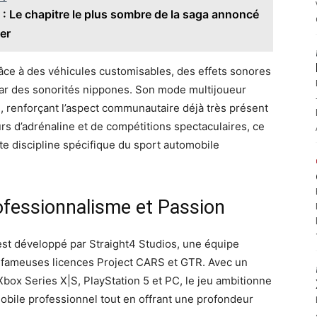
: Le chapitre le plus sombre de la saga annoncé
er
e à des véhicules customisables, des effets sonores
ar des sonorités nippones. Son mode multijoueur
, renforçant l’aspect communautaire déjà très présent
eurs d’adrénaline et de compétitions spectaculaires, ce
tte discipline spécifique du sport automobile
ofessionnalisme et Passion
est développé par Straight4 Studios, une équipe
 fameuses licences Project CARS et GTR. Avec un
ox Series X|S, PlayStation 5 et PC, le jeu ambitionne
obile professionnel tout en offrant une profondeur