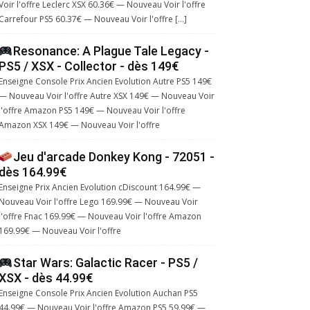
Voir l'offre Leclerc XSX 60.36€ — Nouveau Voir l'offre
Carrefour PS5 60.37€ — Nouveau Voir l'offre […]
Resonance: A Plague Tale Legacy -
PS5 / XSX - Collector - dès 149€
Enseigne Console Prix Ancien Evolution Autre PS5 149€
— Nouveau Voir l'offre Autre XSX 149€ — Nouveau Voir
l'offre Amazon PS5 149€ — Nouveau Voir l'offre
Amazon XSX 149€ — Nouveau Voir l'offre
Jeu d'arcade Donkey Kong - 72051 -
dès 164.99€
Enseigne Prix Ancien Evolution cDiscount 164.99€ —
Nouveau Voir l'offre Lego 169.99€ — Nouveau Voir
l'offre Fnac 169.99€ — Nouveau Voir l'offre Amazon
169.99€ — Nouveau Voir l'offre
Star Wars: Galactic Racer - PS5 /
XSX - dès 44.99€
Enseigne Console Prix Ancien Evolution Auchan PS5
44.99€ — Nouveau Voir l'offre Amazon PS5 59.99€ —