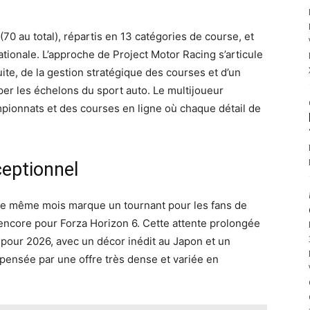
70 au total), répartis en 13 catégories de course, et
tionale. L’approche de Project Motor Racing s’articule
te, de la gestion stratégique des courses et d’un
er les échelons du sport auto. Le multijoueur
mpionnats et des courses en ligne où chaque détail de
eptionnel
r le même mois marque un tournant pour les fans de
 encore pour Forza Horizon 6. Cette attente prolongée
pour 2026, avec un décor inédit au Japon et un
pensée par une offre très dense et variée en