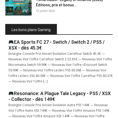
Éditions, prix et bonus...
13 juillet 2026
Les bons plans Gaming
EA Sports FC 27 - Switch / Switch 2 / PS5 /
XSX - dès 45.3€
Enseigne Console Prix Ancien Evolution Carrefour Switch 45.3€ —
Nouveau Voir l'offre Carrefour Switch 2 52.81€ — Nouveau Voir l'offre
Micromania Switch 59.99€ — Nouveau Voir l'offre cDiscount Switch
59.99€ — Nouveau Voir l'offre Leclerc PS5 60.36€ — Nouveau Voir
l'offre Leclerc XSX 60.36€ — Nouveau Voir l'offre Carrefour PS5 60.37€
— Nouveau Voir l'offre […]
Resonance: A Plague Tale Legacy - PS5 / XSX
- Collector - dès 149€
Enseigne Console Prix Ancien Evolution Autre PS5 149€ — Nouveau
Voir l'offre Autre XSX 149€ — Nouveau Voir l'offre Amazon PS5 149€
— Nouveau Voir l'offre Amazon XSX 149€ — Nouveau Voir l'offre