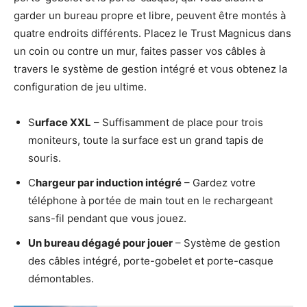
garder un bureau propre et libre, peuvent être montés à
quatre endroits différents. Placez le Trust Magnicus dans
un coin ou contre un mur, faites passer vos câbles à
travers le système de gestion intégré et vous obtenez la
configuration de jeu ultime.
S
urface XXL
– Suffisamment de place pour trois
moniteurs, toute la surface est un grand tapis de
souris.
C
hargeur par induction intégré
– Gardez votre
téléphone à portée de main tout en le rechargeant
sans-fil pendant que vous jouez.
Un bureau dégagé pour jouer
– Système de gestion
des câbles intégré, porte-gobelet et porte-casque
démontables.