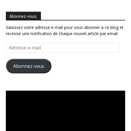
Abonnez-vous.
Saisissez votre adresse e-mail pour vous abonner à ce blog et
recevoir une notification de chaque nouvel article par email.
Adresse
e-
mail
Abonnez-vous