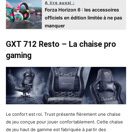
A lire aussi :
Forza Horizon 6 : les accessoires
officiels en édition limitée à ne pas
manquer
GXT 712 Resto – La chaise pro
gaming
Le confort est roi. Trust présente fièrement une chaise
de jeu conçue pour jouer confortablement. Cette chaise
de jeu haut de gamme est fabriquée à partir des