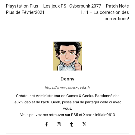
Playstation Plus – Les jeux PS
Cyberpunk 2077 – Patch Note
Plus de Février2021
1.11 – La correction des
corrections!
Denny
https://www.games-geeks.fr
Créateur et Administrateur de Games & Geeks. Passionné des
jeux vidéo et de l'actu Geek, j'essaierai de partager celle ci avec
vous.
Vous pouvez me retrouver sur PS5 et Xbox - Initiald0613