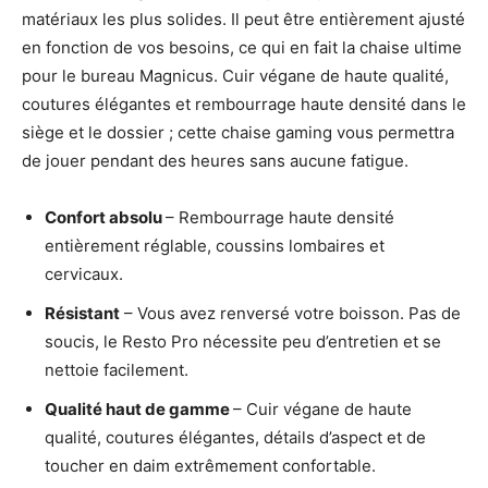
matériaux les plus solides. Il peut être entièrement ajusté
en fonction de vos besoins, ce qui en fait la chaise ultime
pour le bureau Magnicus. Cuir végane de haute qualité,
coutures élégantes et rembourrage haute densité dans le
siège et le dossier ; cette chaise gaming vous permettra
de jouer pendant des heures sans aucune fatigue.
Confort absolu
– Rembourrage haute densité
entièrement réglable, coussins lombaires et
cervicaux.
Résistant
– Vous avez renversé votre boisson. Pas de
soucis, le Resto Pro nécessite peu d’entretien et se
nettoie facilement.
Qualité haut de gamme
– Cuir végane de haute
qualité, coutures élégantes, détails d’aspect et de
toucher en daim extrêmement confortable.