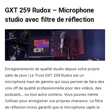
GXT 259 Rudox – Microphone
studio avec filtre de réflection
Enregistrements de qualité studio depuis votre propre
salle de jeux ! Le Trust GXT 259 Rudox est un
microphone haut de gamme qui vous permet de faire des
voix off de qualité professionnelle pour des vidéos, des
podcasts… ou tout autre contenu. Vous pouvez même
l’utiliser pour enregistrer vos propres chansons. Le filtre
de réflexion inclus garantit que le microphone capte la