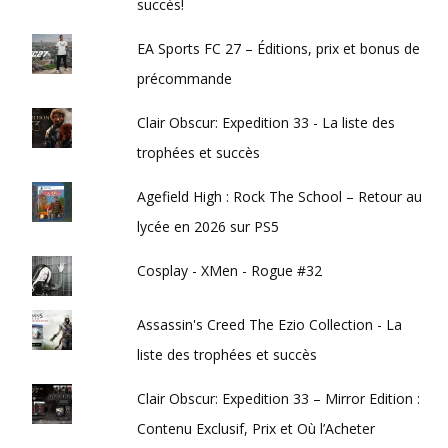
succès!
EA Sports FC 27 – Éditions, prix et bonus de
précommande
Clair Obscur: Expedition 33 - La liste des
trophées et succès
Agefield High : Rock The School – Retour au
lycée en 2026 sur PS5
Cosplay - XMen - Rogue #32
Assassin's Creed The Ezio Collection - La
liste des trophées et succès
Clair Obscur: Expedition 33 – Mirror Edition :
Contenu Exclusif, Prix et Où l’Acheter