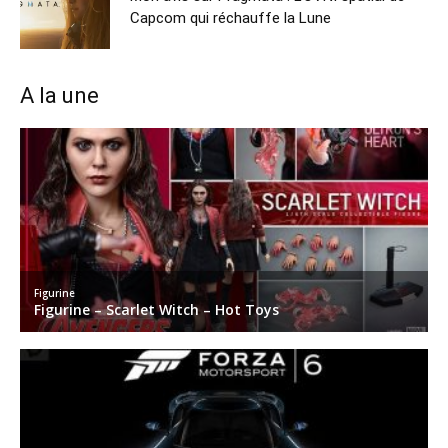
Capcom qui réchauffe la Lune
A la une