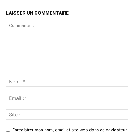
LAISSER UN COMMENTAIRE
Enregistrer mon nom, email et site web dans ce navigateur