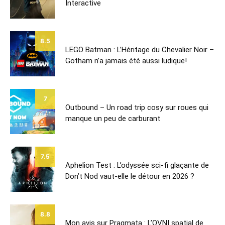
Interactive
8.5
LEGO Batman : L’Héritage du Chevalier Noir –
Gotham n’a jamais été aussi ludique!
7
Outbound – Un road trip cosy sur roues qui
manque un peu de carburant
7.5
Aphelion Test : L’odyssée sci-fi glaçante de
Don’t Nod vaut-elle le détour en 2026 ?
8.8
Mon avis sur Pragmata : L’OVNI spatial de