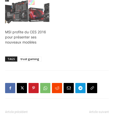
MSI profite du CES 2016
pour présenter ses
nouveaux modèles
TAGS
trust gaming
Article précédent
Article suivant