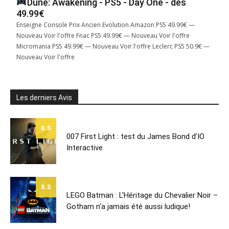
Dune: Awakening - PS5 - Day One - dès
49.99€
Enseigne Console Prix Ancien Evolution Amazon PS5 49.99€ —
Nouveau Voir l'offre Fnac PS5 49.99€ — Nouveau Voir l'offre
Micromania PS5 49.99€ — Nouveau Voir l'offre Leclerc PS5 50.9€ —
Nouveau Voir l'offre
Les derniers Avis
8.5
007 First Light : test du James Bond d’IO
Interactive
8.5
LEGO Batman : L’Héritage du Chevalier Noir –
Gotham n’a jamais été aussi ludique!