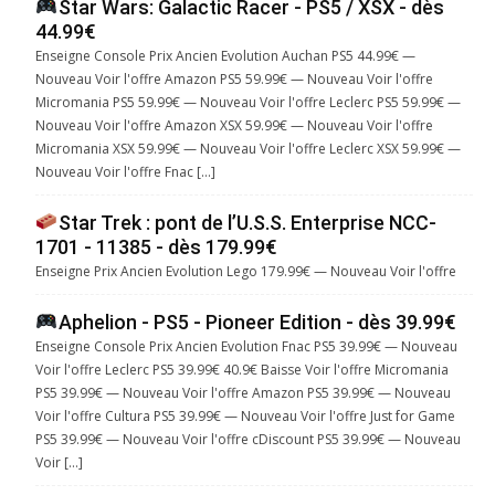
Star Wars: Galactic Racer - PS5 / XSX - dès
44.99€
Enseigne Console Prix Ancien Evolution Auchan PS5 44.99€ —
Nouveau Voir l'offre Amazon PS5 59.99€ — Nouveau Voir l'offre
Micromania PS5 59.99€ — Nouveau Voir l'offre Leclerc PS5 59.99€ —
Nouveau Voir l'offre Amazon XSX 59.99€ — Nouveau Voir l'offre
Micromania XSX 59.99€ — Nouveau Voir l'offre Leclerc XSX 59.99€ —
Nouveau Voir l'offre Fnac […]
Star Trek : pont de l’U.S.S. Enterprise NCC-
1701 - 11385 - dès 179.99€
Enseigne Prix Ancien Evolution Lego 179.99€ — Nouveau Voir l'offre
Aphelion - PS5 - Pioneer Edition - dès 39.99€
Enseigne Console Prix Ancien Evolution Fnac PS5 39.99€ — Nouveau
Voir l'offre Leclerc PS5 39.99€ 40.9€ Baisse Voir l'offre Micromania
PS5 39.99€ — Nouveau Voir l'offre Amazon PS5 39.99€ — Nouveau
Voir l'offre Cultura PS5 39.99€ — Nouveau Voir l'offre Just for Game
PS5 39.99€ — Nouveau Voir l'offre cDiscount PS5 39.99€ — Nouveau
Voir […]