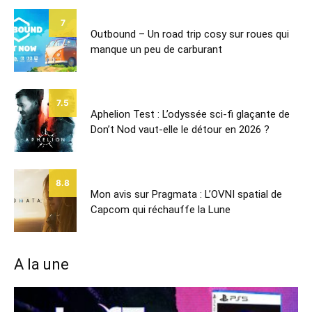
7
Outbound – Un road trip cosy sur roues qui
manque un peu de carburant
7.5
Aphelion Test : L’odyssée sci-fi glaçante de
Don’t Nod vaut-elle le détour en 2026 ?
8.8
Mon avis sur Pragmata : L’OVNI spatial de
Capcom qui réchauffe la Lune
A la une