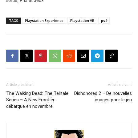
sortie, Prix et Jeux
TAGS
Playstation Experience
Playstation VR
ps4
Article précédent
Article suivant
The Walking Dead: The Telltale
Dishonored 2 – De nouvelles
Series – A New Frontier
images pour le jeu
débarque en novembre