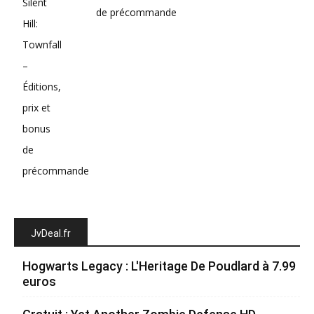
de précommande
JvDeal.fr
Hogwarts Legacy : L'Heritage De Poudlard à 7.99
euros