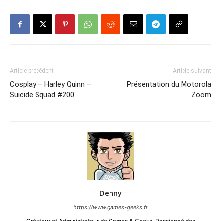
Article précédent
Article suivant
Cosplay – Harley Quinn –
Présentation du Motorola
Suicide Squad #200
Zoom
Denny
https://www.games-geeks.fr
Créateur et Administrateur de Games & Geeks. Passionné des