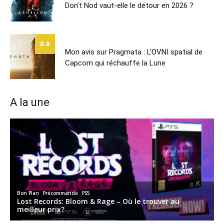
Don’t Nod vaut-elle le détour en 2026 ?
8.8
Mon avis sur Pragmata : L’OVNI spatial de
Capcom qui réchauffe la Lune
A la une