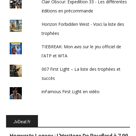
Clair Obscur: Expedition 33 - Les différentes
éditions en précommande
Horizon Forbidden West - Voici la liste des
trophées
TIEBREAK: Mon avis sur le jeu officiel de
l'ATP et WTA
007 First Light – La liste des trophées et
succès
inFamous First Light en vidéo
JvDeal.fr
Hogwarts Legacy : L'Heritage De Poudlard à 7.99