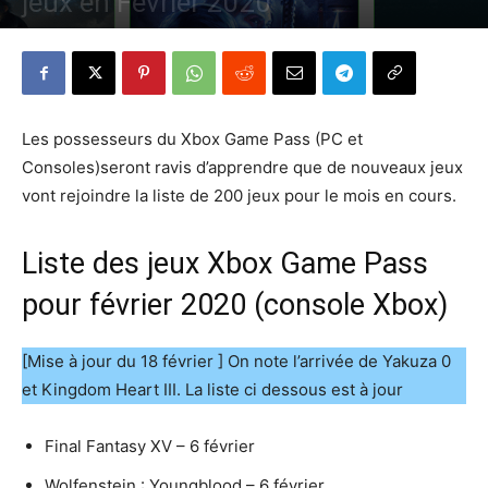
jeux en Février 2020
Par
Denny
-
18 février 2020
811
0
Les possesseurs du Xbox Game Pass (PC et
Consoles)seront ravis d’apprendre que de nouveaux jeux
vont rejoindre la liste de 200 jeux pour le mois en cours.
Liste des jeux Xbox Game Pass
pour février 2020 (console Xbox)
[Mise à jour du 18 février ] On note l’arrivée de Yakuza 0
et Kingdom Heart III. La liste ci dessous est à jour
Final Fantasy XV – 6 février
Wolfenstein : Youngblood – 6 février