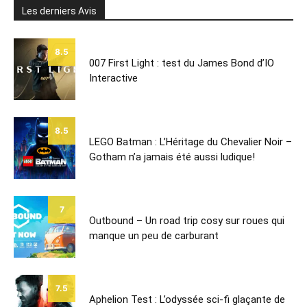
Les derniers Avis
8.5
007 First Light : test du James Bond d’IO
Interactive
8.5
LEGO Batman : L’Héritage du Chevalier Noir –
Gotham n’a jamais été aussi ludique!
7
Outbound – Un road trip cosy sur roues qui
manque un peu de carburant
7.5
Aphelion Test : L’odyssée sci-fi glaçante de