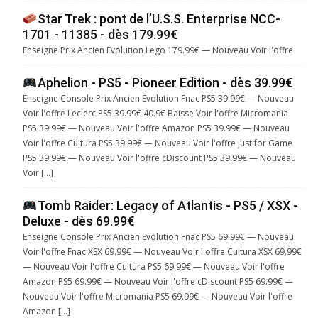
Star Trek : pont de l’U.S.S. Enterprise NCC-
1701 - 11385 - dès 179.99€
Enseigne Prix Ancien Evolution Lego 179.99€ — Nouveau Voir l'offre
Aphelion - PS5 - Pioneer Edition - dès 39.99€
Enseigne Console Prix Ancien Evolution Fnac PS5 39.99€ — Nouveau
Voir l'offre Leclerc PS5 39.99€ 40.9€ Baisse Voir l'offre Micromania
PS5 39.99€ — Nouveau Voir l'offre Amazon PS5 39.99€ — Nouveau
Voir l'offre Cultura PS5 39.99€ — Nouveau Voir l'offre Just for Game
PS5 39.99€ — Nouveau Voir l'offre cDiscount PS5 39.99€ — Nouveau
Voir […]
Tomb Raider: Legacy of Atlantis - PS5 / XSX -
Deluxe - dès 69.99€
Enseigne Console Prix Ancien Evolution Fnac PS5 69.99€ — Nouveau
Voir l'offre Fnac XSX 69.99€ — Nouveau Voir l'offre Cultura XSX 69.99€
— Nouveau Voir l'offre Cultura PS5 69.99€ — Nouveau Voir l'offre
Amazon PS5 69.99€ — Nouveau Voir l'offre cDiscount PS5 69.99€ —
Nouveau Voir l'offre Micromania PS5 69.99€ — Nouveau Voir l'offre
Amazon […]