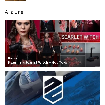
A la une