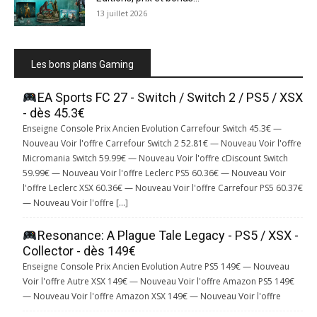
13 juillet 2026
Les bons plans Gaming
EA Sports FC 27 - Switch / Switch 2 / PS5 / XSX
- dès 45.3€
Enseigne Console Prix Ancien Evolution Carrefour Switch 45.3€ —
Nouveau Voir l'offre Carrefour Switch 2 52.81€ — Nouveau Voir l'offre
Micromania Switch 59.99€ — Nouveau Voir l'offre cDiscount Switch
59.99€ — Nouveau Voir l'offre Leclerc PS5 60.36€ — Nouveau Voir
l'offre Leclerc XSX 60.36€ — Nouveau Voir l'offre Carrefour PS5 60.37€
— Nouveau Voir l'offre […]
Resonance: A Plague Tale Legacy - PS5 / XSX -
Collector - dès 149€
Enseigne Console Prix Ancien Evolution Autre PS5 149€ — Nouveau
Voir l'offre Autre XSX 149€ — Nouveau Voir l'offre Amazon PS5 149€
— Nouveau Voir l'offre Amazon XSX 149€ — Nouveau Voir l'offre