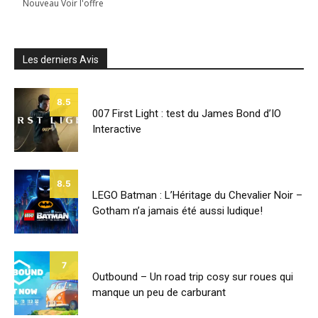
Nouveau Voir l'offre
Les derniers Avis
8.5
007 First Light : test du James Bond d’IO
Interactive
8.5
LEGO Batman : L’Héritage du Chevalier Noir –
Gotham n’a jamais été aussi ludique!
7
Outbound – Un road trip cosy sur roues qui
manque un peu de carburant