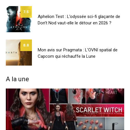
7.5
Aphelion Test : L’odyssée sci-fi glaçante de
Don’t Nod vaut-elle le détour en 2026 ?
8.8
Mon avis sur Pragmata : L’OVNI spatial de
Capcom qui réchauffe la Lune
A la une