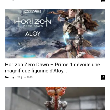
Horizon Zero Dawn – Prime 1 dévoile une
magnifique figurine d’Aloy...
Denny
-
28 juin 2020
0