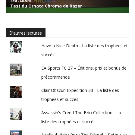
D’autres lectures
Have a Nice Death - La liste des trophées et
succès!
EA Sports FC 27 – Éditions, prix et bonus de
précommande
Clair Obscur: Expedition 33 - La liste des
trophées et succès
Assassin's Creed The Ezio Collection - La
liste des trophées et succès
Agefield High : Rock The School – Retour au