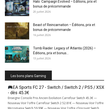
Halo: Campaign Evolved – Éditions, prix et
bonus de précommande
20 juillet 2026
Beast of Reincarnation – Éditions, prix et
bonus de précommande
16 juillet 2026
Tomb Raider: Legacy of Atlantis (2026) –
Éditions, prix et bonus...
13 juillet 2026
Les bons plans Gaming
EA Sports FC 27 - Switch / Switch 2 / PS5 / XSX
- dès 45.3€
Enseigne Console Prix Ancien Evolution Carrefour Switch 45.3€ —
Nouveau Voir l'offre Carrefour Switch 2 52.81€ — Nouveau Voir l'offre
Micromania Switch 59.99€ — Nouveau Voir l'offre cDiscount Switch