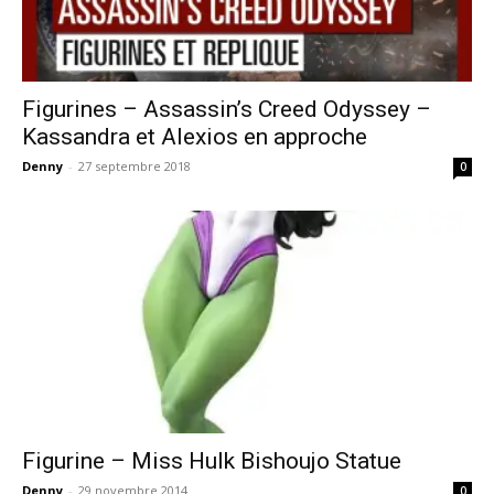
Figurines – Assassin’s Creed Odyssey –
Kassandra et Alexios en approche
Denny
-
27 septembre 2018
0
Figurine – Miss Hulk Bishoujo Statue
Denny
-
29 novembre 2014
0