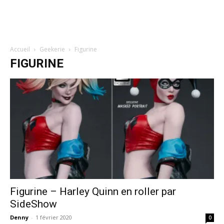
Accueil
Geekerie
Figurine
FIGURINE
Figurine – Harley Quinn en roller par
SideShow
Denny
-
1 février 2020
0