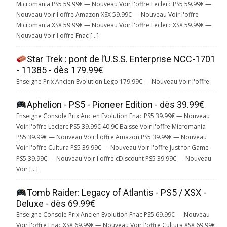
Micromania PS5 59.99€ — Nouveau Voir l'offre Leclerc PS5 59.99€ —
Nouveau Voir l'offre Amazon XSX 59.99€ — Nouveau Voir l'offre
Micromania XSX 59.99€ — Nouveau Voir l'offre Leclerc XSX 59.99€ —
Nouveau Voir l'offre Fnac […]
Star Trek : pont de l’U.S.S. Enterprise NCC-1701
- 11385 - dès 179.99€
Enseigne Prix Ancien Evolution Lego 179.99€ — Nouveau Voir l'offre
Aphelion - PS5 - Pioneer Edition - dès 39.99€
Enseigne Console Prix Ancien Evolution Fnac PS5 39.99€ — Nouveau
Voir l'offre Leclerc PS5 39.99€ 40.9€ Baisse Voir l'offre Micromania
PS5 39.99€ — Nouveau Voir l'offre Amazon PS5 39.99€ — Nouveau
Voir l'offre Cultura PS5 39.99€ — Nouveau Voir l'offre Just for Game
PS5 39.99€ — Nouveau Voir l'offre cDiscount PS5 39.99€ — Nouveau
Voir […]
Tomb Raider: Legacy of Atlantis - PS5 / XSX -
Deluxe - dès 69.99€
Enseigne Console Prix Ancien Evolution Fnac PS5 69.99€ — Nouveau
Voir l'offre Fnac XSX 69.99€ — Nouveau Voir l'offre Cultura XSX 69.99€