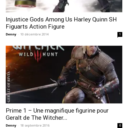
Injustice Gods Among Us Harley Quinn SH
Figuarts Action Figure
Denny
-
10 décembre 2014
1
Prime 1 – Une magnifique figurine pour
Geralt de The Witcher...
Denny
-
18 septembre 2016
0