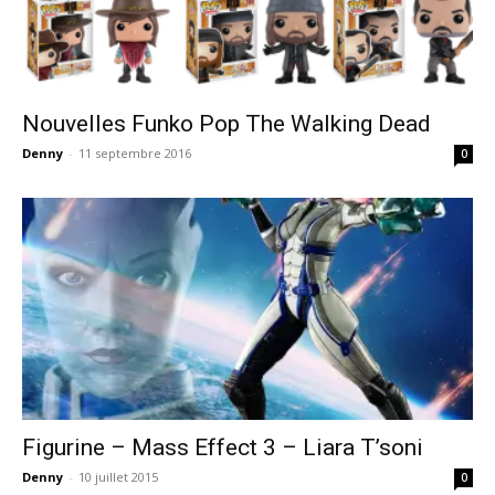
Nouvelles Funko Pop The Walking Dead
Denny
-
11 septembre 2016
0
Figurine – Mass Effect 3 – Liara T’soni
Denny
-
10 juillet 2015
0