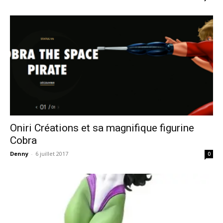
Oniri Créations et sa magnifique figurine
Cobra
Denny
-
6 juillet 2017
0