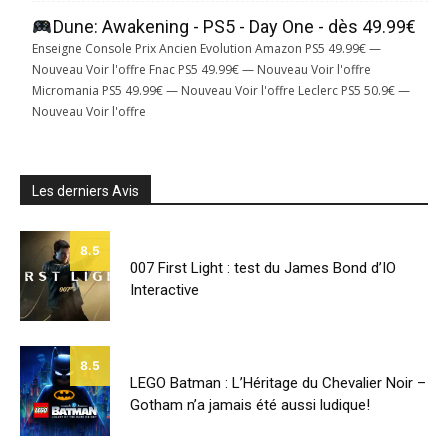
Dune: Awakening - PS5 - Day One - dès 49.99€
Enseigne Console Prix Ancien Evolution Amazon PS5 49.99€ —
Nouveau Voir l'offre Fnac PS5 49.99€ — Nouveau Voir l'offre
Micromania PS5 49.99€ — Nouveau Voir l'offre Leclerc PS5 50.9€ —
Nouveau Voir l'offre
Les derniers Avis
8.5
007 First Light : test du James Bond d’IO
Interactive
8.5
LEGO Batman : L’Héritage du Chevalier Noir –
Gotham n’a jamais été aussi ludique!