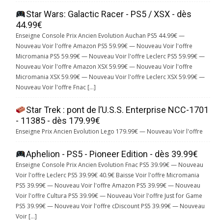
Star Wars: Galactic Racer - PS5 / XSX - dès
44.99€
Enseigne Console Prix Ancien Evolution Auchan PS5 44.99€ —
Nouveau Voir l'offre Amazon PS5 59.99€ — Nouveau Voir l'offre
Micromania PS5 59.99€ — Nouveau Voir l'offre Leclerc PS5 59.99€ —
Nouveau Voir l'offre Amazon XSX 59.99€ — Nouveau Voir l'offre
Micromania XSX 59.99€ — Nouveau Voir l'offre Leclerc XSX 59.99€ —
Nouveau Voir l'offre Fnac […]
Star Trek : pont de l’U.S.S. Enterprise NCC-1701
- 11385 - dès 179.99€
Enseigne Prix Ancien Evolution Lego 179.99€ — Nouveau Voir l'offre
Aphelion - PS5 - Pioneer Edition - dès 39.99€
Enseigne Console Prix Ancien Evolution Fnac PS5 39.99€ — Nouveau
Voir l'offre Leclerc PS5 39.99€ 40.9€ Baisse Voir l'offre Micromania
PS5 39.99€ — Nouveau Voir l'offre Amazon PS5 39.99€ — Nouveau
Voir l'offre Cultura PS5 39.99€ — Nouveau Voir l'offre Just for Game
PS5 39.99€ — Nouveau Voir l'offre cDiscount PS5 39.99€ — Nouveau
Voir […]