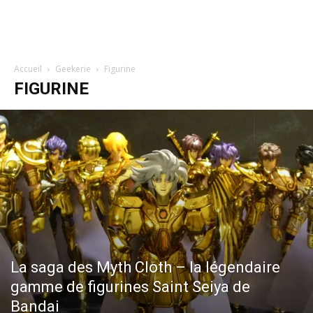
Accueil
Geekerie
Figurine
FIGURINE
La saga des Myth Cloth – la légendaire
gamme de figurines Saint Seiya de
Bandai