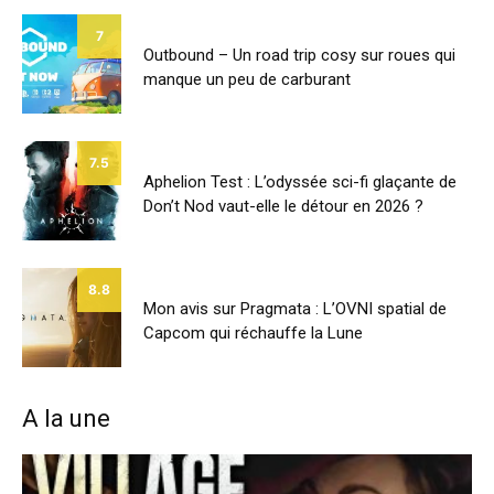
7
Outbound – Un road trip cosy sur roues qui
manque un peu de carburant
7.5
Aphelion Test : L’odyssée sci-fi glaçante de
Don’t Nod vaut-elle le détour en 2026 ?
8.8
Mon avis sur Pragmata : L’OVNI spatial de
Capcom qui réchauffe la Lune
A la une