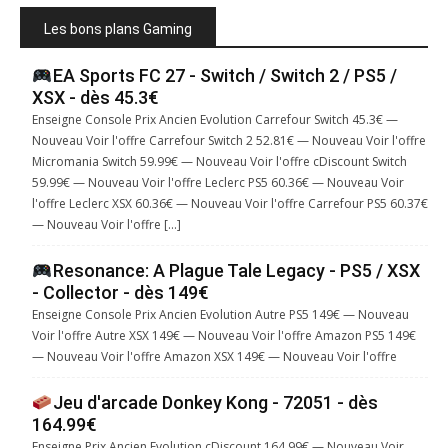
Les bons plans Gaming
EA Sports FC 27 - Switch / Switch 2 / PS5 /
XSX - dès 45.3€
Enseigne Console Prix Ancien Evolution Carrefour Switch 45.3€ —
Nouveau Voir l'offre Carrefour Switch 2 52.81€ — Nouveau Voir l'offre
Micromania Switch 59.99€ — Nouveau Voir l'offre cDiscount Switch
59.99€ — Nouveau Voir l'offre Leclerc PS5 60.36€ — Nouveau Voir
l'offre Leclerc XSX 60.36€ — Nouveau Voir l'offre Carrefour PS5 60.37€
— Nouveau Voir l'offre […]
Resonance: A Plague Tale Legacy - PS5 / XSX
- Collector - dès 149€
Enseigne Console Prix Ancien Evolution Autre PS5 149€ — Nouveau
Voir l'offre Autre XSX 149€ — Nouveau Voir l'offre Amazon PS5 149€
— Nouveau Voir l'offre Amazon XSX 149€ — Nouveau Voir l'offre
Jeu d'arcade Donkey Kong - 72051 - dès
164.99€
Enseigne Prix Ancien Evolution cDiscount 164.99€ — Nouveau Voir