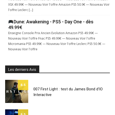
XSX 49.99€ — Nouveau Voir l'offre Amazon PS5 50.9€ — Nouveau Voir
l'offre Leclerc […]
Dune: Awakening - PS5 - Day One - dès
49.99€
Enseigne Console Prix Ancien Evolution Amazon PS5 49.99€ —
Nouveau Voir l'offre Fnac PS5 49.99€ — Nouveau Voir l'offre
Micromania PS5 49.99€ — Nouveau Voir l'offre Leclerc PS5 50.9€ —
Nouveau Voir l'offre
Les derniers Avis
8.5
007 First Light : test du James Bond d’IO
Interactive
8.5