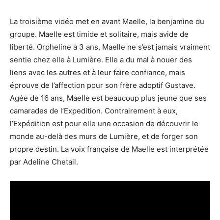
La troisième vidéo met en avant Maelle, la benjamine du
groupe. Maelle est timide et solitaire, mais avide de
liberté. Orpheline à 3 ans, Maelle ne s’est jamais vraiment
sentie chez elle à Lumière. Elle a du mal à nouer des
liens avec les autres et à leur faire confiance, mais
éprouve de l’affection pour son frère adoptif Gustave.
Agée de 16 ans, Maelle est beaucoup plus jeune que ses
camarades de l’Expedition. Contrairement à eux,
l’Expédition est pour elle une occasion de découvrir le
monde au-delà des murs de Lumière, et de forger son
propre destin. La voix française de Maelle est interprétée
par Adeline Chetail.