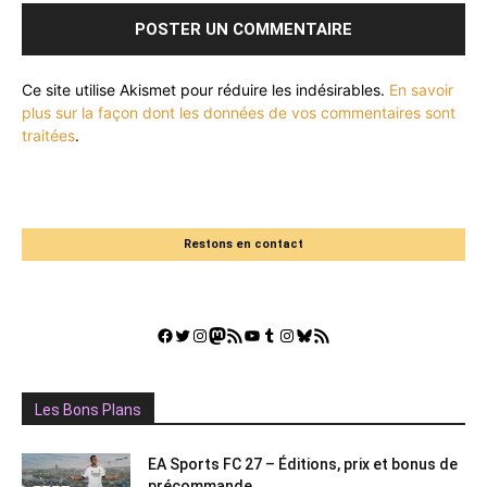
Ce site utilise Akismet pour réduire les indésirables.
En savoir
plus sur la façon dont les données de vos commentaires sont
traitées
.
Restons en contact
Facebook
Twitter
Instagram
Mastodon
Flux RSS
YouTube
Tumblr
Instagram
Bluesky
GestGame
Les Bons Plans
EA Sports FC 27 – Éditions, prix et bonus de
précommande