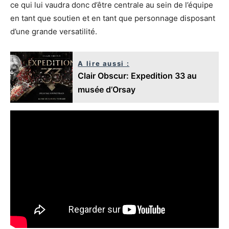
ce qui lui vaudra donc d’être centrale au sein de l’équipe
en tant que soutien et en tant que personnage disposant
d’une grande versatilité.
A lire aussi :
Clair Obscur: Expedition 33 au
musée d’Orsay