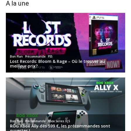
A la une