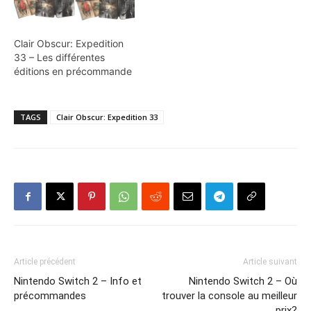
Clair Obscur: Expedition
33 – Les différentes
éditions en précommande
TAGS
Clair Obscur: Expedition 33
Article précédent
Article suivant
Nintendo Switch 2 – Info et
Nintendo Switch 2 – Où
précommandes
trouver la console au meilleur
prix?