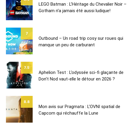
LEGO Batman : L’Héritage du Chevalier Noir –
Gotham n’a jamais été aussi ludique!
7
Outbound – Un road trip cosy sur roues qui
manque un peu de carburant
7.5
Aphelion Test : L’odyssée sci-fi glaçante de
Don’t Nod vaut-elle le détour en 2026 ?
8.8
Mon avis sur Pragmata : L’OVNI spatial de
Capcom qui réchauffe la Lune