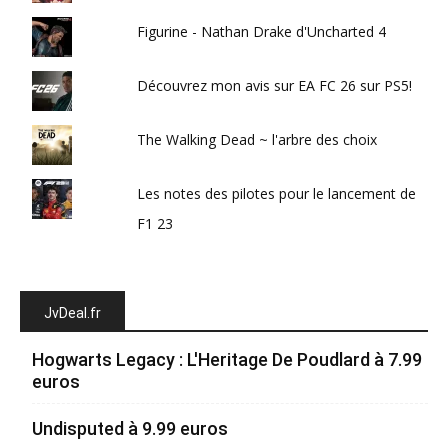
Figurine - Nathan Drake d'Uncharted 4
Découvrez mon avis sur EA FC 26 sur PS5!
The Walking Dead ~ l'arbre des choix
Les notes des pilotes pour le lancement de
F1 23
JvDeal.fr
Hogwarts Legacy : L'Heritage De Poudlard à 7.99
euros
Undisputed à 9.99 euros