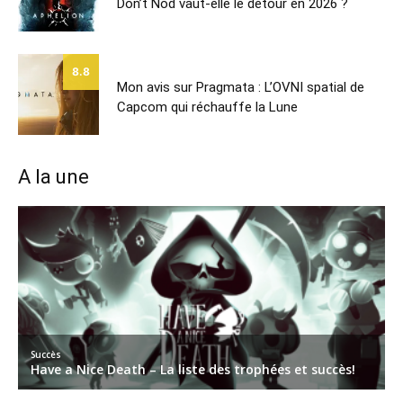
Don’t Nod vaut-elle le détour en 2026 ?
8.8
Mon avis sur Pragmata : L’OVNI spatial de
Capcom qui réchauffe la Lune
A la une