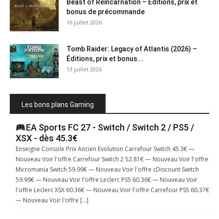
Beast of Reincarnation – Éditions, prix et
bonus de précommande
16 juillet 2026
Tomb Raider: Legacy of Atlantis (2026) –
Éditions, prix et bonus...
13 juillet 2026
Les bons plans Gaming
EA Sports FC 27 - Switch / Switch 2 / PS5 /
XSX - dès 45.3€
Enseigne Console Prix Ancien Evolution Carrefour Switch 45.3€ —
Nouveau Voir l'offre Carrefour Switch 2 52.81€ — Nouveau Voir l'offre
Micromania Switch 59.99€ — Nouveau Voir l'offre cDiscount Switch
59.99€ — Nouveau Voir l'offre Leclerc PS5 60.36€ — Nouveau Voir
l'offre Leclerc XSX 60.36€ — Nouveau Voir l'offre Carrefour PS5 60.37€
— Nouveau Voir l'offre […]