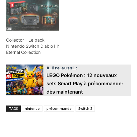
Collector – Le pack
Nintendo Switch Diablo III:
Eternal Collection
A lire aussi :
LEGO Pokémon : 12 nouveaux
sets Smart Play à précommander
dès maintenant
TAGS
nintendo
précommande
Switch 2