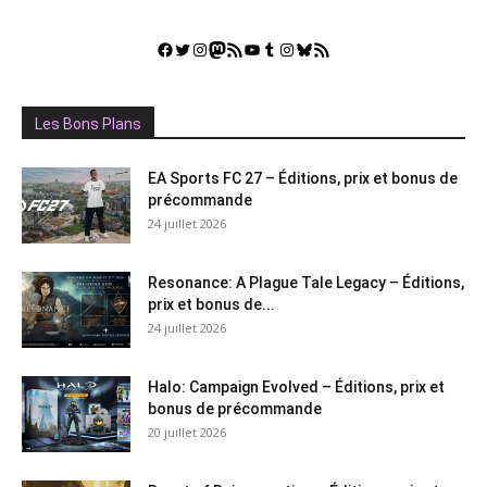
Facebook
Twitter
Instagram
Mastodon
Flux RSS
YouTube
Tumblr
Instagram
Bluesky
GestGame
Les Bons Plans
EA Sports FC 27 – Éditions, prix et bonus de
précommande
24 juillet 2026
Resonance: A Plague Tale Legacy – Éditions,
prix et bonus de...
24 juillet 2026
Halo: Campaign Evolved – Éditions, prix et
bonus de précommande
20 juillet 2026