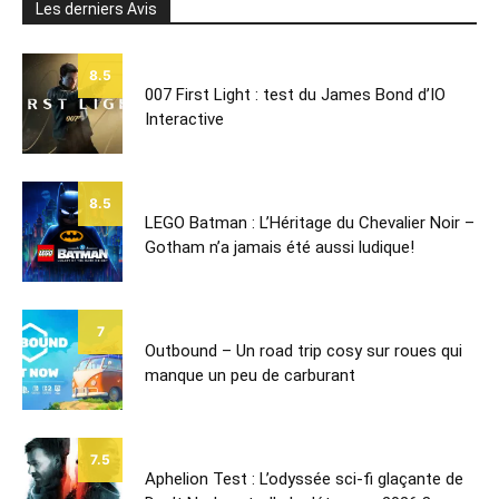
Les derniers Avis
8.5
007 First Light : test du James Bond d’IO
Interactive
8.5
LEGO Batman : L’Héritage du Chevalier Noir –
Gotham n’a jamais été aussi ludique!
7
Outbound – Un road trip cosy sur roues qui
manque un peu de carburant
7.5
Aphelion Test : L’odyssée sci-fi glaçante de