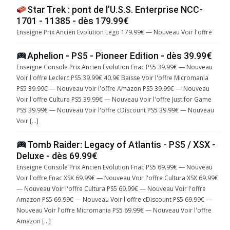
Star Trek : pont de l’U.S.S. Enterprise NCC-
1701 - 11385 - dès 179.99€
Enseigne Prix Ancien Evolution Lego 179.99€ — Nouveau Voir l'offre
Aphelion - PS5 - Pioneer Edition - dès 39.99€
Enseigne Console Prix Ancien Evolution Fnac PS5 39.99€ — Nouveau
Voir l'offre Leclerc PS5 39.99€ 40.9€ Baisse Voir l'offre Micromania
PS5 39.99€ — Nouveau Voir l'offre Amazon PS5 39.99€ — Nouveau
Voir l'offre Cultura PS5 39.99€ — Nouveau Voir l'offre Just for Game
PS5 39.99€ — Nouveau Voir l'offre cDiscount PS5 39.99€ — Nouveau
Voir […]
Tomb Raider: Legacy of Atlantis - PS5 / XSX -
Deluxe - dès 69.99€
Enseigne Console Prix Ancien Evolution Fnac PS5 69.99€ — Nouveau
Voir l'offre Fnac XSX 69.99€ — Nouveau Voir l'offre Cultura XSX 69.99€
— Nouveau Voir l'offre Cultura PS5 69.99€ — Nouveau Voir l'offre
Amazon PS5 69.99€ — Nouveau Voir l'offre cDiscount PS5 69.99€ —
Nouveau Voir l'offre Micromania PS5 69.99€ — Nouveau Voir l'offre
Amazon […]