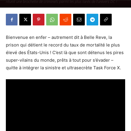
réunit une brochette de criminels parmi les plus tarés de l’univers DC !
Par
Denny
-
5 avril 2021
211
0
Bienvenue en enfer – autrement dit à Belle Reve, la
prison qui détient le record du taux de mortalité le plus
élevé des États-Unis ! C’est là que sont détenus les pires
super-vilains du monde, prêts à tout pour s’évader –
quitte à intégrer la sinistre et ultrasecrète Task Force X.