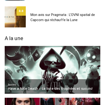
8.8
Mon avis sur Pragmata : L’OVNI spatial de
Capcom qui réchauffe la Lune
A la une