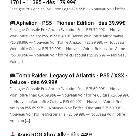
1701 - 11385 - dès 179.99€
Enseigne Prix Ancien Evolution Lego 179.99€ — Nouveau Voir l'offre
Aphelion - PS5 - Pioneer Edition - dès 39.99€
Enseigne Console Prix Ancien Evolution Fnac PS5 39.99€ — Nouveau
Voir l'offre Leclerc PS5 39.99€ 40.9€ Baisse Voir l'offre Micromania
PS5 39.99€ — Nouveau Voir l'offre Amazon PS5 39.99€ — Nouveau
Voir l'offre Cultura PS5 39.99€ — Nouveau Voir l'offre Just for Game
PS5 39.99€ — Nouveau Voir l'offre cDiscount PS5 39.99€ — Nouveau
Voir […]
Tomb Raider: Legacy of Atlantis - PS5 / XSX -
Deluxe - dès 69.99€
Enseigne Console Prix Ancien Evolution Fnac PS5 69.99€ — Nouveau
Voir l'offre Fnac XSX 69.99€ — Nouveau Voir l'offre Cultura XSX 69.99€
— Nouveau Voir l'offre Cultura PS5 69.99€ — Nouveau Voir l'offre
Amazon PS5 69.99€ — Nouveau Voir l'offre cDiscount PS5 69.99€ —
Nouveau Voir l'offre Micromania PS5 69.99€ — Nouveau Voir l'offre
Amazon […]
Asus ROG Xbox Ally - dès 449€