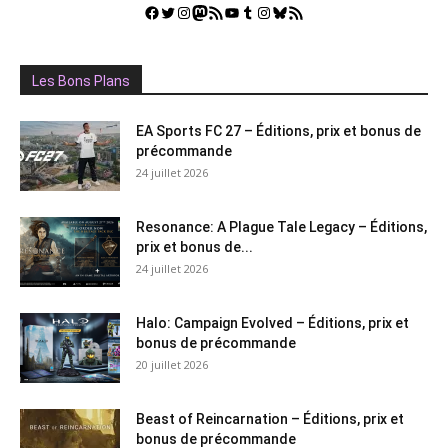
Facebook
Twitter
Instagram
Mastodon
Flux RSS
YouTube
Tumblr
Instagram
Bluesky
GestGame
Les Bons Plans
EA Sports FC 27 – Éditions, prix et bonus de
précommande
24 juillet 2026
Resonance: A Plague Tale Legacy – Éditions,
prix et bonus de...
24 juillet 2026
Halo: Campaign Evolved – Éditions, prix et
bonus de précommande
20 juillet 2026
Beast of Reincarnation – Éditions, prix et
bonus de précommande