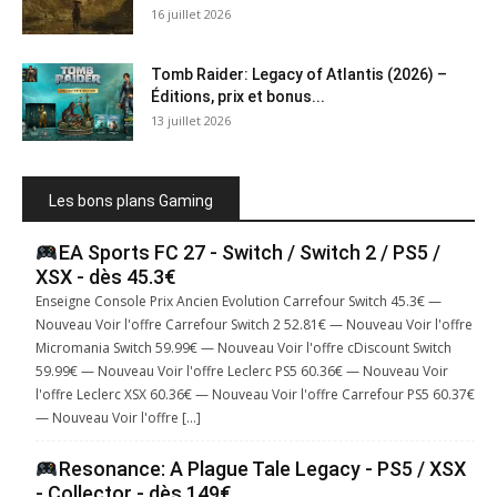
16 juillet 2026
Tomb Raider: Legacy of Atlantis (2026) –
Éditions, prix et bonus...
13 juillet 2026
Les bons plans Gaming
EA Sports FC 27 - Switch / Switch 2 / PS5 /
XSX - dès 45.3€
Enseigne Console Prix Ancien Evolution Carrefour Switch 45.3€ —
Nouveau Voir l'offre Carrefour Switch 2 52.81€ — Nouveau Voir l'offre
Micromania Switch 59.99€ — Nouveau Voir l'offre cDiscount Switch
59.99€ — Nouveau Voir l'offre Leclerc PS5 60.36€ — Nouveau Voir
l'offre Leclerc XSX 60.36€ — Nouveau Voir l'offre Carrefour PS5 60.37€
— Nouveau Voir l'offre […]
Resonance: A Plague Tale Legacy - PS5 / XSX
- Collector - dès 149€