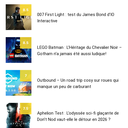
8.5
007 First Light : test du James Bond d’IO
Interactive
8.5
LEGO Batman : L’Héritage du Chevalier Noir –
Gotham n’a jamais été aussi ludique!
7
Outbound – Un road trip cosy sur roues qui
manque un peu de carburant
7.5
Aphelion Test : L’odyssée sci-fi glaçante de
Don’t Nod vaut-elle le détour en 2026 ?