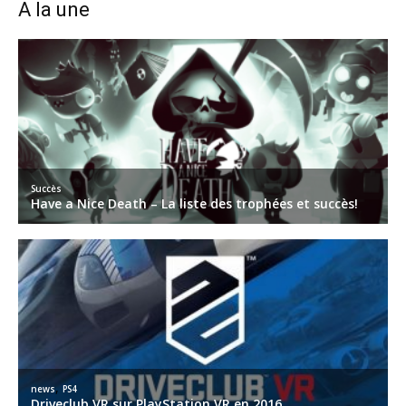
A la une