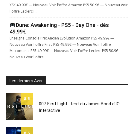
XSX 49.99€ — Nouveau Voir l'offre Amazon PS5 50.9€ — Nouveau Voir
l'offre Leclerc […]
Dune: Awakening - PS5 - Day One - dès
49.99€
Enseigne Console Prix Ancien Evolution Amazon PS5 49.99€ —
Nouveau Voir l'offre Fnac PS5 49.99€ — Nouveau Voir l'offre
Micromania PS5 49.99€ — Nouveau Voir l'offre Leclerc PS5 50.9€ —
Nouveau Voir l'offre
Les derniers Avis
8.5
007 First Light : test du James Bond d’IO
Interactive
8.5