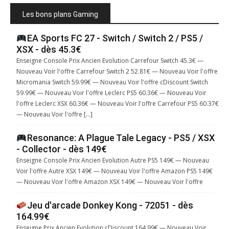
Les bons plans Gaming
EA Sports FC 27 - Switch / Switch 2 / PS5 /
XSX - dès 45.3€
Enseigne Console Prix Ancien Evolution Carrefour Switch 45.3€ —
Nouveau Voir l'offre Carrefour Switch 2 52.81€ — Nouveau Voir l'offre
Micromania Switch 59.99€ — Nouveau Voir l'offre cDiscount Switch
59.99€ — Nouveau Voir l'offre Leclerc PS5 60.36€ — Nouveau Voir
l'offre Leclerc XSX 60.36€ — Nouveau Voir l'offre Carrefour PS5 60.37€
— Nouveau Voir l'offre […]
Resonance: A Plague Tale Legacy - PS5 / XSX
- Collector - dès 149€
Enseigne Console Prix Ancien Evolution Autre PS5 149€ — Nouveau
Voir l'offre Autre XSX 149€ — Nouveau Voir l'offre Amazon PS5 149€
— Nouveau Voir l'offre Amazon XSX 149€ — Nouveau Voir l'offre
Jeu d'arcade Donkey Kong - 72051 - dès
164.99€
Enseigne Prix Ancien Evolution cDiscount 164.99€ — Nouveau Voir