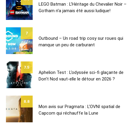
LEGO Batman : L’Héritage du Chevalier Noir –
Gotham n’a jamais été aussi ludique!
7
Outbound – Un road trip cosy sur roues qui
manque un peu de carburant
7.5
Aphelion Test : L’odyssée sci-fi glaçante de
Don’t Nod vaut-elle le détour en 2026 ?
8.8
Mon avis sur Pragmata : L’OVNI spatial de
Capcom qui réchauffe la Lune