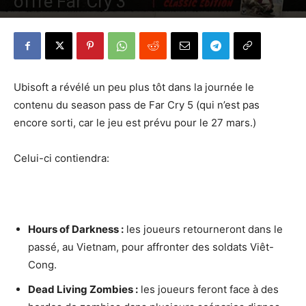
offre Far Cry 3
Par
Denny
-
2 février 2018
352
0
Ubisoft a révélé un peu plus tôt dans la journée le
contenu du season pass de Far Cry 5 (qui n’est pas
encore sorti, car le jeu est prévu pour le 27 mars.)
Celui-ci contiendra:
Hours of Darkness :
les joueurs retourneront dans le
passé, au Vietnam, pour affronter des soldats Viêt-
Cong.
Dead Living Zombies :
les joueurs feront face à des