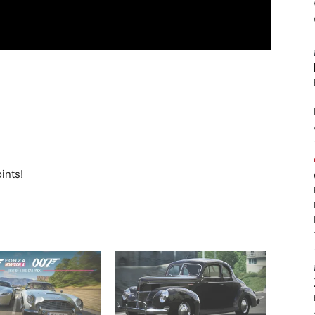
ints!