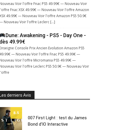
Nouveau Voir l'offre Fnac PS5 49.99€ — Nouveau Voir
l'offre Fnac XSX 49.99€ — Nouveau Voir l'offre Amazon
XSX 49.99€ — Nouveau Voir l'offre Amazon PS5 50.9€
— Nouveau Voir l'offre Leclerc […]
Dune: Awakening - PS5 - Day One -
dès 49.99€
Enseigne Console Prix Ancien Evolution Amazon PS5
49.99€ — Nouveau Voir l'offre Fnac PS5 49.99€ —
Nouveau Voir l'offre Micromania PS5 49.99€ —
Nouveau Voir l'offre Leclerc PS5 50.9€ — Nouveau Voir
l'offre
Les derniers Avis
8.5
007 First Light : test du James
Bond d’IO Interactive