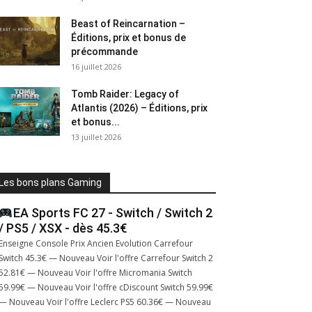
Beast of Reincarnation –
Éditions, prix et bonus de
précommande
16 juillet 2026
Tomb Raider: Legacy of
Atlantis (2026) – Éditions, prix
et bonus...
13 juillet 2026
Les bons plans Gaming
EA Sports FC 27 - Switch / Switch 2
/ PS5 / XSX - dès 45.3€
Enseigne Console Prix Ancien Evolution Carrefour
Switch 45.3€ — Nouveau Voir l'offre Carrefour Switch 2
52.81€ — Nouveau Voir l'offre Micromania Switch
59.99€ — Nouveau Voir l'offre cDiscount Switch 59.99€
— Nouveau Voir l'offre Leclerc PS5 60.36€ — Nouveau