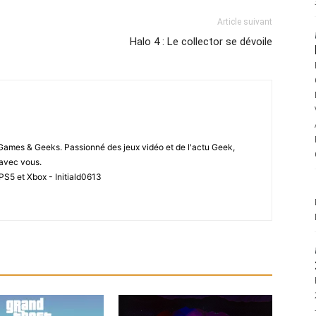
Article suivant
Halo 4 : Le collector se dévoile
 Games & Geeks. Passionné des jeux vidéo et de l'actu Geek,
i avec vous.
PS5 et Xbox - Initiald0613