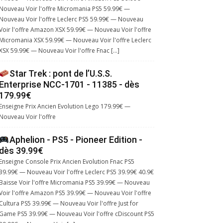
Nouveau Voir l'offre Micromania PS5 59.99€ —
Nouveau Voir l'offre Leclerc PS5 59.99€ — Nouveau
Voir l'offre Amazon XSX 59.99€ — Nouveau Voir l'offre
Micromania XSX 59.99€ — Nouveau Voir l'offre Leclerc
XSX 59.99€ — Nouveau Voir l'offre Fnac […]
Star Trek : pont de l’U.S.S.
Enterprise NCC-1701 - 11385 - dès
179.99€
Enseigne Prix Ancien Evolution Lego 179.99€ —
Nouveau Voir l'offre
Aphelion - PS5 - Pioneer Edition -
dès 39.99€
Enseigne Console Prix Ancien Evolution Fnac PS5
39.99€ — Nouveau Voir l'offre Leclerc PS5 39.99€ 40.9€
Baisse Voir l'offre Micromania PS5 39.99€ — Nouveau
Voir l'offre Amazon PS5 39.99€ — Nouveau Voir l'offre
Cultura PS5 39.99€ — Nouveau Voir l'offre Just for
Game PS5 39.99€ — Nouveau Voir l'offre cDiscount PS5