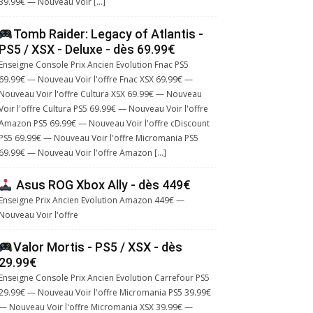
39.99€ — Nouveau Voir […]
Tomb Raider: Legacy of Atlantis -
PS5 / XSX - Deluxe - dès 69.99€
Enseigne Console Prix Ancien Evolution Fnac PS5
69.99€ — Nouveau Voir l'offre Fnac XSX 69.99€ —
Nouveau Voir l'offre Cultura XSX 69.99€ — Nouveau
Voir l'offre Cultura PS5 69.99€ — Nouveau Voir l'offre
Amazon PS5 69.99€ — Nouveau Voir l'offre cDiscount
PS5 69.99€ — Nouveau Voir l'offre Micromania PS5
69.99€ — Nouveau Voir l'offre Amazon […]
Asus ROG Xbox Ally - dès 449€
Enseigne Prix Ancien Evolution Amazon 449€ —
Nouveau Voir l'offre
Valor Mortis - PS5 / XSX - dès
29.99€
Enseigne Console Prix Ancien Evolution Carrefour PS5
29.99€ — Nouveau Voir l'offre Micromania PS5 39.99€
— Nouveau Voir l'offre Micromania XSX 39.99€ —