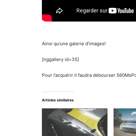
Ainsi qu’une galerie d’images!
[nggallery id=35]
Pour l’acquérir il faudra débourser 560MsPo
Articles similaires