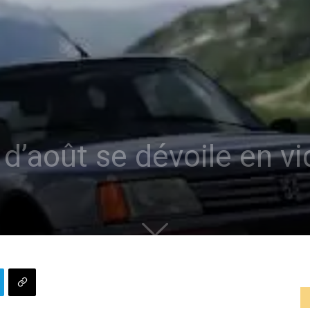
 d’août se dévoile en v