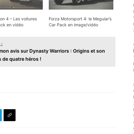
on 4 – Les voitures
Forza Motorsport 4: le Meguiar’s
ck en vidéo
Car Pack en image/vidéo
 :
on avis sur Dynasty Warriors : Origins et son
 de quatre héros !