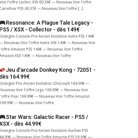
Voir l'offre Leclerc XSX 60.36€ — Nouveau Voir l'offre
Carrefour PS5 60.37€ — Nouveau Voir l'offre […]
Resonance: A Plague Tale Legacy -
PS5 / XSX - Collector - dès 149€
Enseigne Console Prix Ancien Evolution Autre PS5 149€
— Nouveau Voir l'offre Autre XSX 149€ — Nouveau Voir
l'offre Amazon PS5 149€ — Nouveau Voir l'offre
Amazon XSX 149€ — Nouveau Voir l'offre
Jeu d'arcade Donkey Kong - 72051 -
dès 164.99€
Enseigne Prix Ancien Evolution cDiscount 164.99€ —
Nouveau Voir l'offre Lego 169.99€ — Nouveau Voir
l'offre Fnac 169.99€ — Nouveau Voir l'offre Amazon
169.99€ — Nouveau Voir l'offre
Star Wars: Galactic Racer - PS5 /
XSX - dès 44.99€
Enseigne Console Prix Ancien Evolution Auchan PS5
44.99€ — Nouveau Voir l'offre Amazon PS5 59.99€ —