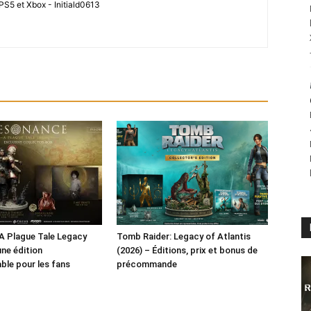
PS5 et Xbox - Initiald0613
A Plague Tale Legacy
Tomb Raider: Legacy of Atlantis
une édition
(2026) – Éditions, prix et bonus de
ble pour les fans
précommande