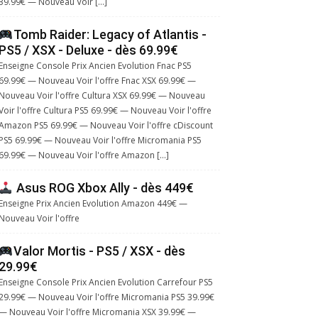
39.99€ — Nouveau Voir […]
Tomb Raider: Legacy of Atlantis -
PS5 / XSX - Deluxe - dès 69.99€
Enseigne Console Prix Ancien Evolution Fnac PS5
69.99€ — Nouveau Voir l'offre Fnac XSX 69.99€ —
Nouveau Voir l'offre Cultura XSX 69.99€ — Nouveau
Voir l'offre Cultura PS5 69.99€ — Nouveau Voir l'offre
Amazon PS5 69.99€ — Nouveau Voir l'offre cDiscount
PS5 69.99€ — Nouveau Voir l'offre Micromania PS5
69.99€ — Nouveau Voir l'offre Amazon […]
Asus ROG Xbox Ally - dès 449€
Enseigne Prix Ancien Evolution Amazon 449€ —
Nouveau Voir l'offre
Valor Mortis - PS5 / XSX - dès
29.99€
Enseigne Console Prix Ancien Evolution Carrefour PS5
29.99€ — Nouveau Voir l'offre Micromania PS5 39.99€
— Nouveau Voir l'offre Micromania XSX 39.99€ —