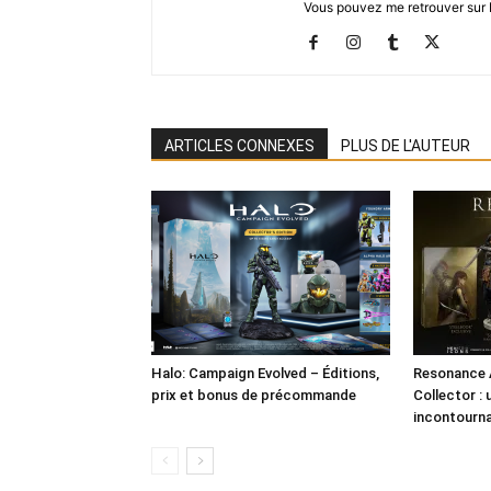
Vous pouvez me retrouver sur 
ARTICLES CONNEXES
PLUS DE L'AUTEUR
Halo: Campaign Evolved – Éditions,
Resonance 
prix et bonus de précommande
Collector : 
incontourna