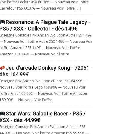
Voir l'offre Leclerc XSX 60.36€ — Nouveau Voir l'offre
Carrefour PS5 60.37€ — Nouveau Voir l'offre […]
Resonance: A Plague Tale Legacy -
PS5 / XSX - Collector - dès 149€
Enseigne Console Prix Ancien Evolution Autre PS5 149€
— Nouveau Voir l'offre Autre XSX 149€ — Nouveau Voir
l'offre Amazon PS5 149€ — Nouveau Voir l'offre
Amazon XSX 149€ — Nouveau Voir l'offre
Jeu d'arcade Donkey Kong - 72051 -
dès 164.99€
Enseigne Prix Ancien Evolution cDiscount 164.99€ —
Nouveau Voir l'offre Lego 169.99€ — Nouveau Voir
l'offre Fnac 169.99€ — Nouveau Voir l'offre Amazon
169.99€ — Nouveau Voir l'offre
Star Wars: Galactic Racer - PS5 /
XSX - dès 44.99€
Enseigne Console Prix Ancien Evolution Auchan PS5
44.99€ — Nouveau Voir l'offre Amazon PS5 59.99€ —