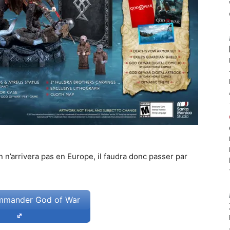
n n’arrivera pas en Europe, il faudra donc passer par
mander God of War