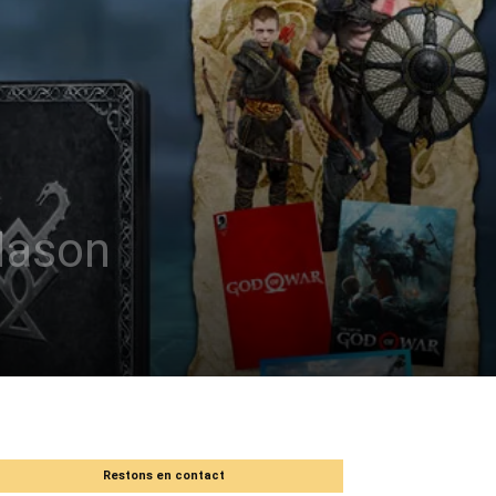
 Mason
Restons en contact