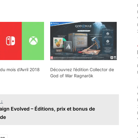
 du mois d’Avril 2018
Découvrez l’édition Collector de
God of War Ragnarök
 :
ign Evolved – Éditions, prix et bonus de
de
son