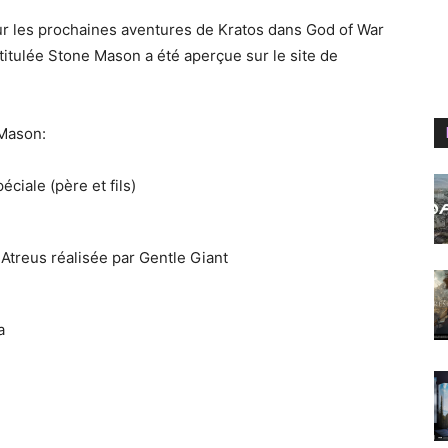
our les prochaines aventures de Kratos dans God of War
titulée Stone Mason a été aperçue sur le site de
 Mason:
éciale (père et fils)
Atreus réalisée par Gentle Giant
a