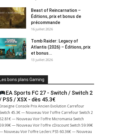
Beast of Reincarnation –
Éditions, prix et bonus de
précommande
16 juillet 2026
Tomb Raider: Legacy of
Atlantis (2026) – Éditions, prix
et bonus...
13 juillet 2026
Les bons plans Gaming
EA Sports FC 27 - Switch / Switch 2
/ PS5 / XSX - dès 45.3€
Enseigne Console Prix Ancien Evolution Carrefour
Switch 45.3€ — Nouveau Voir l'offre Carrefour Switch 2
52.81€ — Nouveau Voir l'offre Micromania Switch
59.99€ — Nouveau Voir l'offre cDiscount Switch 59.99€
— Nouveau Voir l'offre Leclerc PS5 60.36€ — Nouveau