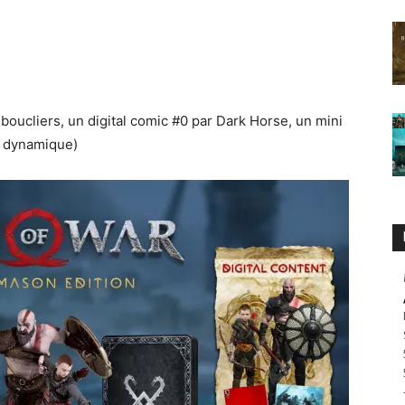
boucliers, un digital comic #0 par Dark Horse, un mini
e dynamique)