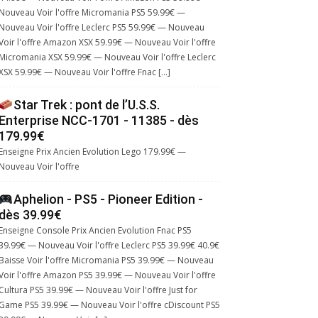
Nouveau Voir l'offre Micromania PS5 59.99€ —
Nouveau Voir l'offre Leclerc PS5 59.99€ — Nouveau
Voir l'offre Amazon XSX 59.99€ — Nouveau Voir l'offre
Micromania XSX 59.99€ — Nouveau Voir l'offre Leclerc
XSX 59.99€ — Nouveau Voir l'offre Fnac […]
Star Trek : pont de l’U.S.S.
Enterprise NCC-1701 - 11385 - dès
179.99€
Enseigne Prix Ancien Evolution Lego 179.99€ —
Nouveau Voir l'offre
Aphelion - PS5 - Pioneer Edition -
dès 39.99€
Enseigne Console Prix Ancien Evolution Fnac PS5
39.99€ — Nouveau Voir l'offre Leclerc PS5 39.99€ 40.9€
Baisse Voir l'offre Micromania PS5 39.99€ — Nouveau
Voir l'offre Amazon PS5 39.99€ — Nouveau Voir l'offre
Cultura PS5 39.99€ — Nouveau Voir l'offre Just for
Game PS5 39.99€ — Nouveau Voir l'offre cDiscount PS5