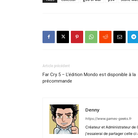
Article précédent
Far Cry 5 – L’édition Mondo est disponible à la
précommande
Denny
https://www.games-geeks.fr
Créateur et Administrateur de
j'essaierai de partager celle c