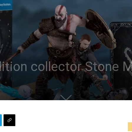
dition collector Stone