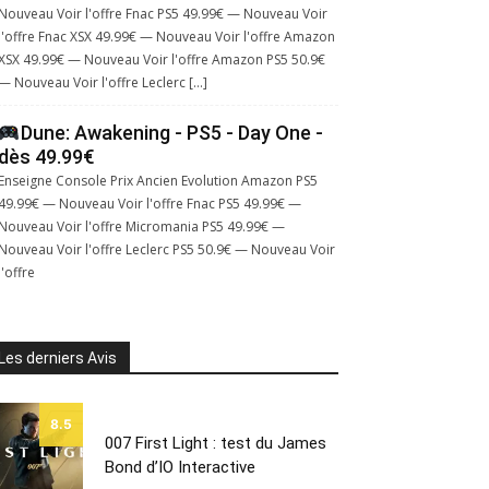
Nouveau Voir l'offre Fnac PS5 49.99€ — Nouveau Voir
l'offre Fnac XSX 49.99€ — Nouveau Voir l'offre Amazon
XSX 49.99€ — Nouveau Voir l'offre Amazon PS5 50.9€
— Nouveau Voir l'offre Leclerc […]
Dune: Awakening - PS5 - Day One -
dès 49.99€
Enseigne Console Prix Ancien Evolution Amazon PS5
49.99€ — Nouveau Voir l'offre Fnac PS5 49.99€ —
Nouveau Voir l'offre Micromania PS5 49.99€ —
Nouveau Voir l'offre Leclerc PS5 50.9€ — Nouveau Voir
l'offre
Les derniers Avis
8.5
007 First Light : test du James
Bond d’IO Interactive