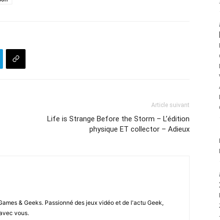
Article suivant
Life is Strange Before the Storm – L’édition
physique ET collector – Adieux
 Games & Geeks. Passionné des jeux vidéo et de l'actu Geek,
i avec vous.