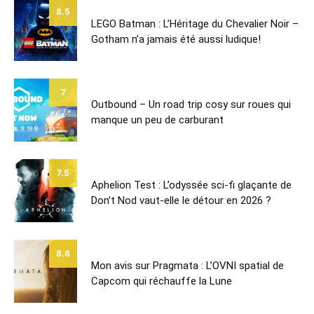
8.5
LEGO Batman : L’Héritage du Chevalier Noir –
Gotham n’a jamais été aussi ludique!
7
Outbound – Un road trip cosy sur roues qui
manque un peu de carburant
7.5
Aphelion Test : L’odyssée sci-fi glaçante de
Don’t Nod vaut-elle le détour en 2026 ?
8.8
Mon avis sur Pragmata : L’OVNI spatial de
Capcom qui réchauffe la Lune