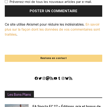
Prévenez-moi de tous les nouveaux articles par e-mail.
Ce site utilise Akismet pour réduire les indésirables.
En savoir
plus sur la façon dont les données de vos commentaires sont
traitées
.
Restons en contact
Facebook
Twitter
Instagram
Mastodon
Flux RSS
YouTube
Tumblr
Instagram
Bluesky
GestGame
Les Bons Plans
EA Sports FC 27 – Éditions, prix et bonus de