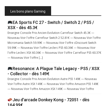
Les bons plans Gaming
EA Sports FC 27 - Switch / Switch 2 / PS5 /
XSX - dès 45.3€
Enseigne Console Prix Ancien Evolution Carrefour Switch 45.3€ —
Nouveau Voir l'offre Carrefour Switch 2 52.81€ — Nouveau Voir l'offre
Micromania Switch 59.99€ — Nouveau Voir l'offre cDiscount Switch
59.99€ — Nouveau Voir l'offre Leclerc PS5 60.36€ — Nouveau Voir
l'offre Leclerc XSX 60.36€ — Nouveau Voir l'offre Carrefour PS5 60.37€
— Nouveau Voir l'offre […]
Resonance: A Plague Tale Legacy - PS5 / XSX
- Collector - dès 149€
Enseigne Console Prix Ancien Evolution Autre PS5 149€ — Nouveau
Voir l'offre Autre XSX 149€ — Nouveau Voir l'offre Amazon PS5 149€
— Nouveau Voir l'offre Amazon XSX 149€ — Nouveau Voir l'offre
Jeu d'arcade Donkey Kong - 72051 - dès
164.99€