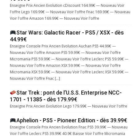
Enseigne Prix Ancien Evolution cDiscount 164.99€ — Nouveau Voir
l'offre Lego 169.99€ — Nouveau Voir l'offre Fnac 169.99€ — Nouveau
Voir l'offre Amazon 169.99€ — Nouveau Voir l'offre
Star Wars: Galactic Racer - PS5 / XSX - dès
44.99€
Enseigne Console Prix Ancien Evolution Auchan PS5 44.99€ —
Nouveau Voir l'offre Amazon PS5 59.99€ — Nouveau Voir l'offre
Micromania PS5 59.99€ — Nouveau Voir l'offre Leclerc PS5 59.99€ —
Nouveau Voir l'offre Amazon XSX 59.99€ — Nouveau Voir l'offre
Micromania XSX 59.99€ — Nouveau Voir l'offre Leclerc XSX 59.99€ —
Nouveau Voir l'offre Fnac […]
Star Trek : pont de l’U.S.S. Enterprise NCC-
1701 - 11385 - dès 179.99€
Enseigne Prix Ancien Evolution Lego 179.99€ — Nouveau Voir l'offre
Aphelion - PS5 - Pioneer Edition - dès 39.99€
Enseigne Console Prix Ancien Evolution Fnac PS5 39.99€ — Nouveau
Voir l'offre Leclerc PS5 39.99€ 40.9€ Baisse Voir l'offre Micromania