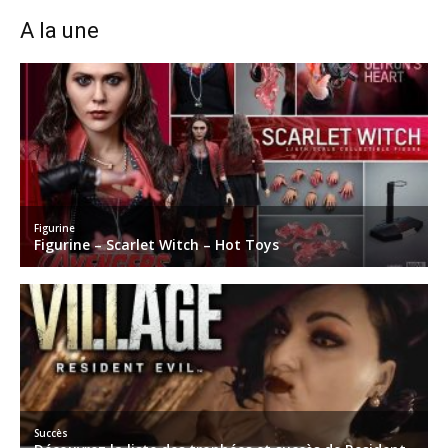
A la une