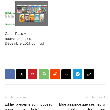
Game Pass – Les
nouveaux jeux de
Décembre 2021 connus!
Article précédent
Article suivant
Edifier présente son nouveau
Blue annonce que ses micro
casque gaming, le V4
sont compatibles avec