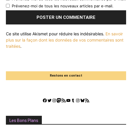
Prévenez-moi de tous les nouveaux articles par e-mail.
Ce site utilise Akismet pour réduire les indésirables.
En savoir
plus sur la façon dont les données de vos commentaires sont
traitées
.
Restons en contact
Facebook
Twitter
Instagram
Mastodon
Flux RSS
YouTube
Tumblr
Instagram
Bluesky
GestGame
Les Bons Plans