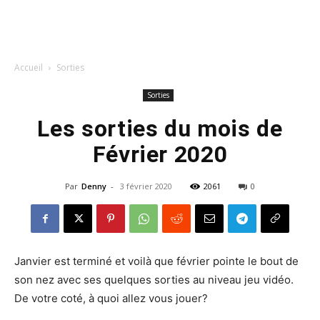
Accueil
Sorties
Sorties
Les sorties du mois de
Février 2020
Par
Denny
-
3 février 2020
2061
0
Janvier est terminé et voilà que février pointe le bout de
son nez avec ses quelques sorties au niveau jeu vidéo.
De votre coté, à quoi allez vous jouer?