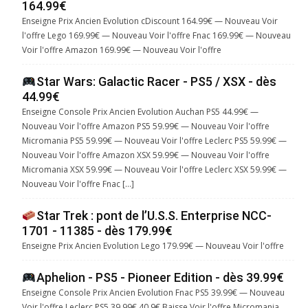
164.99€
Enseigne Prix Ancien Evolution cDiscount 164.99€ — Nouveau Voir
l'offre Lego 169.99€ — Nouveau Voir l'offre Fnac 169.99€ — Nouveau
Voir l'offre Amazon 169.99€ — Nouveau Voir l'offre
Star Wars: Galactic Racer - PS5 / XSX - dès
44.99€
Enseigne Console Prix Ancien Evolution Auchan PS5 44.99€ —
Nouveau Voir l'offre Amazon PS5 59.99€ — Nouveau Voir l'offre
Micromania PS5 59.99€ — Nouveau Voir l'offre Leclerc PS5 59.99€ —
Nouveau Voir l'offre Amazon XSX 59.99€ — Nouveau Voir l'offre
Micromania XSX 59.99€ — Nouveau Voir l'offre Leclerc XSX 59.99€ —
Nouveau Voir l'offre Fnac […]
Star Trek : pont de l’U.S.S. Enterprise NCC-
1701 - 11385 - dès 179.99€
Enseigne Prix Ancien Evolution Lego 179.99€ — Nouveau Voir l'offre
Aphelion - PS5 - Pioneer Edition - dès 39.99€
Enseigne Console Prix Ancien Evolution Fnac PS5 39.99€ — Nouveau
Voir l'offre Leclerc PS5 39.99€ 40.9€ Baisse Voir l'offre Micromania