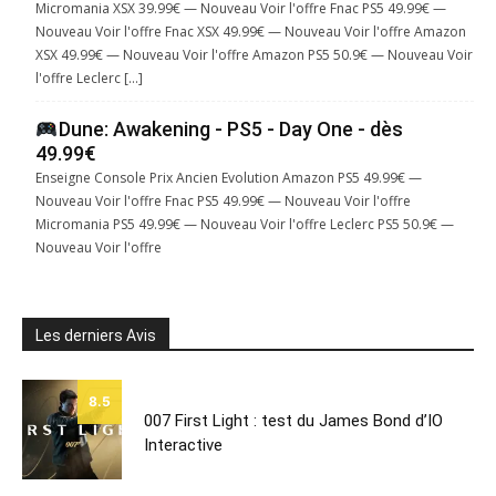
Micromania XSX 39.99€ — Nouveau Voir l'offre Fnac PS5 49.99€ —
Nouveau Voir l'offre Fnac XSX 49.99€ — Nouveau Voir l'offre Amazon
XSX 49.99€ — Nouveau Voir l'offre Amazon PS5 50.9€ — Nouveau Voir
l'offre Leclerc […]
Dune: Awakening - PS5 - Day One - dès
49.99€
Enseigne Console Prix Ancien Evolution Amazon PS5 49.99€ —
Nouveau Voir l'offre Fnac PS5 49.99€ — Nouveau Voir l'offre
Micromania PS5 49.99€ — Nouveau Voir l'offre Leclerc PS5 50.9€ —
Nouveau Voir l'offre
Les derniers Avis
8.5
007 First Light : test du James Bond d’IO
Interactive