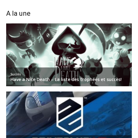
A la une