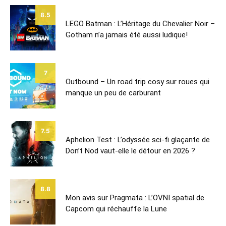
8.5
LEGO Batman : L’Héritage du Chevalier Noir –
Gotham n’a jamais été aussi ludique!
7
Outbound – Un road trip cosy sur roues qui
manque un peu de carburant
7.5
Aphelion Test : L’odyssée sci-fi glaçante de
Don’t Nod vaut-elle le détour en 2026 ?
8.8
Mon avis sur Pragmata : L’OVNI spatial de
Capcom qui réchauffe la Lune