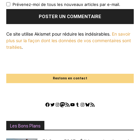
Prévenez-moi de tous les nouveaux articles par e-mail.
Ce site utilise Akismet pour réduire les indésirables.
En savoir
plus sur la façon dont les données de vos commentaires sont
traitées
.
Restons en contact
Facebook
Twitter
Instagram
Mastodon
Flux RSS
YouTube
Tumblr
Instagram
Bluesky
GestGame
Les Bons Plans