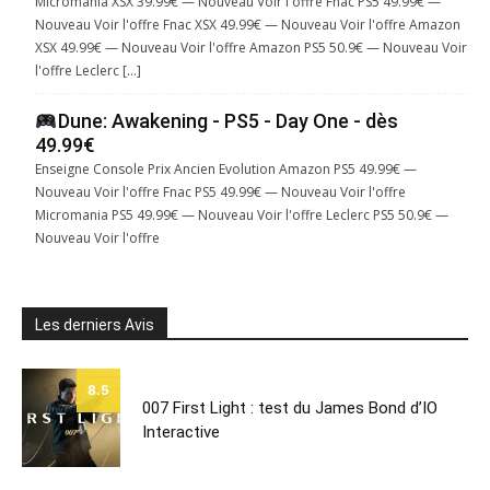
Micromania XSX 39.99€ — Nouveau Voir l'offre Fnac PS5 49.99€ —
Nouveau Voir l'offre Fnac XSX 49.99€ — Nouveau Voir l'offre Amazon
XSX 49.99€ — Nouveau Voir l'offre Amazon PS5 50.9€ — Nouveau Voir
l'offre Leclerc […]
Dune: Awakening - PS5 - Day One - dès
49.99€
Enseigne Console Prix Ancien Evolution Amazon PS5 49.99€ —
Nouveau Voir l'offre Fnac PS5 49.99€ — Nouveau Voir l'offre
Micromania PS5 49.99€ — Nouveau Voir l'offre Leclerc PS5 50.9€ —
Nouveau Voir l'offre
Les derniers Avis
8.5
007 First Light : test du James Bond d’IO
Interactive