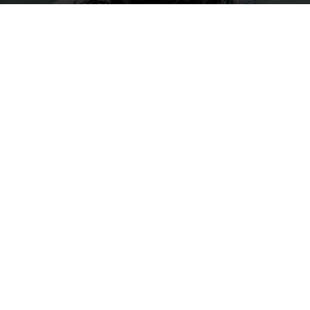
Par
Sly
-
3 septembre 2025
202
0