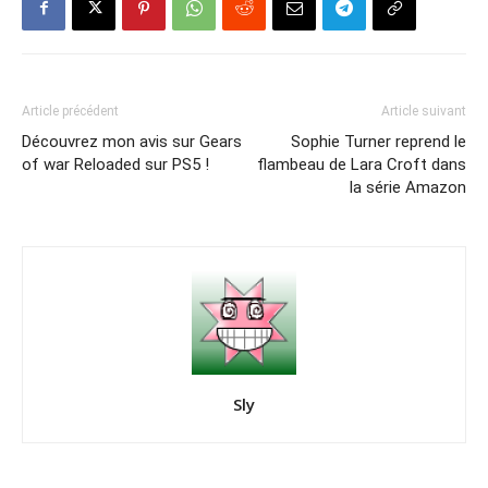
Article précédent
Article suivant
Découvrez mon avis sur Gears
Sophie Turner reprend le
of war Reloaded sur PS5 !
flambeau de Lara Croft dans
la série Amazon
Sly