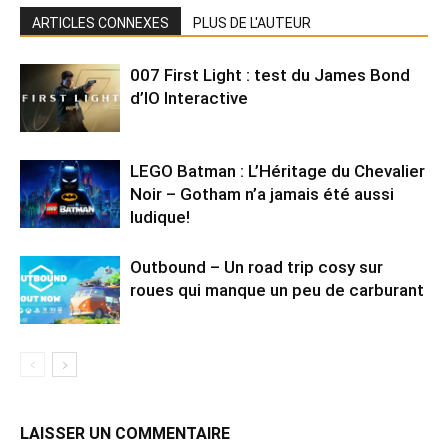
ARTICLES CONNEXES
PLUS DE L'AUTEUR
007 First Light : test du James Bond
d’IO Interactive
LEGO Batman : L’Héritage du Chevalier
Noir – Gotham n’a jamais été aussi
ludique!
Outbound – Un road trip cosy sur
roues qui manque un peu de carburant
LAISSER UN COMMENTAIRE