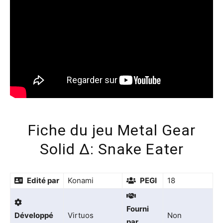
Fiche du jeu Metal Gear
Solid Δ: Snake Eater
Edité par
Konami
PEGI
18
Fourni
Développé
Virtuos
Non
par