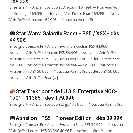
164.99€
Enseigne Prix Ancien Evolution cDiscount 164.99€ — Nouveau Voir
l'offre Lego 169.99€ — Nouveau Voir l'offre Fnac 169.99€ — Nouveau
Voir l'offre Amazon 169.99€ — Nouveau Voir l'offre
Star Wars: Galactic Racer - PS5 / XSX - dès
44.99€
Enseigne Console Prix Ancien Evolution Auchan PS5 44.99€ —
Nouveau Voir l'offre Amazon PS5 59.99€ — Nouveau Voir l'offre
Micromania PS5 59.99€ — Nouveau Voir l'offre Leclerc PS5 59.99€ —
Nouveau Voir l'offre Amazon XSX 59.99€ — Nouveau Voir l'offre
Micromania XSX 59.99€ — Nouveau Voir l'offre Leclerc XSX 59.99€ —
Nouveau Voir l'offre Fnac […]
Star Trek : pont de l’U.S.S. Enterprise NCC-
1701 - 11385 - dès 179.99€
Enseigne Prix Ancien Evolution Lego 179.99€ — Nouveau Voir l'offre
Aphelion - PS5 - Pioneer Edition - dès 39.99€
Enseigne Console Prix Ancien Evolution Fnac PS5 39.99€ — Nouveau
Voir l'offre Leclerc PS5 39.99€ 40.9€ Baisse Voir l'offre Micromania