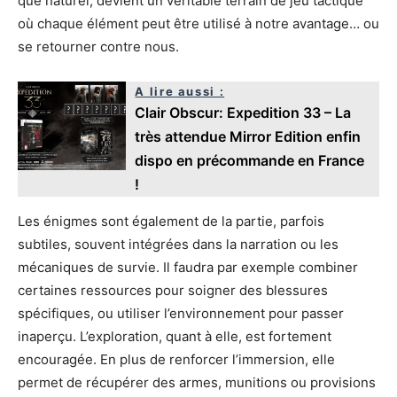
que naturel, devient un véritable terrain de jeu tactique
où chaque élément peut être utilisé à notre avantage… ou
se retourner contre nous.
A lire aussi :
Clair Obscur: Expedition 33 – La
très attendue Mirror Edition enfin
dispo en précommande en France
!
Les énigmes sont également de la partie, parfois
subtiles, souvent intégrées dans la narration ou les
mécaniques de survie. Il faudra par exemple combiner
certaines ressources pour soigner des blessures
spécifiques, ou utiliser l’environnement pour passer
inaperçu. L’exploration, quant à elle, est fortement
encouragée. En plus de renforcer l’immersion, elle
permet de récupérer des armes, munitions ou provisions