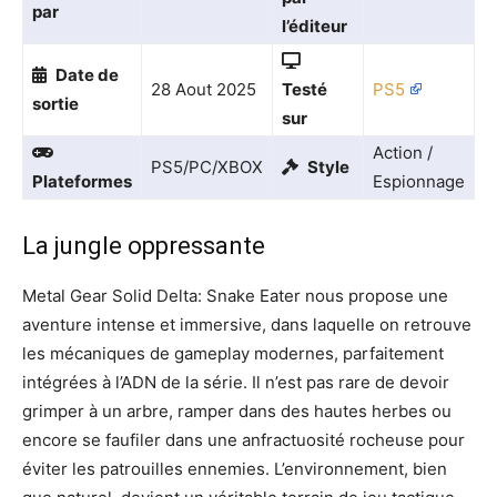
par
l’éditeur
Date de
28 Aout 2025
Testé
PS5
sortie
sur
Action /
PS5/PC/XBOX
Style
Plateformes
Espionnage
La jungle oppressante
Metal Gear Solid Delta: Snake Eater nous propose une
aventure intense et immersive, dans laquelle on retrouve
les mécaniques de gameplay modernes, parfaitement
intégrées à l’ADN de la série. Il n’est pas rare de devoir
grimper à un arbre, ramper dans des hautes herbes ou
encore se faufiler dans une anfractuosité rocheuse pour
éviter les patrouilles ennemies. L’environnement, bien