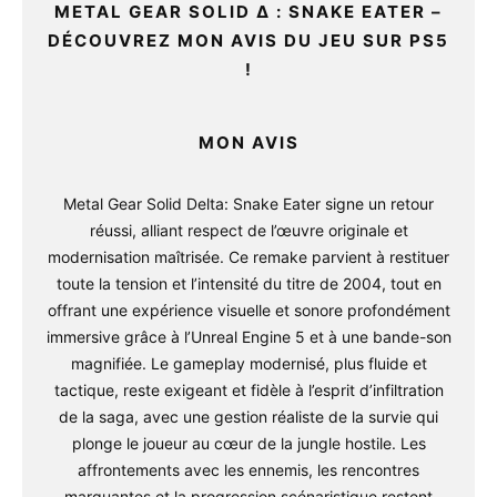
METAL GEAR SOLID Δ : SNAKE EATER –
DÉCOUVREZ MON AVIS DU JEU SUR PS5
!
MON AVIS
Metal Gear Solid Delta: Snake Eater signe un retour
réussi, alliant respect de l’œuvre originale et
modernisation maîtrisée. Ce remake parvient à restituer
toute la tension et l’intensité du titre de 2004, tout en
offrant une expérience visuelle et sonore profondément
immersive grâce à l’Unreal Engine 5 et à une bande-son
magnifiée. Le gameplay modernisé, plus fluide et
tactique, reste exigeant et fidèle à l’esprit d’infiltration
de la saga, avec une gestion réaliste de la survie qui
plonge le joueur au cœur de la jungle hostile. Les
affrontements avec les ennemis, les rencontres
marquantes et la progression scénaristique restent