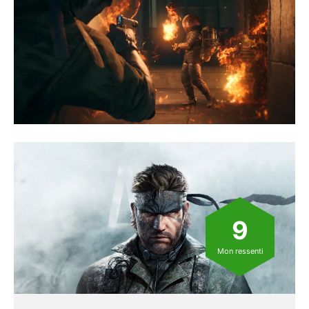
9
Mon ressenti