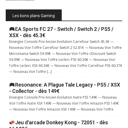
Les bons plans Gaming
EA Sports FC 27 - Switch / Switch 2 / PS5 /
XSX - dès 45.3€
Enseigne Console Prix Ancien Evolution Carrefour Switch 45.3€ —
Nouveau Voir l'offre Carrefour Switch 2 52.81€ — Nouveau Voir l'offre
Micromania Switch 59.99€ — Nouveau Voir l'offre cDiscount Switch
59.99€ — Nouveau Voir l'offre Leclerc PS5 60.36€ — Nouveau Voir
l'offre Leclerc XSX 60.36€ — Nouveau Voir l'offre Carrefour PS5 60.37€
— Nouveau Voir l'offre […]
Resonance: A Plague Tale Legacy - PS5 / XSX
- Collector - dès 149€
Enseigne Console Prix Ancien Evolution Autre PS5 149€ — Nouveau
Voir l'offre Autre XSX 149€ — Nouveau Voir l'offre Amazon PS5 149€
— Nouveau Voir l'offre Amazon XSX 149€ — Nouveau Voir l'offre
Jeu d'arcade Donkey Kong - 72051 - dès