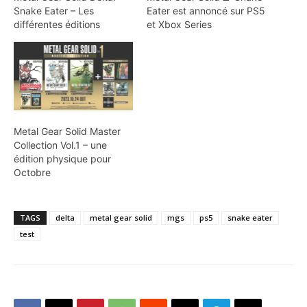
Snake Eater – Les
Eater est annoncé sur PS5
différentes éditions
et Xbox Series
Metal Gear Solid Master
Collection Vol.1 – une
édition physique pour
Octobre
TAGS
delta
metal gear solid
mgs
ps5
snake eater
test