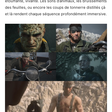
étouffante, vivante. Les sons d’animaux, les bruissements
des feuilles, ou encore les coups de tonnerre distillés çà
et là rendent chaque séquence profondément immersive.