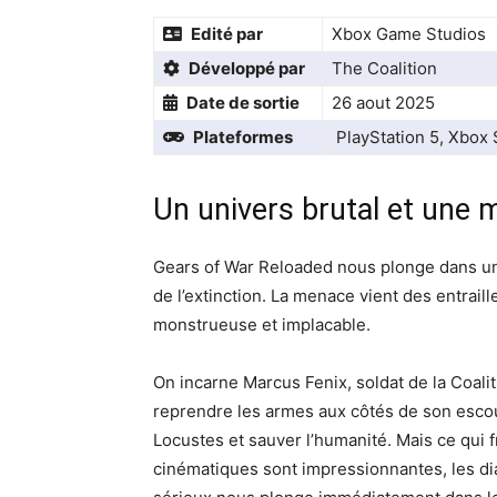
Edité par
Xbox Game Studios
Développé par
The Coalition
Date de sortie
26 aout 2025
Plateformes
PlayStation 5, Xbox 
Un univers brutal et une m
Gears of War Reloaded nous plonge dans un 
de l’extinction. La menace vient des entrail
monstrueuse et implacable.
On incarne Marcus Fenix, soldat de la Coal
reprendre les armes aux côtés de son escou
Locustes et sauver l’humanité. Mais ce qui f
cinématiques sont impressionnantes, les di