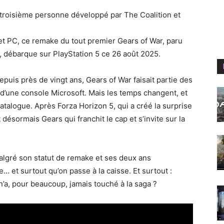
a troisième personne développé par The Coalition et
et PC, ce remake du tout premier Gears of War, paru
, débarque sur PlayStation 5 ce 26 août 2025.
uis près de vingt ans, Gears of War faisait partie des
at d’une console Microsoft. Mais les temps changent, et
atalogue. Après Forza Horizon 5, qui a créé la surprise
 désormais Gears qui franchit le cap et s’invite sur la
algré son statut de remake et ses deux ans
… et surtout qu’on passe à la caisse. Et surtout :
 n’a, pour beaucoup, jamais touché à la saga ?