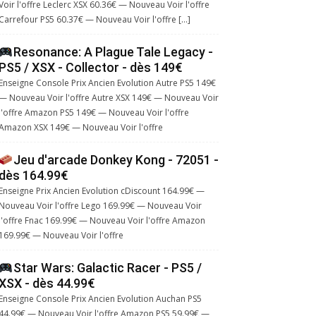
Voir l'offre Leclerc XSX 60.36€ — Nouveau Voir l'offre
Carrefour PS5 60.37€ — Nouveau Voir l'offre […]
Resonance: A Plague Tale Legacy -
PS5 / XSX - Collector - dès 149€
Enseigne Console Prix Ancien Evolution Autre PS5 149€
— Nouveau Voir l'offre Autre XSX 149€ — Nouveau Voir
l'offre Amazon PS5 149€ — Nouveau Voir l'offre
Amazon XSX 149€ — Nouveau Voir l'offre
Jeu d'arcade Donkey Kong - 72051 -
dès 164.99€
Enseigne Prix Ancien Evolution cDiscount 164.99€ —
Nouveau Voir l'offre Lego 169.99€ — Nouveau Voir
l'offre Fnac 169.99€ — Nouveau Voir l'offre Amazon
169.99€ — Nouveau Voir l'offre
Star Wars: Galactic Racer - PS5 /
XSX - dès 44.99€
Enseigne Console Prix Ancien Evolution Auchan PS5
44.99€ — Nouveau Voir l'offre Amazon PS5 59.99€ —