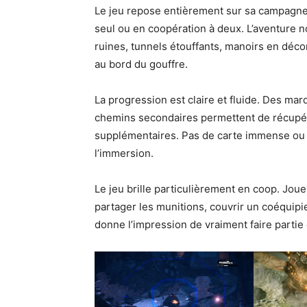
Le jeu repose entièrement sur sa campagne. 
seul ou en coopération à deux. L’aventure no
ruines, tunnels étouffants, manoirs en dé
au bord du gouffre.
La progression est claire et fluide. Des mar
chemins secondaires permettent de récupér
supplémentaires. Pas de carte immense ou d
l’immersion.
Le jeu brille particulièrement en coop. Jo
partager les munitions, couvrir un coéquipie
donne l’impression de vraiment faire partie