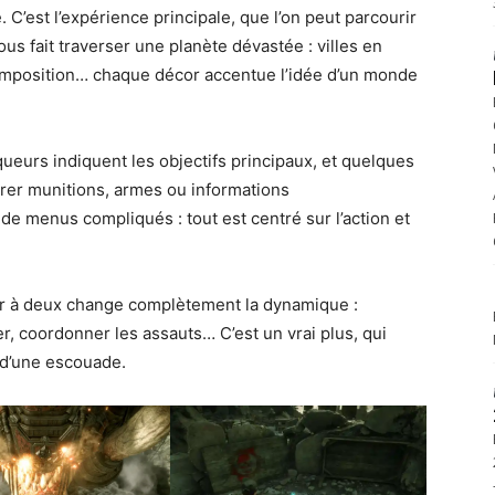
C’est l’expérience principale, que l’on peut parcourir
us fait traverser une planète dévastée : villes en
composition… chaque décor accentue l’idée d’un monde
queurs indiquent les objectifs principaux, et quelques
er munitions, armes ou informations
e menus compliqués : tout est centré sur l’action et
uer à deux change complètement la dynamique :
r, coordonner les assauts… C’est un vrai plus, qui
 d’une escouade.