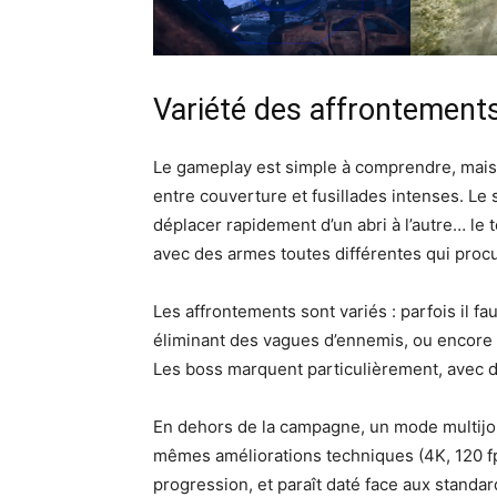
Variété des affrontements
Le gameplay est simple à comprendre, mais 
entre couverture et fusillades intenses. Le sy
déplacer rapidement d’un abri à l’autre… le 
avec des armes toutes différentes qui procur
Les affrontements sont variés : parfois il f
éliminant des vagues d’ennemis, ou encore 
Les boss marquent particulièrement, avec de
En dehors de la campagne, un mode multijoueur
mêmes améliorations techniques (4K, 120 fps,
progression, et paraît daté face aux standar