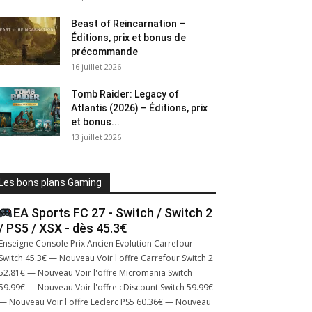
Beast of Reincarnation –
Éditions, prix et bonus de
précommande
16 juillet 2026
Tomb Raider: Legacy of
Atlantis (2026) – Éditions, prix
et bonus...
13 juillet 2026
Les bons plans Gaming
EA Sports FC 27 - Switch / Switch 2
/ PS5 / XSX - dès 45.3€
Enseigne Console Prix Ancien Evolution Carrefour
Switch 45.3€ — Nouveau Voir l'offre Carrefour Switch 2
52.81€ — Nouveau Voir l'offre Micromania Switch
59.99€ — Nouveau Voir l'offre cDiscount Switch 59.99€
— Nouveau Voir l'offre Leclerc PS5 60.36€ — Nouveau