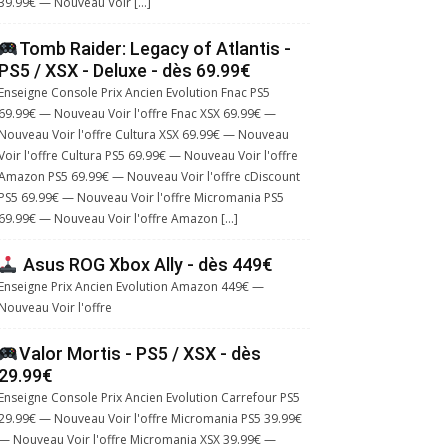
39.99€ — Nouveau Voir […]
Tomb Raider: Legacy of Atlantis -
PS5 / XSX - Deluxe - dès 69.99€
Enseigne Console Prix Ancien Evolution Fnac PS5
69.99€ — Nouveau Voir l'offre Fnac XSX 69.99€ —
Nouveau Voir l'offre Cultura XSX 69.99€ — Nouveau
Voir l'offre Cultura PS5 69.99€ — Nouveau Voir l'offre
Amazon PS5 69.99€ — Nouveau Voir l'offre cDiscount
PS5 69.99€ — Nouveau Voir l'offre Micromania PS5
69.99€ — Nouveau Voir l'offre Amazon […]
Asus ROG Xbox Ally - dès 449€
Enseigne Prix Ancien Evolution Amazon 449€ —
Nouveau Voir l'offre
Valor Mortis - PS5 / XSX - dès
29.99€
Enseigne Console Prix Ancien Evolution Carrefour PS5
29.99€ — Nouveau Voir l'offre Micromania PS5 39.99€
— Nouveau Voir l'offre Micromania XSX 39.99€ —