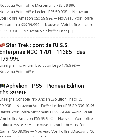
Nouveau Voir l'offre Micromania PS5 59.99€ —
Nouveau Voir l'offre Leclerc PS5 59.99€ — Nouveau
Voir l'offre Amazon XSX 59.99€ — Nouveau Voir l'offre
Micromania XSX 59.99€ — Nouveau Voir l'offre Leclerc
XSX 59.99€ — Nouveau Voir l'offre Fnac […]
Star Trek : pont de l’U.S.S.
Enterprise NCC-1701 - 11385 - dès
179.99€
Enseigne Prix Ancien Evolution Lego 179.99€ —
Nouveau Voir l'offre
Aphelion - PS5 - Pioneer Edition -
dès 39.99€
Enseigne Console Prix Ancien Evolution Fnac PS5
39.99€ — Nouveau Voir l'offre Leclerc PS5 39.99€ 40.9€
Baisse Voir l'offre Micromania PS5 39.99€ — Nouveau
Voir l'offre Amazon PS5 39.99€ — Nouveau Voir l'offre
Cultura PS5 39.99€ — Nouveau Voir l'offre Just for
Game PS5 39.99€ — Nouveau Voir l'offre cDiscount PS5