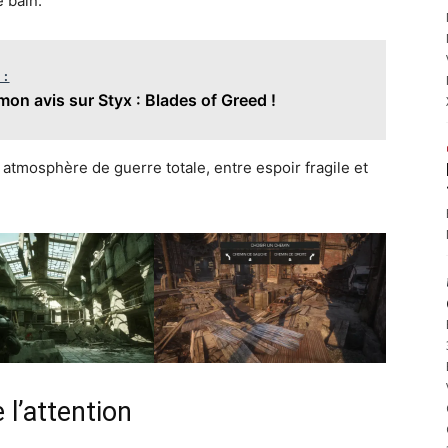
 bain.
 :
on avis sur Styx : Blades of Greed !
atmosphère de guerre totale, entre espoir fragile et
l’attention