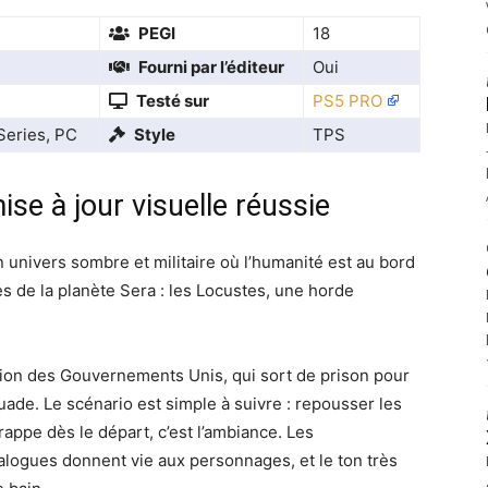
PEGI
18
Fourni par l’éditeur
Oui
Testé sur
PS5 PRO
Series, PC
Style
TPS
ise à jour visuelle réussie
univers sombre et militaire où l’humanité est au bord
les de la planète Sera : les Locustes, une horde
ition des Gouvernements Unis, qui sort de prison pour
ade. Le scénario est simple à suivre : repousser les
rappe dès le départ, c’est l’ambiance. Les
alogues donnent vie aux personnages, et le ton très