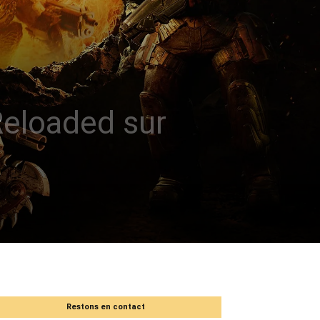
Reloaded sur
Restons en contact