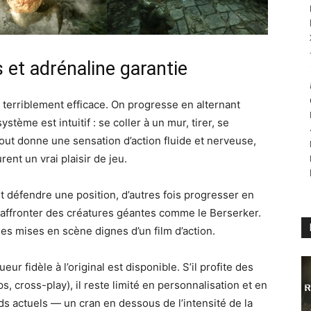
 et adrénaline garantie
terriblement efficace. On progresse en alternant
stème est intuitif : se coller à un mur, tirer, se
tout donne une sensation d’action fluide et nerveuse,
ent un vrai plaisir de jeu.
aut défendre une position, d’autres fois progresser en
affronter des créatures géantes comme le Berserker.
s mises en scène dignes d’un film d’action.
 fidèle à l’original est disponible. S’il profite des
 cross-play), il reste limité en personnalisation et en
ds actuels — un cran en dessous de l’intensité de la