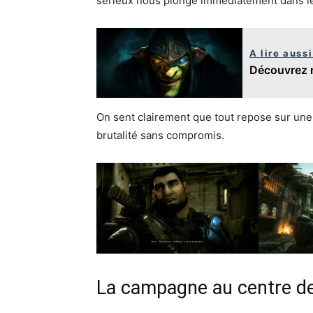
sérieux nous plonge immédiatement dans le
A lire aussi
Découvrez m
On sent clairement que tout repose sur une 
brutalité sans compromis.
La campagne au centre de 