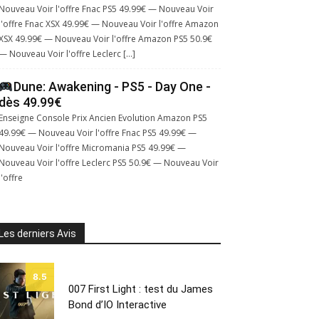
Nouveau Voir l'offre Fnac PS5 49.99€ — Nouveau Voir
l'offre Fnac XSX 49.99€ — Nouveau Voir l'offre Amazon
XSX 49.99€ — Nouveau Voir l'offre Amazon PS5 50.9€
— Nouveau Voir l'offre Leclerc […]
Dune: Awakening - PS5 - Day One -
dès 49.99€
Enseigne Console Prix Ancien Evolution Amazon PS5
49.99€ — Nouveau Voir l'offre Fnac PS5 49.99€ —
Nouveau Voir l'offre Micromania PS5 49.99€ —
Nouveau Voir l'offre Leclerc PS5 50.9€ — Nouveau Voir
l'offre
Les derniers Avis
8.5
007 First Light : test du James
Bond d’IO Interactive