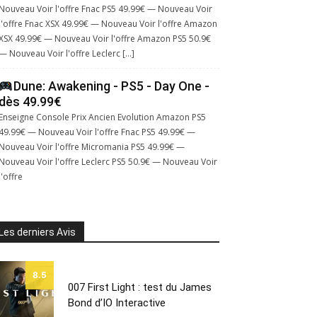
Nouveau Voir l'offre Fnac PS5 49.99€ — Nouveau Voir
l'offre Fnac XSX 49.99€ — Nouveau Voir l'offre Amazon
XSX 49.99€ — Nouveau Voir l'offre Amazon PS5 50.9€
— Nouveau Voir l'offre Leclerc […]
Dune: Awakening - PS5 - Day One -
dès 49.99€
Enseigne Console Prix Ancien Evolution Amazon PS5
49.99€ — Nouveau Voir l'offre Fnac PS5 49.99€ —
Nouveau Voir l'offre Micromania PS5 49.99€ —
Nouveau Voir l'offre Leclerc PS5 50.9€ — Nouveau Voir
l'offre
Les derniers Avis
8.5
007 First Light : test du James
Bond d’IO Interactive