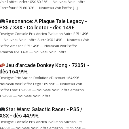
Voir l'offre Leclerc XSX 60.36€ — Nouveau Voir l'offre
Carrefour PS5 60.37€ — Nouveau Voir l'offre […]
Resonance: A Plague Tale Legacy -
PS5 / XSX - Collector - dès 149€
Enseigne Console Prix Ancien Evolution Autre PS5 149€
— Nouveau Voir l'offre Autre XSX 149€ — Nouveau Voir
l'offre Amazon PS5 149€ — Nouveau Voir l'offre
Amazon XSX 149€ — Nouveau Voir l'offre
Jeu d'arcade Donkey Kong - 72051 -
dès 164.99€
Enseigne Prix Ancien Evolution cDiscount 164.99€ —
Nouveau Voir l'offre Lego 169.99€ — Nouveau Voir
l'offre Fnac 169.99€ — Nouveau Voir l'offre Amazon
169.99€ — Nouveau Voir l'offre
Star Wars: Galactic Racer - PS5 /
XSX - dès 44.99€
Enseigne Console Prix Ancien Evolution Auchan PS5
44.99€ — Nouveau Voir l'offre Amazon PS5 59.99€ —