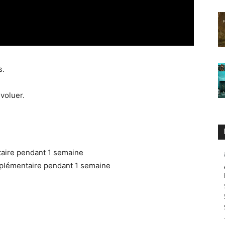
s.
évoluer.
aire pendant 1 semaine
plémentaire pendant 1 semaine