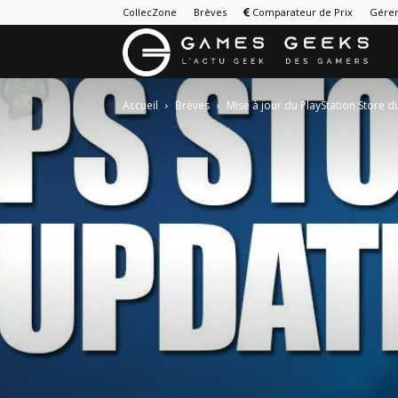
CollecZone
Brèves
Comparateur de Prix
Gérer
G
&
Accueil
Brèves
Mise à jour du PlayStation Store 
G