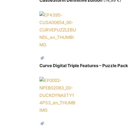
CastleStorm Definitive Edition
(14,99 €)
Curve Digital Triple Features – Puzzle Pack