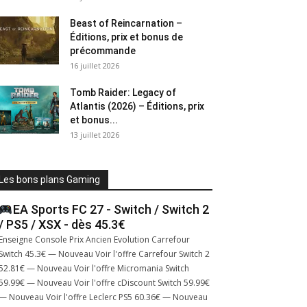
Beast of Reincarnation –
Éditions, prix et bonus de
précommande
16 juillet 2026
Tomb Raider: Legacy of
Atlantis (2026) – Éditions, prix
et bonus...
13 juillet 2026
Les bons plans Gaming
EA Sports FC 27 - Switch / Switch 2
/ PS5 / XSX - dès 45.3€
Enseigne Console Prix Ancien Evolution Carrefour
Switch 45.3€ — Nouveau Voir l'offre Carrefour Switch 2
52.81€ — Nouveau Voir l'offre Micromania Switch
59.99€ — Nouveau Voir l'offre cDiscount Switch 59.99€
— Nouveau Voir l'offre Leclerc PS5 60.36€ — Nouveau