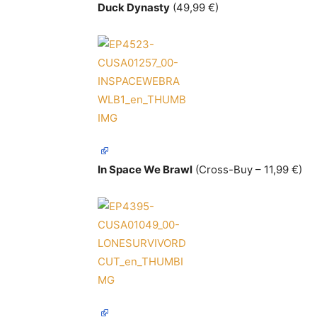
Duck Dynasty
(49,99 €)
In Space We Brawl
(Cross-Buy – 11,99 €)