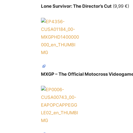
Lone Survivor: The Director’s Cut
(9,99 €)
MXGP – The Official Motocross Videogam