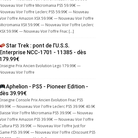
Nouveau Voir l'offre Micromania PS5 59.99€ —
Nouveau Voir l'offre Leclerc PS5 59.99€ — Nouveau
Voir l'offre Amazon XSX 59.99€ — Nouveau Voir l'offre
Micromania XSX 59.99€ — Nouveau Voir l'offre Leclerc
XSX 59.99€ — Nouveau Voir l'offre Fnac […]
Star Trek : pont de l’U.S.S.
Enterprise NCC-1701 - 11385 - dès
179.99€
Enseigne Prix Ancien Evolution Lego 179.99€ —
Nouveau Voir l'offre
Aphelion - PS5 - Pioneer Edition -
dès 39.99€
Enseigne Console Prix Ancien Evolution Fnac PS5
39.99€ — Nouveau Voir l'offre Leclerc PS5 39.99€ 40.9€
Baisse Voir l'offre Micromania PS5 39.99€ — Nouveau
Voir l'offre Amazon PS5 39.99€ — Nouveau Voir l'offre
Cultura PS5 39.99€ — Nouveau Voir l'offre Just for
Game PS5 39.99€ — Nouveau Voir l'offre cDiscount PS5