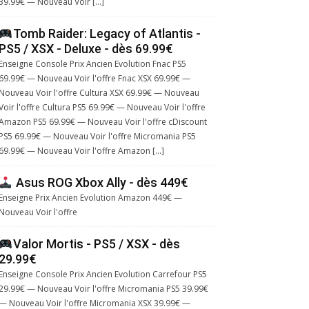
39.99€ — Nouveau Voir […]
Tomb Raider: Legacy of Atlantis -
PS5 / XSX - Deluxe - dès 69.99€
Enseigne Console Prix Ancien Evolution Fnac PS5
69.99€ — Nouveau Voir l'offre Fnac XSX 69.99€ —
Nouveau Voir l'offre Cultura XSX 69.99€ — Nouveau
Voir l'offre Cultura PS5 69.99€ — Nouveau Voir l'offre
Amazon PS5 69.99€ — Nouveau Voir l'offre cDiscount
PS5 69.99€ — Nouveau Voir l'offre Micromania PS5
69.99€ — Nouveau Voir l'offre Amazon […]
Asus ROG Xbox Ally - dès 449€
Enseigne Prix Ancien Evolution Amazon 449€ —
Nouveau Voir l'offre
Valor Mortis - PS5 / XSX - dès
29.99€
Enseigne Console Prix Ancien Evolution Carrefour PS5
29.99€ — Nouveau Voir l'offre Micromania PS5 39.99€
— Nouveau Voir l'offre Micromania XSX 39.99€ —