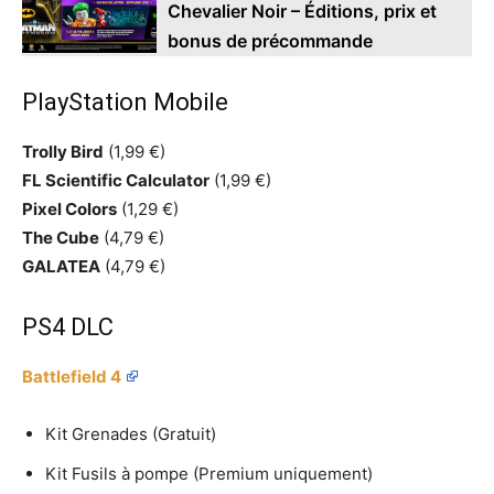
Chevalier Noir – Éditions, prix et
bonus de précommande
PlayStation Mobile
Trolly Bird
(1,99 €)
FL Scientific Calculator
(1,99 €)
Pixel Colors
(1,29 €)
The Cube
(4,79 €)
GALATEA
(4,79 €)
PS4 DLC
Battlefield 4
Kit Grenades (Gratuit)
Kit Fusils à pompe (Premium uniquement)