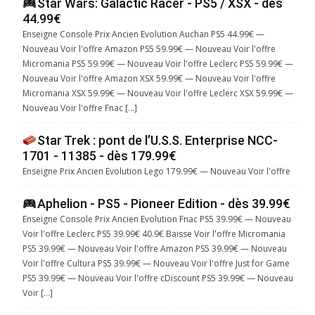
Star Wars: Galactic Racer - PS5 / XSX - dès
44.99€
Enseigne Console Prix Ancien Evolution Auchan PS5 44.99€ —
Nouveau Voir l'offre Amazon PS5 59.99€ — Nouveau Voir l'offre
Micromania PS5 59.99€ — Nouveau Voir l'offre Leclerc PS5 59.99€ —
Nouveau Voir l'offre Amazon XSX 59.99€ — Nouveau Voir l'offre
Micromania XSX 59.99€ — Nouveau Voir l'offre Leclerc XSX 59.99€ —
Nouveau Voir l'offre Fnac […]
Star Trek : pont de l’U.S.S. Enterprise NCC-
1701 - 11385 - dès 179.99€
Enseigne Prix Ancien Evolution Lego 179.99€ — Nouveau Voir l'offre
Aphelion - PS5 - Pioneer Edition - dès 39.99€
Enseigne Console Prix Ancien Evolution Fnac PS5 39.99€ — Nouveau
Voir l'offre Leclerc PS5 39.99€ 40.9€ Baisse Voir l'offre Micromania
PS5 39.99€ — Nouveau Voir l'offre Amazon PS5 39.99€ — Nouveau
Voir l'offre Cultura PS5 39.99€ — Nouveau Voir l'offre Just for Game
PS5 39.99€ — Nouveau Voir l'offre cDiscount PS5 39.99€ — Nouveau
Voir […]