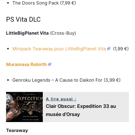
The Doors Song Pack (7,99 €)
PS Vita DLC
LittleBigPlanet Vita
(Cross-Buy)
Minipack Tearaway pour LittleBigPlanet Vita
(1,99 €)
Muramasa Rebirth
Genroku Legends – A Cause to Daikon For (3,99 €)
A lire aussi :
Clair Obscur: Expedition 33 au
musée d’Orsay
Tearaway