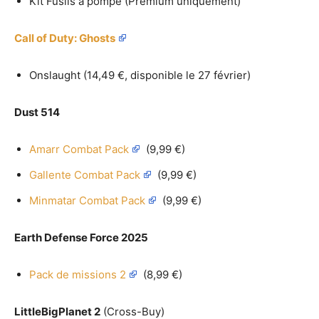
Kit Fusils à pompe (Premium uniquement)
Call of Duty: Ghosts
Onslaught (14,49 €, disponible le 27 février)
Dust 514
Amarr Combat Pack
(9,99 €)
Gallente Combat Pack
(9,99 €)
Minmatar Combat Pack
(9,99 €)
Earth Defense Force 2025
Pack de missions 2
(8,99 €)
LittleBigPlanet 2
(Cross-Buy)