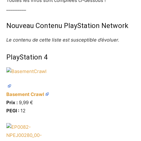
Toutes les infos sont compilées ci-dessous !
_________
Nouveau Contenu PlayStation Network
Le contenu de cette liste est susceptible d’évoluer.
PlayStation 4
Basement Crawl
Prix :
9,99 €
PEGI :
12