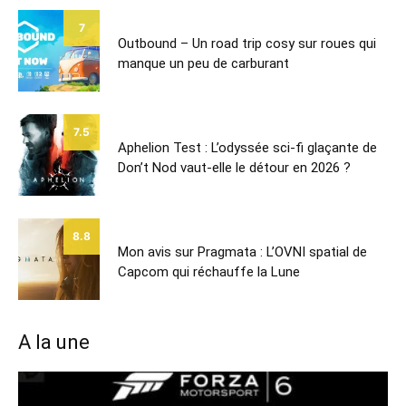
7
Outbound – Un road trip cosy sur roues qui
manque un peu de carburant
7.5
Aphelion Test : L’odyssée sci-fi glaçante de
Don’t Nod vaut-elle le détour en 2026 ?
8.8
Mon avis sur Pragmata : L’OVNI spatial de
Capcom qui réchauffe la Lune
A la une