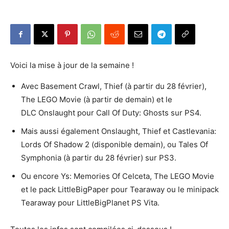
Voici la mise à jour de la semaine !
Avec Basement Crawl, Thief (à partir du 28 février),
The LEGO Movie (à partir de demain) et le
DLC Onslaught pour Call Of Duty: Ghosts sur PS4.
Mais aussi également Onslaught, Thief et Castlevania:
Lords Of Shadow 2 (disponible demain), ou Tales Of
Symphonia (à partir du 28 février) sur PS3.
Ou encore Ys: Memories Of Celceta, The LEGO Movie
et le pack LittleBigPaper pour Tearaway ou le minipack
Tearaway pour LittleBigPlanet PS Vita.