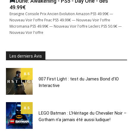
Dune: Awakening - PS5 - Day One - dès
49.99€
Enseigne Console Prix Ancien Evolution Amazon PS5 49.99€ —
Nouveau Voir l'offre Fnac PS5 49.99€ — Nouveau Voir l'offre
Micromania PS5 49.99€ — Nouveau Voir l'offre Leclerc PS5 50.9€ —
Nouveau Voir l'offre
Les derniers Avis
8.5
007 First Light : test du James Bond d’IO
Interactive
8.5
LEGO Batman : L’Héritage du Chevalier Noir –
Gotham n’a jamais été aussi ludique!