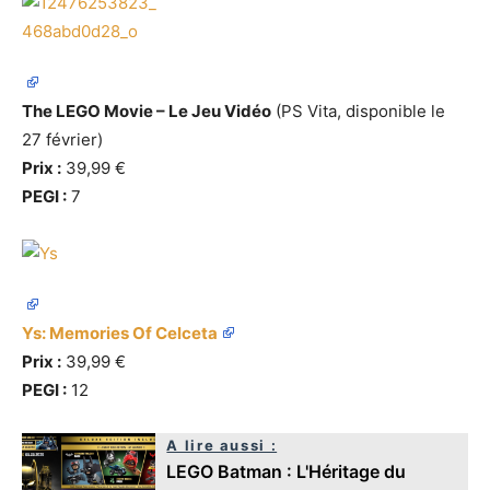
The LEGO Movie – Le Jeu Vidéo
(PS Vita, disponible le
27 février)
Prix :
39,99 €
PEGI :
7
Ys: Memories Of Celceta
Prix :
39,99 €
PEGI :
12
A lire aussi :
LEGO Batman : L'Héritage du