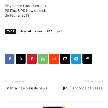
Playstation Plus – Les jeux
PS Plus & PS Now du mois
de Février 2019
TAGS
playstation store
PS3
ps4
Article précédent
Article suivant
Titanfall : Le plein de news
[PS3] Annonce de Vessel