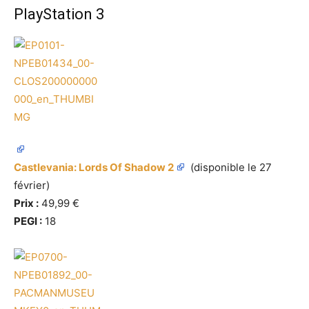
PlayStation 3
Castlevania: Lords Of Shadow 2
(disponible le 27
février)
Prix :
49,99 €
PEGI :
18