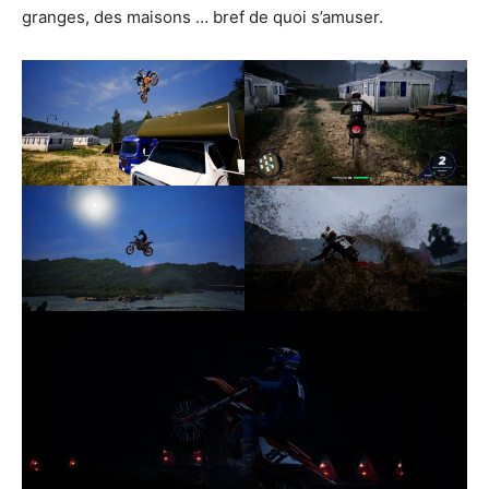
granges, des maisons … bref de quoi s’amuser.