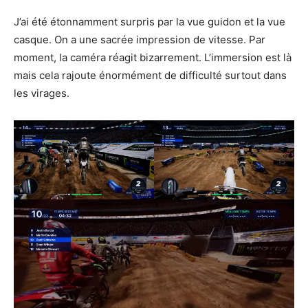
J’ai été étonnamment surpris par la vue guidon et la vue
casque. On a une sacrée impression de vitesse. Par
moment, la caméra réagit bizarrement. L’immersion est là
mais cela rajoute énormément de difficulté surtout dans
les virages.