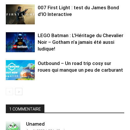
007 First Light : test du James Bond
d’IO Interactive
LEGO Batman : L’Héritage du Chevalier
Noir – Gotham n’a jamais été aussi
ludique!
Outbound – Un road trip cosy sur
roues qui manque un peu de carburant
1 COMMENTAIRE
Unamed