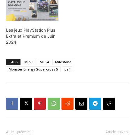
Les jeux PlayStation Plus
Extra et Premium de Juin
2024
TAGS
MES3
MES4
Milestone
Monster Energy Supercross 5
ps4
Article précédent
Article suivant