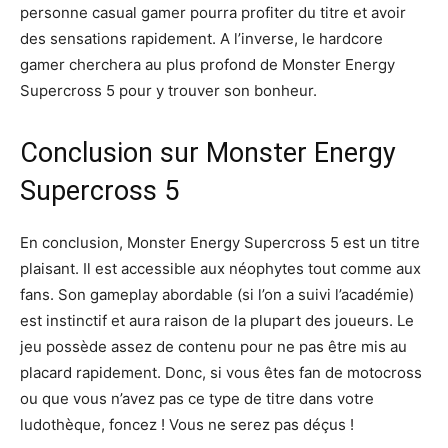
personne casual gamer pourra profiter du titre et avoir
des sensations rapidement. A l’inverse, le hardcore
gamer cherchera au plus profond de Monster Energy
Supercross 5 pour y trouver son bonheur.
Conclusion sur Monster Energy
Supercross 5
En conclusion, Monster Energy Supercross 5 est un titre
plaisant. Il est accessible aux néophytes tout comme aux
fans. Son gameplay abordable (si l’on a suivi l’académie)
est instinctif et aura raison de la plupart des joueurs. Le
jeu possède assez de contenu pour ne pas être mis au
placard rapidement. Donc, si vous êtes fan de motocross
ou que vous n’avez pas ce type de titre dans votre
ludothèque, foncez ! Vous ne serez pas déçus !