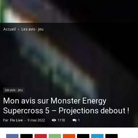
Accueil
Les avis - Jeu
Les avis - Jeu
Mon avis sur Monster Energy
Supercross 5 – Projections debout !
Par
Flo Live
-
9 mai 2022
1118
1