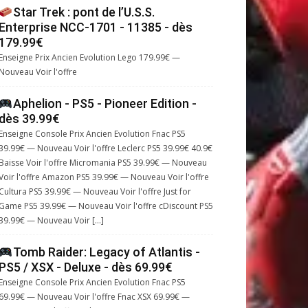
Star Trek : pont de l’U.S.S.
Enterprise NCC-1701 - 11385 - dès
179.99€
Enseigne Prix Ancien Evolution Lego 179.99€ —
Nouveau Voir l'offre
Aphelion - PS5 - Pioneer Edition -
dès 39.99€
Enseigne Console Prix Ancien Evolution Fnac PS5
39.99€ — Nouveau Voir l'offre Leclerc PS5 39.99€ 40.9€
Baisse Voir l'offre Micromania PS5 39.99€ — Nouveau
Voir l'offre Amazon PS5 39.99€ — Nouveau Voir l'offre
Cultura PS5 39.99€ — Nouveau Voir l'offre Just for
Game PS5 39.99€ — Nouveau Voir l'offre cDiscount PS5
39.99€ — Nouveau Voir […]
Tomb Raider: Legacy of Atlantis -
PS5 / XSX - Deluxe - dès 69.99€
Enseigne Console Prix Ancien Evolution Fnac PS5
69.99€ — Nouveau Voir l'offre Fnac XSX 69.99€ —