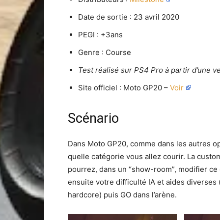
Date de sortie : 23 avril 2020
PEGI : +3ans
Genre : Course
Test réalisé sur PS4 Pro à partir d’une v
Site officiel : Moto GP20 –
Voir
Scénario
Dans Moto GP20, comme dans les autres opus
quelle catégorie vous allez courir. La custo
pourrez, dans un “show-room”, modifier ce d
ensuite votre difficulté IA et aides diverse
hardcore) puis GO dans l’arène.