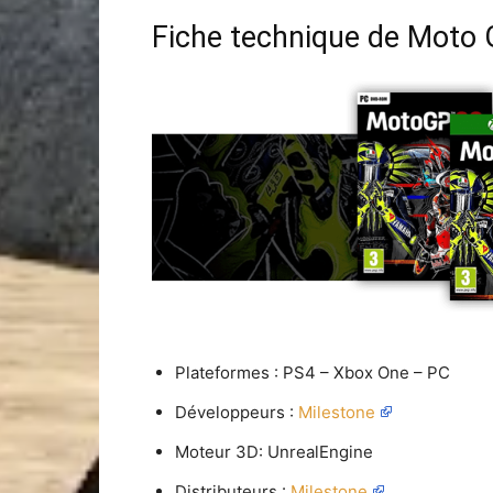
Fiche technique de Moto
Plateformes : PS4 – Xbox One – PC
Développeurs :
Milestone
Moteur 3D: UnrealEngine
Distributeurs :
Milestone