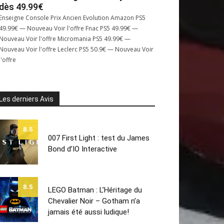
dès 49.99€
Enseigne Console Prix Ancien Evolution Amazon PS5
49.99€ — Nouveau Voir l'offre Fnac PS5 49.99€ —
Nouveau Voir l'offre Micromania PS5 49.99€ —
Nouveau Voir l'offre Leclerc PS5 50.9€ — Nouveau Voir
l'offre
Les derniers Avis
8.5
007 First Light : test du James
Bond d’IO Interactive
8.5
LEGO Batman : L’Héritage du
Chevalier Noir – Gotham n’a
jamais été aussi ludique!