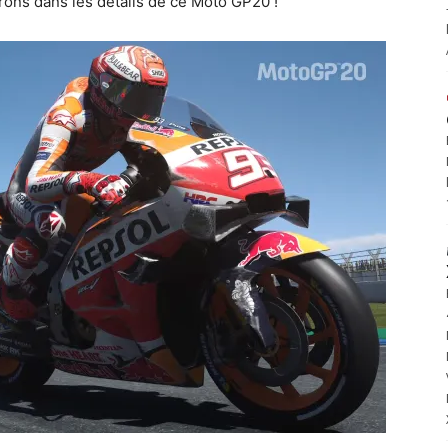
trons dans les détails de ce Moto GP20 !