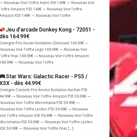
— Nouveau Voir l'offre Autre XSX 149€ — Nouveau Voir
l'offre Amazon PS5 149€ — Nouveau Voir l'offre
Amazon XSX 149€ — Nouveau Voir l'offre
Jeu d'arcade Donkey Kong - 72051 -
dès 164.99€
Enseigne Prix Ancien Evolution cDiscount 164.99€ —
Nouveau Voir l'offre Lego 169.99€ — Nouveau Voir
l'offre Fnac 169.99€ — Nouveau Voir l'offre Amazon
169.99€ — Nouveau Voir l'offre
Star Wars: Galactic Racer - PS5 /
XSX - dès 44.99€
Enseigne Console Prix Ancien Evolution Auchan PS5
44.99€ — Nouveau Voir l'offre Amazon PS5 59.99€ —
Nouveau Voir l'offre Micromania PS5 59.99€ —
Nouveau Voir l'offre Leclerc PS5 59.99€ — Nouveau
Voir l'offre Amazon XSX 59.99€ — Nouveau Voir l'offre
Micromania XSX 59.99€ — Nouveau Voir l'offre Leclerc
XSX 59.99€ — Nouveau Voir l'offre Fnac […]