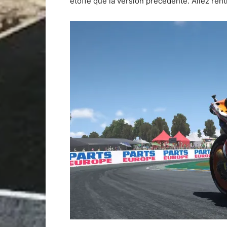
étoffé que la version précédente. Allez ren