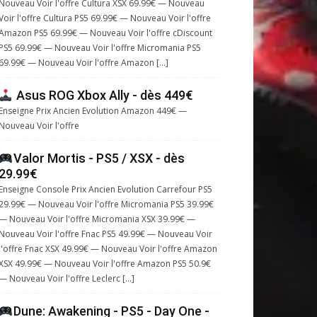
Nouveau Voir l'offre Cultura XSX 69.99€ — Nouveau
Voir l'offre Cultura PS5 69.99€ — Nouveau Voir l'offre
Amazon PS5 69.99€ — Nouveau Voir l'offre cDiscount
PS5 69.99€ — Nouveau Voir l'offre Micromania PS5
69.99€ — Nouveau Voir l'offre Amazon […]
Asus ROG Xbox Ally - dès 449€
Enseigne Prix Ancien Evolution Amazon 449€ —
Nouveau Voir l'offre
Valor Mortis - PS5 / XSX - dès
29.99€
Enseigne Console Prix Ancien Evolution Carrefour PS5
29.99€ — Nouveau Voir l'offre Micromania PS5 39.99€
— Nouveau Voir l'offre Micromania XSX 39.99€ —
Nouveau Voir l'offre Fnac PS5 49.99€ — Nouveau Voir
l'offre Fnac XSX 49.99€ — Nouveau Voir l'offre Amazon
XSX 49.99€ — Nouveau Voir l'offre Amazon PS5 50.9€
— Nouveau Voir l'offre Leclerc […]
Dune: Awakening - PS5 - Day One -