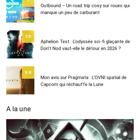
7
Outbound – Un road trip cosy sur roues qui
manque un peu de carburant
7.5
Aphelion Test : L’odyssée sci-fi glaçante de
Don’t Nod vaut-elle le détour en 2026 ?
8.8
Mon avis sur Pragmata : L’OVNI spatial de
Capcom qui réchauffe la Lune
A la une