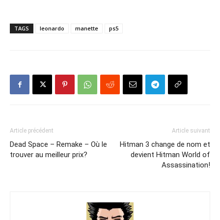
TAGS
leonardo
manette
ps5
Article précédent
Article suivant
Dead Space – Remake – Où le
Hitman 3 change de nom et
trouver au meilleur prix?
devient Hitman World of
Assassination!