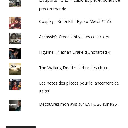
EA Sports FC 27 – Éditions, prix et bonus de
précommande
Cosplay - Kill la Kill - Ryuko Matoi #175
Assassin’s Creed Unity : Les collectors
Figurine - Nathan Drake d'Uncharted 4
The Walking Dead ~ l'arbre des choix
Les notes des pilotes pour le lancement de
F1 23
Découvrez mon avis sur EA FC 26 sur PS5!