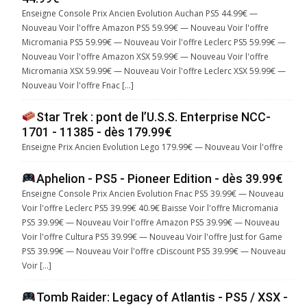
Enseigne Console Prix Ancien Evolution Auchan PS5 44.99€ —
Nouveau Voir l'offre Amazon PS5 59.99€ — Nouveau Voir l'offre
Micromania PS5 59.99€ — Nouveau Voir l'offre Leclerc PS5 59.99€ —
Nouveau Voir l'offre Amazon XSX 59.99€ — Nouveau Voir l'offre
Micromania XSX 59.99€ — Nouveau Voir l'offre Leclerc XSX 59.99€ —
Nouveau Voir l'offre Fnac […]
Star Trek : pont de l’U.S.S. Enterprise NCC-
1701 - 11385 - dès 179.99€
Enseigne Prix Ancien Evolution Lego 179.99€ — Nouveau Voir l'offre
Aphelion - PS5 - Pioneer Edition - dès 39.99€
Enseigne Console Prix Ancien Evolution Fnac PS5 39.99€ — Nouveau
Voir l'offre Leclerc PS5 39.99€ 40.9€ Baisse Voir l'offre Micromania
PS5 39.99€ — Nouveau Voir l'offre Amazon PS5 39.99€ — Nouveau
Voir l'offre Cultura PS5 39.99€ — Nouveau Voir l'offre Just for Game
PS5 39.99€ — Nouveau Voir l'offre cDiscount PS5 39.99€ — Nouveau
Voir […]
Tomb Raider: Legacy of Atlantis - PS5 / XSX -