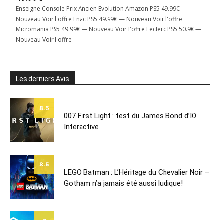
Enseigne Console Prix Ancien Evolution Amazon PS5 49.99€ —
Nouveau Voir l'offre Fnac PS5 49.99€ — Nouveau Voir l'offre
Micromania PS5 49.99€ — Nouveau Voir l'offre Leclerc PS5 50.9€ —
Nouveau Voir l'offre
Les derniers Avis
8.5
007 First Light : test du James Bond d’IO
Interactive
8.5
LEGO Batman : L’Héritage du Chevalier Noir –
Gotham n’a jamais été aussi ludique!