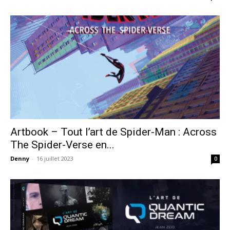
Artbook – Tout l’art de Spider-Man : Across
The Spider-Verse en...
Denny
-
16 juillet 2023
0