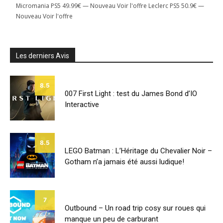
Micromania PS5 49.99€ — Nouveau Voir l'offre Leclerc PS5 50.9€ —
Nouveau Voir l'offre
Les derniers Avis
8.5
007 First Light : test du James Bond d’IO
Interactive
8.5
LEGO Batman : L’Héritage du Chevalier Noir –
Gotham n’a jamais été aussi ludique!
7
Outbound – Un road trip cosy sur roues qui
manque un peu de carburant