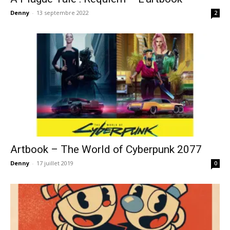
Denny
-
13 septembre 2022
2
Artbook – The World of Cyberpunk 2077
Denny
-
17 juillet 2019
0