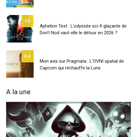
7.5
Aphelion Test : L’odyssée sci-fi glaçante de
Don’t Nod vaut-elle le détour en 2026 ?
8.8
Mon avis sur Pragmata : L’OVNI spatial de
Capcom qui réchauffe la Lune
A la une