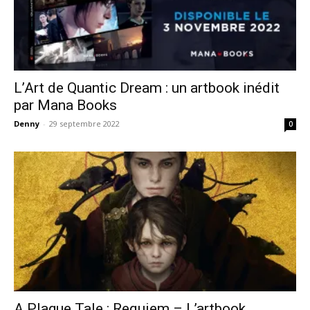
L’Art de Quantic Dream : un artbook inédit
par Mana Books
Denny
-
29 septembre 2022
0
A Plague Tale : Requiem – L’artbook