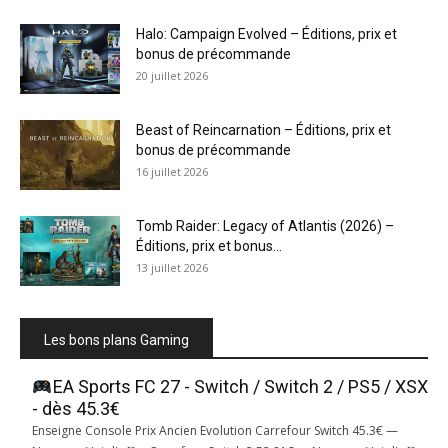
Halo: Campaign Evolved – Éditions, prix et
bonus de précommande
20 juillet 2026
Beast of Reincarnation – Éditions, prix et
bonus de précommande
16 juillet 2026
Tomb Raider: Legacy of Atlantis (2026) –
Éditions, prix et bonus...
13 juillet 2026
Les bons plans Gaming
EA Sports FC 27 - Switch / Switch 2 / PS5 / XSX
- dès 45.3€
Enseigne Console Prix Ancien Evolution Carrefour Switch 45.3€ —