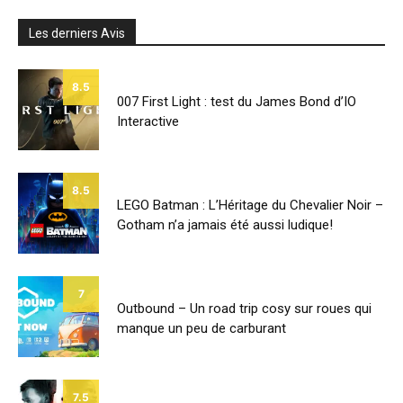
Les derniers Avis
8.5
007 First Light : test du James Bond d’IO
Interactive
8.5
LEGO Batman : L’Héritage du Chevalier Noir –
Gotham n’a jamais été aussi ludique!
7
Outbound – Un road trip cosy sur roues qui
manque un peu de carburant
7.5