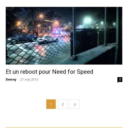
Et un reboot pour Need for Speed
Denny
-
21 mai 2015
0
1
2