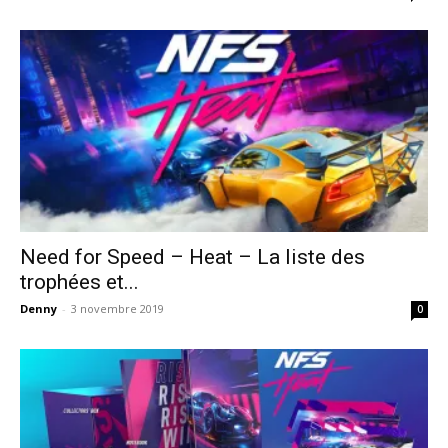
Need for Speed – Heat – La liste des
trophées et...
Denny
-
3 novembre 2019
0