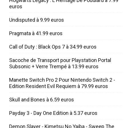
Hogwarts Legacy : L'Heritage De Poudlard à 7.99
euros
Undisputed à 9.99 euros
Pragmata à 41.99 euros
Call of Duty : Black Ops 7 à 34.99 euros
Sacoche de Transport pour Playstation Portal
Subsonic + Verre Trempé à 13.99 euros
Manette Switch Pro 2 Pour Nintendo Switch 2 -
Edition Resident Evil Requiem à 79.99 euros
Skull and Bones à 6.59 euros
Payday 3 - Day One Edition à 5.37 euros
Demon Slayer - Kimetsu No Yaiba - Sweep The