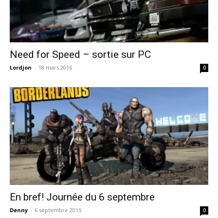
Need for Speed – sortie sur PC
Lordjon
-
18 mars 2016
0
En bref! Journée du 6 septembre
Denny
-
6 septembre 2015
0