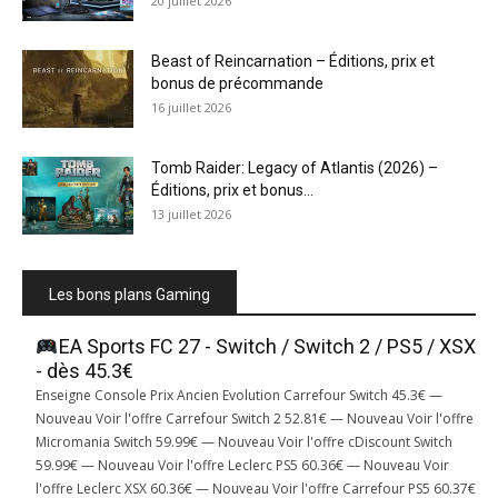
20 juillet 2026
Beast of Reincarnation – Éditions, prix et
bonus de précommande
16 juillet 2026
Tomb Raider: Legacy of Atlantis (2026) –
Éditions, prix et bonus...
13 juillet 2026
Les bons plans Gaming
EA Sports FC 27 - Switch / Switch 2 / PS5 / XSX
- dès 45.3€
Enseigne Console Prix Ancien Evolution Carrefour Switch 45.3€ —
Nouveau Voir l'offre Carrefour Switch 2 52.81€ — Nouveau Voir l'offre
Micromania Switch 59.99€ — Nouveau Voir l'offre cDiscount Switch
59.99€ — Nouveau Voir l'offre Leclerc PS5 60.36€ — Nouveau Voir
l'offre Leclerc XSX 60.36€ — Nouveau Voir l'offre Carrefour PS5 60.37€