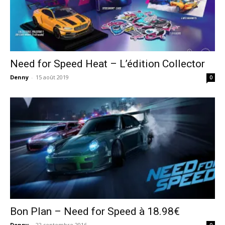
Need for Speed Heat – L’édition Collector
Denny
-
15 août 2019
0
Bon Plan – Need for Speed à 18.98€
Denny
-
22 septembre 2016
0