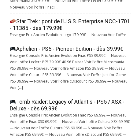
Micromania XSX 59.99€ — Nouveau Voir l'offre Leclerc XSX 59.99€ —
Nouveau Voir l'offre Fnac […]
Star Trek : pont de l’U.S.S. Enterprise NCC-1701
- 11385 - dès 179.99€
Enseigne Prix Ancien Evolution Lego 179.99€ — Nouveau Voir l'offre
Aphelion - PS5 - Pioneer Edition - dès 39.99€
Enseigne Console Prix Ancien Evolution Fnac PS5 39.99€ — Nouveau
Voir l'offre Leclerc PS5 39.99€ 40.9€ Baisse Voir l'offre Micromania
PS5 39.99€ — Nouveau Voir l'offre Amazon PS5 39.99€ — Nouveau
Voir l'offre Cultura PS5 39.99€ — Nouveau Voir l'offre Just for Game
PS5 39.99€ — Nouveau Voir l'offre cDiscount PS5 39.99€ — Nouveau
Voir […]
Tomb Raider: Legacy of Atlantis - PS5 / XSX -
Deluxe - dès 69.99€
Enseigne Console Prix Ancien Evolution Fnac PS5 69.99€ — Nouveau
Voir l'offre Fnac XSX 69.99€ — Nouveau Voir l'offre Cultura XSX 69.99€
— Nouveau Voir l'offre Cultura PS5 69.99€ — Nouveau Voir l'offre
Amazon PS5 69.99€ — Nouveau Voir l'offre cDiscount PS5 69.99€ —