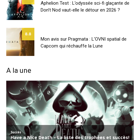
Aphelion Test : L’odyssée sci-fi glaçante de
Don’t Nod vaut-elle le détour en 2026 ?
8.8
Mon avis sur Pragmata : L’OVNI spatial de
Capcom qui réchauffe la Lune
A la une