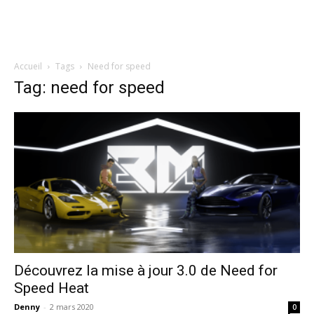
Accueil
Tags
Need for speed
Tag: need for speed
Découvrez la mise à jour 3.0 de Need for
Speed Heat
Denny
-
2 mars 2020
0