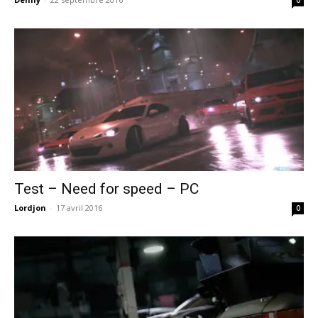
Test – Need for speed – PC
Lordjon
-
17 avril 2016
0