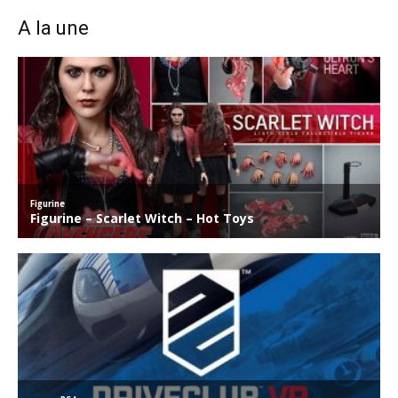
A la une