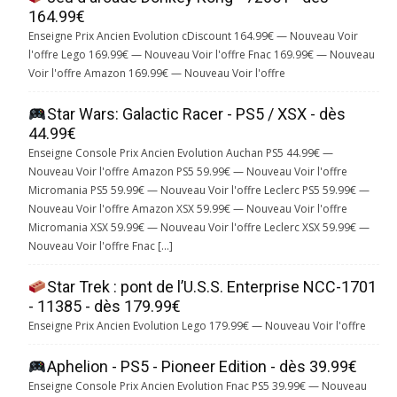
164.99€
Enseigne Prix Ancien Evolution cDiscount 164.99€ — Nouveau Voir
l'offre Lego 169.99€ — Nouveau Voir l'offre Fnac 169.99€ — Nouveau
Voir l'offre Amazon 169.99€ — Nouveau Voir l'offre
Star Wars: Galactic Racer - PS5 / XSX - dès
44.99€
Enseigne Console Prix Ancien Evolution Auchan PS5 44.99€ —
Nouveau Voir l'offre Amazon PS5 59.99€ — Nouveau Voir l'offre
Micromania PS5 59.99€ — Nouveau Voir l'offre Leclerc PS5 59.99€ —
Nouveau Voir l'offre Amazon XSX 59.99€ — Nouveau Voir l'offre
Micromania XSX 59.99€ — Nouveau Voir l'offre Leclerc XSX 59.99€ —
Nouveau Voir l'offre Fnac […]
Star Trek : pont de l’U.S.S. Enterprise NCC-1701
- 11385 - dès 179.99€
Enseigne Prix Ancien Evolution Lego 179.99€ — Nouveau Voir l'offre
Aphelion - PS5 - Pioneer Edition - dès 39.99€
Enseigne Console Prix Ancien Evolution Fnac PS5 39.99€ — Nouveau