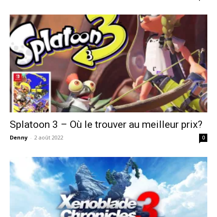
Splatoon 3 – Où le trouver au meilleur prix?
Denny
-
2 août 2022
0