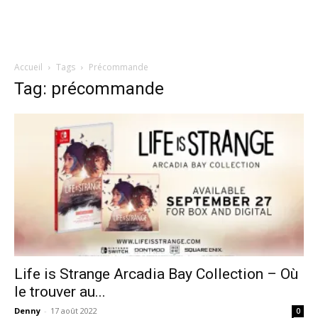
Accueil
Tags
Précommande
Tag: précommande
Life is Strange Arcadia Bay Collection – Où
le trouver au...
Denny
-
17 août 2022
0