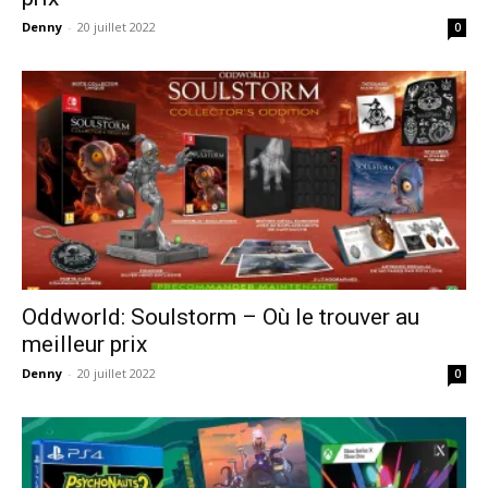
Denny
-
20 juillet 2022
0
Oddworld: Soulstorm – Où le trouver au
meilleur prix
Denny
-
20 juillet 2022
0