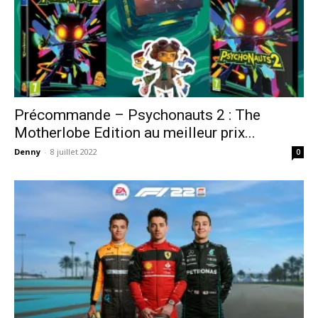
Précommande – Psychonauts 2 : The
Motherlobe Edition au meilleur prix...
Denny
-
8 juillet 2022
0