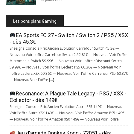
Les bons plans Gaming
EA Sports FC 27 - Switch / Switch 2 / PS5 / XSX
- dès 45.3€
Enseigne Console Prix Ancien Evolution Carrefour Switch 45.3€ —
Nouveau Voir l'offre Carrefour Switch 2 52.81€ — Nouveau Voir l'offre
Micromania Switch 59.99€ — Nouveau Voir l'offre cDiscount Switch
59.99€ — Nouveau Voir l'offre Leclerc PS5 60.36€ — Nouveau Voir
l'offre Leclerc XSX 60.36€ — Nouveau Voir l'offre Carrefour PS5 60.37€
— Nouveau Voir l'offre […]
Resonance: A Plague Tale Legacy - PS5 / XSX -
Collector - dès 149€
Enseigne Console Prix Ancien Evolution Autre PS5 149€ — Nouveau
Voir l'offre Autre XSX 149€ — Nouveau Voir l'offre Amazon PS5 149€
— Nouveau Voir l'offre Amazon XSX 149€ — Nouveau Voir l'offre
Jeu d'arcade Donkey Kong - 72051 - dès