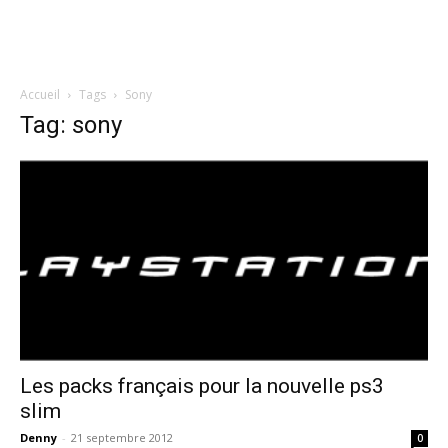
Accueil
Tags
Sony
Tag: sony
Les packs français pour la nouvelle ps3
slim
Denny
-
21 septembre 2012
0