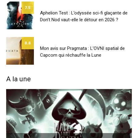
7.5
Aphelion Test : L’odyssée sci-fi glaçante de
Don’t Nod vaut-elle le détour en 2026 ?
8.8
Mon avis sur Pragmata : L’OVNI spatial de
Capcom qui réchauffe la Lune
A la une