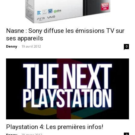
Nasne : Sony diffuse les émissions TV sur
ses appareils
Denny
-
19 avril 2012
0
Playstation 4: Les premières infos!
Denny
-
29 mars 2012
0