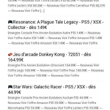
59.99€ — Nouveau Voir l'offre Leclerc PS5 60.36€ — Nouveau Voir
l'offre Leclerc XSX 60.36€ — Nouveau Voir l'offre Carrefour PS5 60.37€
— Nouveau Voir l'offre […]
Resonance: A Plague Tale Legacy - PS5 / XSX -
Collector - dès 149€
Enseigne Console Prix Ancien Evolution Autre PS5 149€ — Nouveau
Voir l'offre Autre XSX 149€ — Nouveau Voir l'offre Amazon PS5 149€
— Nouveau Voir l'offre Amazon XSX 149€ — Nouveau Voir l'offre
Jeu d'arcade Donkey Kong - 72051 - dès
164.99€
Enseigne Prix Ancien Evolution cDiscount 164.99€ — Nouveau Voir
l'offre Lego 169.99€ — Nouveau Voir l'offre Fnac 169.99€ — Nouveau
Voir l'offre Amazon 169.99€ — Nouveau Voir l'offre
Star Wars: Galactic Racer - PS5 / XSX - dès
44.99€
Enseigne Console Prix Ancien Evolution Auchan PS5 44.99€ —
Nouveau Voir l'offre Amazon PS5 59.99€ — Nouveau Voir l'offre
Micromania PS5 59.99€ — Nouveau Voir l'offre Leclerc PS5 59.99€ —