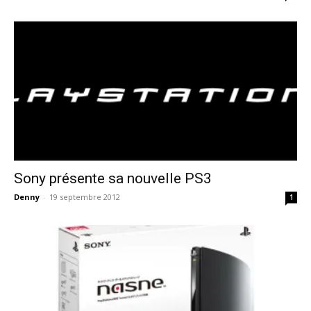
Sony présente sa nouvelle PS3
Denny
-
19 septembre 2012
1