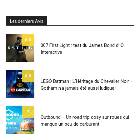
Les derniers Avis
8.5
007 First Light : test du James Bond d’IO
Interactive
8.5
LEGO Batman : L’Héritage du Chevalier Noir –
Gotham n’a jamais été aussi ludique!
7
Outbound – Un road trip cosy sur roues qui
manque un peu de carburant