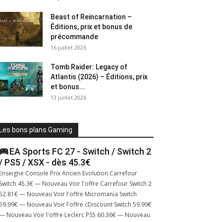
Beast of Reincarnation –
Éditions, prix et bonus de
précommande
16 juillet 2026
Tomb Raider: Legacy of
Atlantis (2026) – Éditions, prix
et bonus...
13 juillet 2026
Les bons plans Gaming
EA Sports FC 27 - Switch / Switch 2
/ PS5 / XSX - dès 45.3€
Enseigne Console Prix Ancien Evolution Carrefour
Switch 45.3€ — Nouveau Voir l'offre Carrefour Switch 2
52.81€ — Nouveau Voir l'offre Micromania Switch
59.99€ — Nouveau Voir l'offre cDiscount Switch 59.99€
— Nouveau Voir l'offre Leclerc PS5 60.36€ — Nouveau