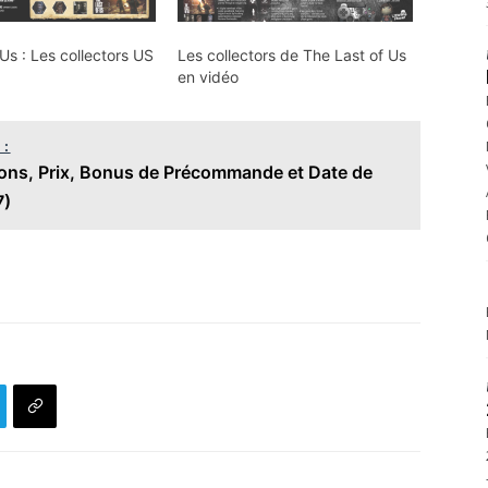
 Us : Les collectors US
Les collectors de The Last of Us
en vidéo
 :
tions, Prix, Bonus de Précommande et Date de
7)