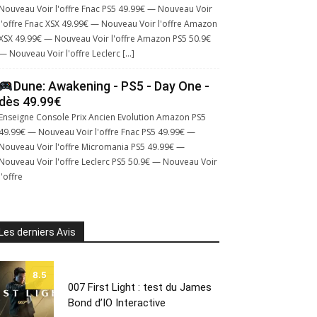
Nouveau Voir l'offre Fnac PS5 49.99€ — Nouveau Voir
l'offre Fnac XSX 49.99€ — Nouveau Voir l'offre Amazon
XSX 49.99€ — Nouveau Voir l'offre Amazon PS5 50.9€
— Nouveau Voir l'offre Leclerc […]
Dune: Awakening - PS5 - Day One -
dès 49.99€
Enseigne Console Prix Ancien Evolution Amazon PS5
49.99€ — Nouveau Voir l'offre Fnac PS5 49.99€ —
Nouveau Voir l'offre Micromania PS5 49.99€ —
Nouveau Voir l'offre Leclerc PS5 50.9€ — Nouveau Voir
l'offre
Les derniers Avis
8.5
007 First Light : test du James
Bond d’IO Interactive