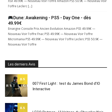
XSX 49.99€ — Nouveau Voir l'offre Amazon PS5 50.9€ — Nouveau Voir
l'offre Leclerc […]
Dune: Awakening - PS5 - Day One - dès
49.99€
Enseigne Console Prix Ancien Evolution Amazon PS5 49.99€ —
Nouveau Voir l'offre Fnac PS5 49.99€ — Nouveau Voir l'offre
Micromania PS5 49.99€ — Nouveau Voir l'offre Leclerc PS5 50.9€ —
Nouveau Voir l'offre
Les derniers Avis
8.5
007 First Light : test du James Bond d’IO
Interactive
8.5