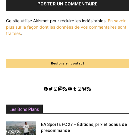
Ce site utilise Akismet pour réduire les indésirables.
En savoir
plus sur la façon dont les données de vos commentaires sont
traitées
.
Restons en contact
Facebook
Twitter
Instagram
Mastodon
Flux RSS
YouTube
Tumblr
Instagram
Bluesky
GestGame
Les Bons Plans
EA Sports FC 27 – Éditions, prix et bonus de
précommande