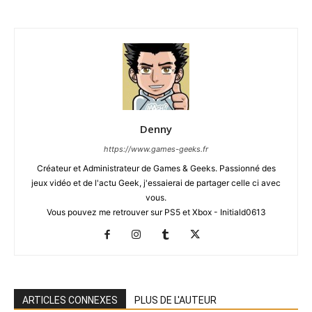
Denny
https://www.games-geeks.fr
Créateur et Administrateur de Games & Geeks. Passionné des
jeux vidéo et de l'actu Geek, j'essaierai de partager celle ci avec
vous.
Vous pouvez me retrouver sur PS5 et Xbox - Initiald0613
ARTICLES CONNEXES
PLUS DE L'AUTEUR