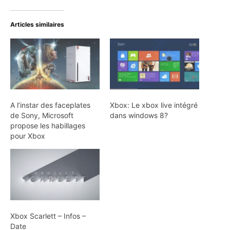
Articles similaires
A l’instar des faceplates
Xbox: Le xbox live intégré
de Sony, Microsoft
dans windows 8?
propose les habillages
pour Xbox
Xbox Scarlett – Infos –
Date