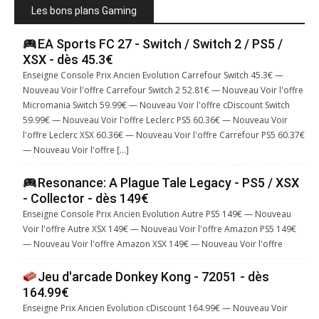
Les bons plans Gaming
EA Sports FC 27 - Switch / Switch 2 / PS5 /
XSX - dès 45.3€
Enseigne Console Prix Ancien Evolution Carrefour Switch 45.3€ —
Nouveau Voir l'offre Carrefour Switch 2 52.81€ — Nouveau Voir l'offre
Micromania Switch 59.99€ — Nouveau Voir l'offre cDiscount Switch
59.99€ — Nouveau Voir l'offre Leclerc PS5 60.36€ — Nouveau Voir
l'offre Leclerc XSX 60.36€ — Nouveau Voir l'offre Carrefour PS5 60.37€
— Nouveau Voir l'offre […]
Resonance: A Plague Tale Legacy - PS5 / XSX
- Collector - dès 149€
Enseigne Console Prix Ancien Evolution Autre PS5 149€ — Nouveau
Voir l'offre Autre XSX 149€ — Nouveau Voir l'offre Amazon PS5 149€
— Nouveau Voir l'offre Amazon XSX 149€ — Nouveau Voir l'offre
Jeu d'arcade Donkey Kong - 72051 - dès
164.99€
Enseigne Prix Ancien Evolution cDiscount 164.99€ — Nouveau Voir