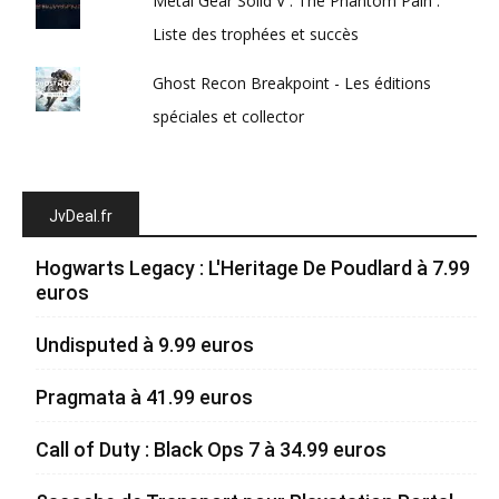
Metal Gear Solid V : The Phantom Pain :
Liste des trophées et succès
Ghost Recon Breakpoint - Les éditions
spéciales et collector
JvDeal.fr
Hogwarts Legacy : L'Heritage De Poudlard à 7.99
euros
Undisputed à 9.99 euros
Pragmata à 41.99 euros
Call of Duty : Black Ops 7 à 34.99 euros