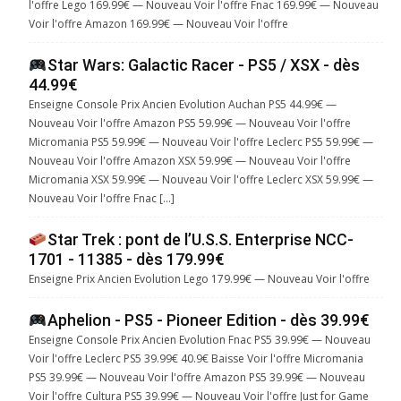
l'offre Lego 169.99€ — Nouveau Voir l'offre Fnac 169.99€ — Nouveau
Voir l'offre Amazon 169.99€ — Nouveau Voir l'offre
Star Wars: Galactic Racer - PS5 / XSX - dès
44.99€
Enseigne Console Prix Ancien Evolution Auchan PS5 44.99€ —
Nouveau Voir l'offre Amazon PS5 59.99€ — Nouveau Voir l'offre
Micromania PS5 59.99€ — Nouveau Voir l'offre Leclerc PS5 59.99€ —
Nouveau Voir l'offre Amazon XSX 59.99€ — Nouveau Voir l'offre
Micromania XSX 59.99€ — Nouveau Voir l'offre Leclerc XSX 59.99€ —
Nouveau Voir l'offre Fnac […]
Star Trek : pont de l’U.S.S. Enterprise NCC-
1701 - 11385 - dès 179.99€
Enseigne Prix Ancien Evolution Lego 179.99€ — Nouveau Voir l'offre
Aphelion - PS5 - Pioneer Edition - dès 39.99€
Enseigne Console Prix Ancien Evolution Fnac PS5 39.99€ — Nouveau
Voir l'offre Leclerc PS5 39.99€ 40.9€ Baisse Voir l'offre Micromania
PS5 39.99€ — Nouveau Voir l'offre Amazon PS5 39.99€ — Nouveau
Voir l'offre Cultura PS5 39.99€ — Nouveau Voir l'offre Just for Game