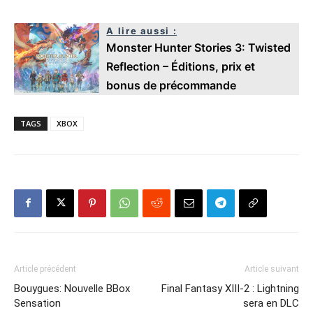
A lire aussi :
Monster Hunter Stories 3: Twisted
Reflection – Éditions, prix et
bonus de précommande
TAGS
XBOX
Article précédent
Article suivant
Bouygues: Nouvelle BBox
Final Fantasy XIII-2 : Lightning
Sensation
sera en DLC