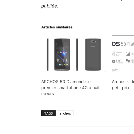
publiée.
Articles similaires
ARCHOS 50 Diamond : le
Archos ~ d
premier smartphone 4G à huit
petit prix
cœurs
TAGS
archos