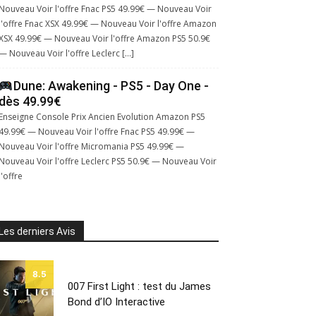
Nouveau Voir l'offre Fnac PS5 49.99€ — Nouveau Voir
l'offre Fnac XSX 49.99€ — Nouveau Voir l'offre Amazon
XSX 49.99€ — Nouveau Voir l'offre Amazon PS5 50.9€
— Nouveau Voir l'offre Leclerc […]
Dune: Awakening - PS5 - Day One -
dès 49.99€
Enseigne Console Prix Ancien Evolution Amazon PS5
49.99€ — Nouveau Voir l'offre Fnac PS5 49.99€ —
Nouveau Voir l'offre Micromania PS5 49.99€ —
Nouveau Voir l'offre Leclerc PS5 50.9€ — Nouveau Voir
l'offre
Les derniers Avis
8.5
007 First Light : test du James
Bond d’IO Interactive