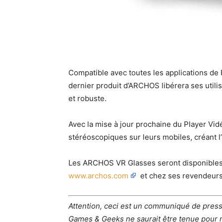
Compatible avec toutes les applications de R
dernier produit d’ARCHOS libérera ses utilisa
et robuste.
Avec la mise à jour prochaine du Player Vid
stéréoscopiques sur leurs mobiles, créant l’
Les ARCHOS VR Glasses seront disponibles
www.archos.com
et chez ses revendeurs
Attention, ceci est un communiqué de press
Games & Geeks ne saurait être tenue pour r