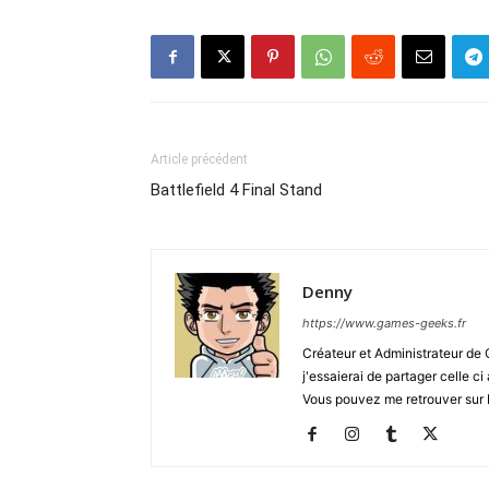
Article précédent
Battlefield 4 Final Stand
Denny
https://www.games-geeks.fr
Créateur et Administrateur de
j'essaierai de partager celle c
Vous pouvez me retrouver sur 