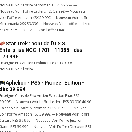
Nouveau Voir l'offre Micromania PS5 59.99€ —
Nouveau Voir l'offre Leclerc PS5 59.99€ — Nouveau
Voir l'offre Amazon XSX 59.99€ — Nouveau Voir l'offre
Micromania XSX 59.99€ — Nouveau Voir l'offre Leclerc
XSX 59.99€ — Nouveau Voir l'offre Fnac […]
Star Trek : pont de l’U.S.S.
Enterprise NCC-1701 - 11385 - dès
179.99€
Enseigne Prix Ancien Evolution Lego 179.99€ —
Nouveau Voir l'offre
Aphelion - PS5 - Pioneer Edition -
dès 39.99€
Enseigne Console Prix Ancien Evolution Fnac PS5
39.99€ — Nouveau Voir l'offre Leclerc PS5 39.99€ 40.9€
Baisse Voir l'offre Micromania PS5 39.99€ — Nouveau
Voir l'offre Amazon PS5 39.99€ — Nouveau Voir l'offre
Cultura PS5 39.99€ — Nouveau Voir l'offre Just for
Game PS5 39.99€ — Nouveau Voir l'offre cDiscount PS5