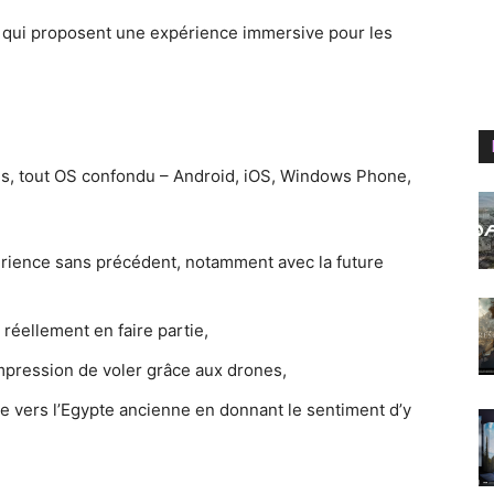
ui proposent une expérience immersive pour les
s, tout OS confondu – Android, iOS, Windows Phone,
rience sans précédent, notamment avec la future
réellement en faire partie,
impression de voler grâce aux drones,
re vers l’Egypte ancienne en donnant le sentiment d’y