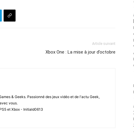
Article suivant
Xbox One : La mise à jour d’octobre
 Games & Geeks. Passionné des jeux vidéo et de l'actu Geek,
i avec vous.
PS5 et Xbox - Initiald0613