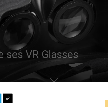
 ses VR Glasses