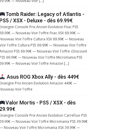
39.99€ — Nouveau Voir […]
Tomb Raider: Legacy of Atlantis -
PS5 / XSX - Deluxe - dès 69.99€
Enseigne Console Prix Ancien Evolution Fnac PS5
69.99€ — Nouveau Voir l'offre Fnac XSX 69.99€ —
Nouveau Voir l'offre Cultura XSX 69.99€ — Nouveau
Voir l'offre Cultura PS5 69.99€ — Nouveau Voir l'offre
Amazon PS5 69.99€ — Nouveau Voir l'offre cDiscount
PS5 69.99€ — Nouveau Voir l'offre Micromania PS5
69.99€ — Nouveau Voir l'offre Amazon […]
Asus ROG Xbox Ally - dès 449€
Enseigne Prix Ancien Evolution Amazon 449€ —
Nouveau Voir l'offre
Valor Mortis - PS5 / XSX - dès
29.99€
Enseigne Console Prix Ancien Evolution Carrefour PS5
29.99€ — Nouveau Voir l'offre Micromania PS5 39.99€
— Nouveau Voir l'offre Micromania XSX 39.99€ —