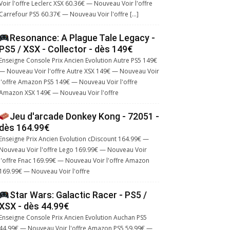
Voir l'offre Leclerc XSX 60.36€ — Nouveau Voir l'offre
Carrefour PS5 60.37€ — Nouveau Voir l'offre […]
Resonance: A Plague Tale Legacy -
PS5 / XSX - Collector - dès 149€
Enseigne Console Prix Ancien Evolution Autre PS5 149€
— Nouveau Voir l'offre Autre XSX 149€ — Nouveau Voir
l'offre Amazon PS5 149€ — Nouveau Voir l'offre
Amazon XSX 149€ — Nouveau Voir l'offre
Jeu d'arcade Donkey Kong - 72051 -
dès 164.99€
Enseigne Prix Ancien Evolution cDiscount 164.99€ —
Nouveau Voir l'offre Lego 169.99€ — Nouveau Voir
l'offre Fnac 169.99€ — Nouveau Voir l'offre Amazon
169.99€ — Nouveau Voir l'offre
Star Wars: Galactic Racer - PS5 /
XSX - dès 44.99€
Enseigne Console Prix Ancien Evolution Auchan PS5
44.99€ — Nouveau Voir l'offre Amazon PS5 59.99€ —