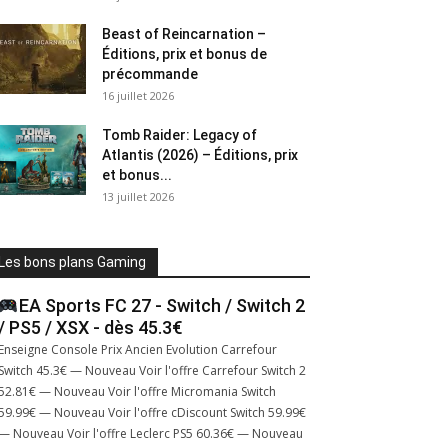
Beast of Reincarnation –
Éditions, prix et bonus de
précommande
16 juillet 2026
Tomb Raider: Legacy of
Atlantis (2026) – Éditions, prix
et bonus...
13 juillet 2026
Les bons plans Gaming
EA Sports FC 27 - Switch / Switch 2
/ PS5 / XSX - dès 45.3€
Enseigne Console Prix Ancien Evolution Carrefour
Switch 45.3€ — Nouveau Voir l'offre Carrefour Switch 2
52.81€ — Nouveau Voir l'offre Micromania Switch
59.99€ — Nouveau Voir l'offre cDiscount Switch 59.99€
— Nouveau Voir l'offre Leclerc PS5 60.36€ — Nouveau