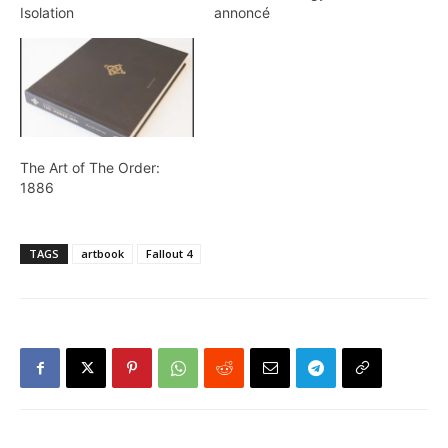
Isolation
annoncé
The Art of The Order:
1886
TAGS
artbook
Fallout 4