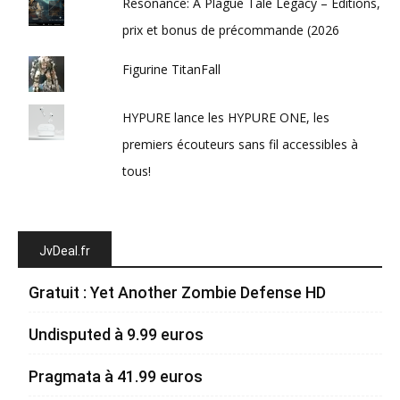
Resonance: A Plague Tale Legacy – Éditions,
prix et bonus de précommande (2026
Figurine TitanFall
HYPURE lance les HYPURE ONE, les
premiers écouteurs sans fil accessibles à
tous!
JvDeal.fr
Gratuit : Yet Another Zombie Defense HD
Undisputed à 9.99 euros
Pragmata à 41.99 euros