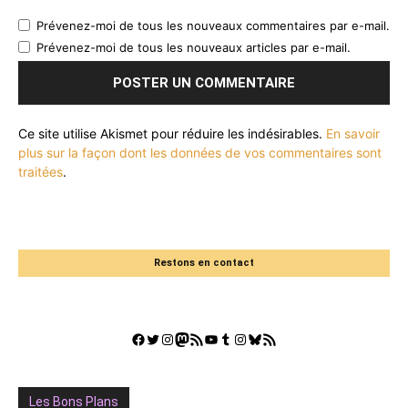
Prévenez-moi de tous les nouveaux commentaires par e-mail.
Prévenez-moi de tous les nouveaux articles par e-mail.
Ce site utilise Akismet pour réduire les indésirables.
En savoir
plus sur la façon dont les données de vos commentaires sont
traitées
.
Restons en contact
Facebook
Twitter
Instagram
Mastodon
Flux RSS
YouTube
Tumblr
Instagram
Bluesky
GestGame
Les Bons Plans