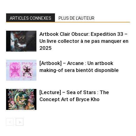
ARTICLES CONNEXES
PLUS DE L'AUTEUR
Artbook Clair Obscur: Expedition 33 –
Un livre collector à ne pas manquer en
2025
[Artbook] – Arcane : Un artbook
making-of sera bientôt disponible
[Lecture] – Sea of Stars : The
Concept Art of Bryce Kho