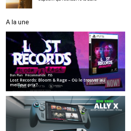
A la une