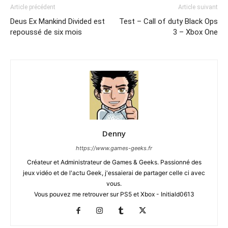
Article précédent
Article suivant
Deus Ex Mankind Divided est
Test – Call of duty Black Ops
repoussé de six mois
3 – Xbox One
Denny
https://www.games-geeks.fr
Créateur et Administrateur de Games & Geeks. Passionné des
jeux vidéo et de l'actu Geek, j'essaierai de partager celle ci avec
vous.
Vous pouvez me retrouver sur PS5 et Xbox - Initiald0613