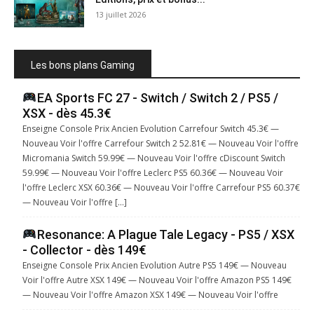
13 juillet 2026
Les bons plans Gaming
EA Sports FC 27 - Switch / Switch 2 / PS5 /
XSX - dès 45.3€
Enseigne Console Prix Ancien Evolution Carrefour Switch 45.3€ —
Nouveau Voir l'offre Carrefour Switch 2 52.81€ — Nouveau Voir l'offre
Micromania Switch 59.99€ — Nouveau Voir l'offre cDiscount Switch
59.99€ — Nouveau Voir l'offre Leclerc PS5 60.36€ — Nouveau Voir
l'offre Leclerc XSX 60.36€ — Nouveau Voir l'offre Carrefour PS5 60.37€
— Nouveau Voir l'offre […]
Resonance: A Plague Tale Legacy - PS5 / XSX
- Collector - dès 149€
Enseigne Console Prix Ancien Evolution Autre PS5 149€ — Nouveau
Voir l'offre Autre XSX 149€ — Nouveau Voir l'offre Amazon PS5 149€
— Nouveau Voir l'offre Amazon XSX 149€ — Nouveau Voir l'offre