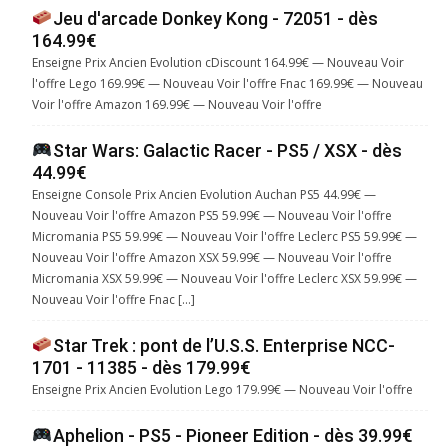
Jeu d'arcade Donkey Kong - 72051 - dès
164.99€
Enseigne Prix Ancien Evolution cDiscount 164.99€ — Nouveau Voir
l'offre Lego 169.99€ — Nouveau Voir l'offre Fnac 169.99€ — Nouveau
Voir l'offre Amazon 169.99€ — Nouveau Voir l'offre
Star Wars: Galactic Racer - PS5 / XSX - dès
44.99€
Enseigne Console Prix Ancien Evolution Auchan PS5 44.99€ —
Nouveau Voir l'offre Amazon PS5 59.99€ — Nouveau Voir l'offre
Micromania PS5 59.99€ — Nouveau Voir l'offre Leclerc PS5 59.99€ —
Nouveau Voir l'offre Amazon XSX 59.99€ — Nouveau Voir l'offre
Micromania XSX 59.99€ — Nouveau Voir l'offre Leclerc XSX 59.99€ —
Nouveau Voir l'offre Fnac […]
Star Trek : pont de l’U.S.S. Enterprise NCC-
1701 - 11385 - dès 179.99€
Enseigne Prix Ancien Evolution Lego 179.99€ — Nouveau Voir l'offre
Aphelion - PS5 - Pioneer Edition - dès 39.99€