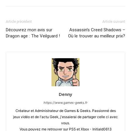
Article précédent
Article suivant
Découvrez mon avis sur
Assassin’s Creed Shadows –
Dragon age : The Veilguard !
Où le trouver au meilleur prix?
Denny
https://www.games-geeks.fr
Créateur et Administrateur de Games & Geeks. Passionné des
jeux vidéo et de l'actu Geek, j'essaierai de partager celle ci avec
vous.
Vous pouvez me retrouver sur PS5 et Xbox - Initiald0613