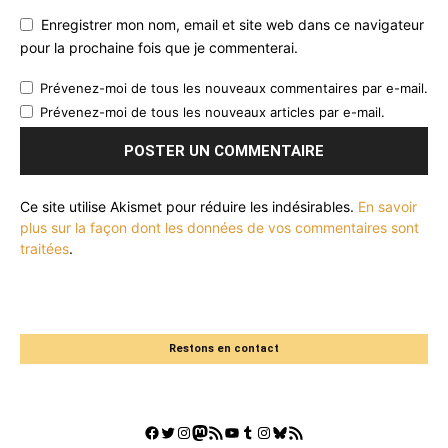
Enregistrer mon nom, email et site web dans ce navigateur
pour la prochaine fois que je commenterai.
Prévenez-moi de tous les nouveaux commentaires par e-mail.
Prévenez-moi de tous les nouveaux articles par e-mail.
Ce site utilise Akismet pour réduire les indésirables.
En savoir
plus sur la façon dont les données de vos commentaires sont
traitées
.
Restons en contact
Facebook
Twitter
Instagram
Mastodon
Flux RSS
YouTube
Tumblr
Instagram
Bluesky
GestGame