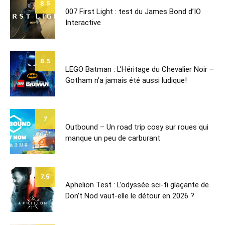
8.5
007 First Light : test du James Bond d’IO
Interactive
8.5
LEGO Batman : L’Héritage du Chevalier Noir –
Gotham n’a jamais été aussi ludique!
7
Outbound – Un road trip cosy sur roues qui
manque un peu de carburant
7.5
Aphelion Test : L’odyssée sci-fi glaçante de
Don’t Nod vaut-elle le détour en 2026 ?