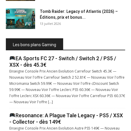
Tomb Raider: Legacy of Atlantis (2026) –
Éditions, prix et bonus...
13 juillet 2026
Les bons plans Gaming
EA Sports FC 27 - Switch / Switch 2 / PS5 /
XSX - dès 45.3€
Enseigne Console Prix Ancien Evolution Carrefour Switch 45.3€ —
Nouveau Voir l'offre Carrefour Switch 2 52.81€ — Nouveau Voir l'offre
Micromania Switch 59.99€ — Nouveau Voir l'offre cDiscount Switch
59.99€ — Nouveau Voir l'offre Leclerc PS5 60.36€ — Nouveau Voir
l'offre Leclerc XSX 60.36€ — Nouveau Voir l'offre Carrefour PS5 60.37€
— Nouveau Voir l'offre […]
Resonance: A Plague Tale Legacy - PS5 / XSX
- Collector - dès 149€
Enseigne Console Prix Ancien Evolution Autre PS5 149€ — Nouveau