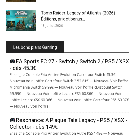
Tomb Raider: Legacy of Atlantis (2026) –
Éditions, prix et bonus...
13 juillet 2026
Les bons plans Gaming
EA Sports FC 27 - Switch / Switch 2 / PS5 / XSX
- dès 45.3€
Enseigne Console Prix Ancien Evolution Carrefour Switch 45.3€ —
Nouveau Voir l'offre Carrefour Switch 2 52.81€ — Nouveau Voir l'offre
Micromania Switch 59.99€ — Nouveau Voir l'offre cDiscount Switch
59.99€ — Nouveau Voir l'offre Leclerc PS5 60.36€ — Nouveau Voir
l'offre Leclerc XSX 60.36€ — Nouveau Voir l'offre Carrefour PS5 60.37€
— Nouveau Voir l'offre […]
Resonance: A Plague Tale Legacy - PS5 / XSX -
Collector - dès 149€
Enseigne Console Prix Ancien Evolution Autre PS5 149€ — Nouveau