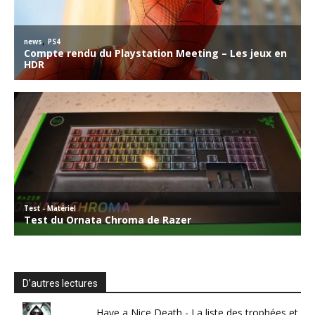
D’autres lectures
Have a Nice Death - La liste des trophées et