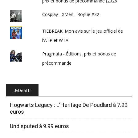
prix et bonus de précommande (2026
Cosplay - XMen - Rogue #32
TIEBREAK: Mon avis sur le jeu officiel de
l'ATP et WTA
Pragmata - Éditions, prix et bonus de
précommande
JvDeal.fr
Hogwarts Legacy : L'Heritage De Poudlard à 7.99
euros
Undisputed à 9.99 euros