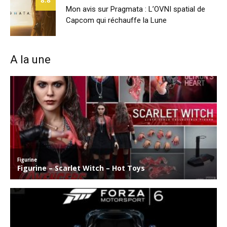
8.8
Mon avis sur Pragmata : L’OVNI spatial de
Capcom qui réchauffe la Lune
A la une