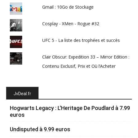
Gmail : 10Go de Stockage
Cosplay - XMen - Rogue #32
UFC 5 - La liste des trophées et succès
Clair Obscur: Expedition 33 – Mirror Edition :
Contenu Exclusif, Prix et Où l’Acheter
JvDeal.fr
Hogwarts Legacy : L'Heritage De Poudlard à 7.99
euros
Undisputed à 9.99 euros