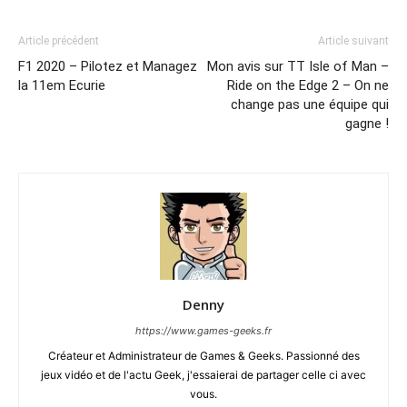
Article précédent
Article suivant
F1 2020 – Pilotez et Managez
Mon avis sur TT Isle of Man –
la 11em Ecurie
Ride on the Edge 2 – On ne
change pas une équipe qui
gagne !
Denny
https://www.games-geeks.fr
Créateur et Administrateur de Games & Geeks. Passionné des
jeux vidéo et de l'actu Geek, j'essaierai de partager celle ci avec
vous.