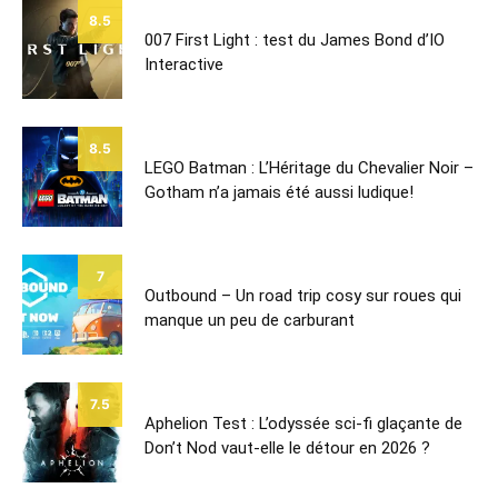
8.5
007 First Light : test du James Bond d’IO
Interactive
8.5
LEGO Batman : L’Héritage du Chevalier Noir –
Gotham n’a jamais été aussi ludique!
7
Outbound – Un road trip cosy sur roues qui
manque un peu de carburant
7.5
Aphelion Test : L’odyssée sci-fi glaçante de
Don’t Nod vaut-elle le détour en 2026 ?