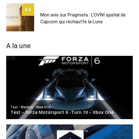
8.8
Mon avis sur Pragmata : L’OVNI spatial de
Capcom qui réchauffe la Lune
A la une