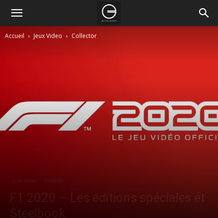
Accueil
Jeux Video
Collector
Jeux Video
Collector
F1 2020 – Les éditions spéciales et
Steelbook