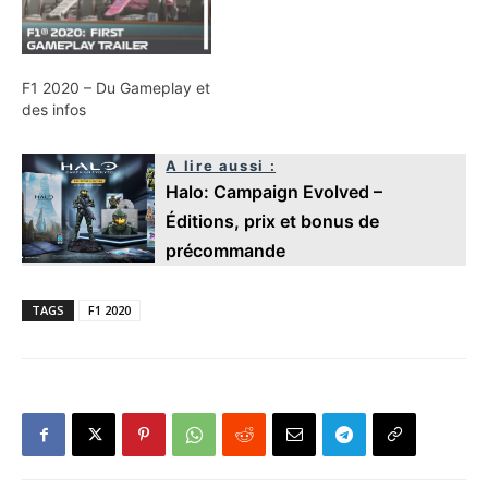
F1 2020 – Du Gameplay et
des infos
A lire aussi :
Halo: Campaign Evolved –
Éditions, prix et bonus de
précommande
TAGS
F1 2020