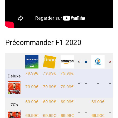
Précommander F1 2020
79.99€
79.99€
79.99€
Deluxe
–
–
–
–
79.99€
79.99€
79.99€
69.99€
69.99€
69.99€
69.90€
70’s
–
–
–
69.99€
69.99€
69.99€
69.90€