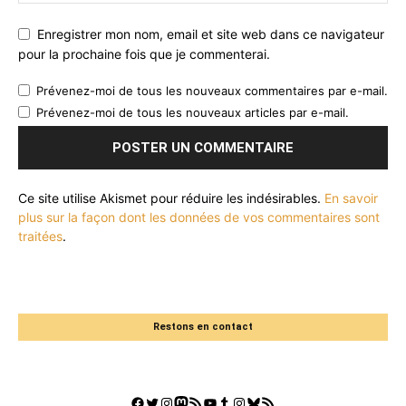
Enregistrer mon nom, email et site web dans ce navigateur
pour la prochaine fois que je commenterai.
Prévenez-moi de tous les nouveaux commentaires par e-mail.
Prévenez-moi de tous les nouveaux articles par e-mail.
Ce site utilise Akismet pour réduire les indésirables.
En savoir
plus sur la façon dont les données de vos commentaires sont
traitées
.
Restons en contact
Facebook
Twitter
Instagram
Mastodon
Flux RSS
YouTube
Tumblr
Instagram
Bluesky
GestGame