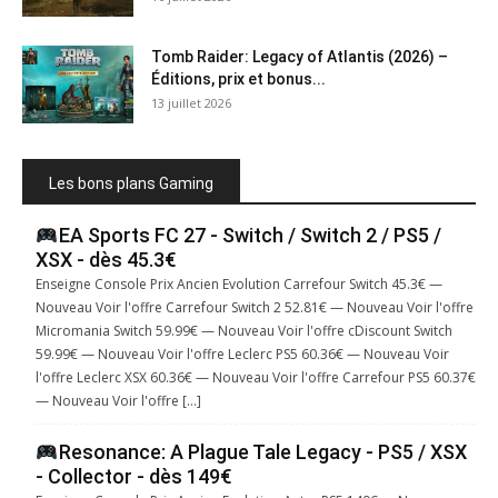
Tomb Raider: Legacy of Atlantis (2026) –
Éditions, prix et bonus...
13 juillet 2026
Les bons plans Gaming
EA Sports FC 27 - Switch / Switch 2 / PS5 /
XSX - dès 45.3€
Enseigne Console Prix Ancien Evolution Carrefour Switch 45.3€ —
Nouveau Voir l'offre Carrefour Switch 2 52.81€ — Nouveau Voir l'offre
Micromania Switch 59.99€ — Nouveau Voir l'offre cDiscount Switch
59.99€ — Nouveau Voir l'offre Leclerc PS5 60.36€ — Nouveau Voir
l'offre Leclerc XSX 60.36€ — Nouveau Voir l'offre Carrefour PS5 60.37€
— Nouveau Voir l'offre […]
Resonance: A Plague Tale Legacy - PS5 / XSX
- Collector - dès 149€