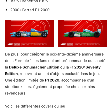
1995 : Benetton B195
2000 : Ferrari F1-2000
De plus, pour célébrer le soixante-dixième anniversaire
de la Formule 1, les fans qui ont précommandé ou acheté
la
Deluxe Schumacher Edition
ou la
F1 2020: Seventy
Edition
, recevront un set d’objets exclusif dans le jeu.
Une édition limitée de
F1 2020
, accompagnée d’un
steelbook, sera également proposée chez certains
revendeurs.
Voici les différentes covers du jeu