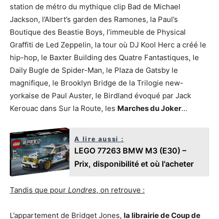
station de métro du mythique clip Bad de Michael
Jackson, l’Albert’s garden des Ramones, la Paul’s
Boutique des Beastie Boys, l’immeuble de Physical
Graffiti de Led Zeppelin, la tour où DJ Kool Herc a créé le
hip-hop, le Baxter Building des Quatre Fantastiques, le
Daily Bugle de Spider-Man, le Plaza de Gatsby le
magnifique, le Brooklyn Bridge de la Trilogie new-
yorkaise de Paul Auster, le Birdland évoqué par Jack
Kerouac dans Sur la Route, les
Marches du Joker
…
A lire aussi :
LEGO 77263 BMW M3 (E30) –
Prix, disponibilité et où l'acheter
Tandis que pour
Londres
, on retrouve :
L’appartement de Bridget Jones,
la librairie de Coup de