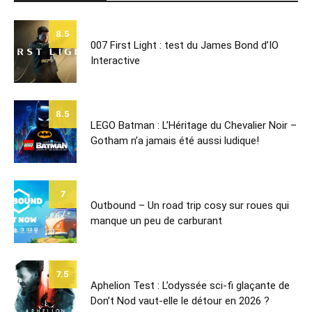
8.5
007 First Light : test du James Bond d’IO
Interactive
8.5
LEGO Batman : L’Héritage du Chevalier Noir –
Gotham n’a jamais été aussi ludique!
7
Outbound – Un road trip cosy sur roues qui
manque un peu de carburant
7.5
Aphelion Test : L’odyssée sci-fi glaçante de
Don’t Nod vaut-elle le détour en 2026 ?