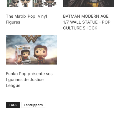
The Matrix Pop! Vinyl
BATMAN MODERN AGE
Figures
1/7 WALL STATUE – POP
CULTURE SHOCK
Funko Pop présente ses
figurines de Justice
League
TAGS
Fantrippers