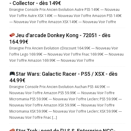
- Collector - dès 149€
Enseigne Console Prix Ancien Evolution Autre PS5 149€ — Nouveau
Voir l'offre Autre XSX 149€ — Nouveau Voir l'offre Amazon PS5 149€
— Nouveau Voir l'offre Amazon XSX 149€ — Nouveau Voir l'offre
Jeu d'arcade Donkey Kong - 72051 - dès
164.99€
Enseigne Prix Ancien Evolution cDiscount 164.99€ — Nouveau Voir
l'offre Lego 169.99€ — Nouveau Voir l'offre Fnac 169.99€ — Nouveau
Voir l'offre Amazon 169.99€ — Nouveau Voir l'offre
Star Wars: Galactic Racer - PS5 / XSX - dès
44.99€
Enseigne Console Prix Ancien Evolution Auchan PS5 44.99€ —
Nouveau Voir l'offre Amazon PS5 59.99€ — Nouveau Voir l'offre
Micromania PS5 59.99€ — Nouveau Voir l'offre Leclerc PS5 59.99€ —
Nouveau Voir l'offre Amazon XSX 59.99€ — Nouveau Voir l'offre
Micromania XSX 59.99€ — Nouveau Voir l'offre Leclerc XSX 59.99€ —
Nouveau Voir l'offre Fnac […]
Star Trek : pont de l’U.S.S. Enterprise NCC-