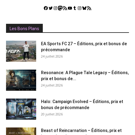
Facebook
Twitter
Instagram
Mastodon
Flux RSS
YouTube
Tumblr
Instagram
Bluesky
GestGame
Les Bons Plans
EA Sports FC 27 – Éditions, prix et bonus de
précommande
24 juillet 2026
Resonance: A Plague Tale Legacy – Éditions,
prix et bonus de...
24 juillet 2026
Halo: Campaign Evolved – Éditions, prix et
bonus de précommande
20 juillet 2026
Beast of Reincarnation – Éditions, prix et