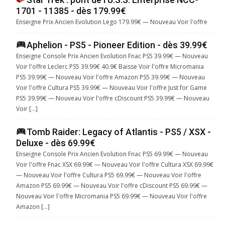
1701 - 11385 - dès 179.99€
Enseigne Prix Ancien Evolution Lego 179.99€ — Nouveau Voir l'offre
Aphelion - PS5 - Pioneer Edition - dès 39.99€
Enseigne Console Prix Ancien Evolution Fnac PS5 39.99€ — Nouveau
Voir l'offre Leclerc PS5 39.99€ 40.9€ Baisse Voir l'offre Micromania
PS5 39.99€ — Nouveau Voir l'offre Amazon PS5 39.99€ — Nouveau
Voir l'offre Cultura PS5 39.99€ — Nouveau Voir l'offre Just for Game
PS5 39.99€ — Nouveau Voir l'offre cDiscount PS5 39.99€ — Nouveau
Voir […]
Tomb Raider: Legacy of Atlantis - PS5 / XSX -
Deluxe - dès 69.99€
Enseigne Console Prix Ancien Evolution Fnac PS5 69.99€ — Nouveau
Voir l'offre Fnac XSX 69.99€ — Nouveau Voir l'offre Cultura XSX 69.99€
— Nouveau Voir l'offre Cultura PS5 69.99€ — Nouveau Voir l'offre
Amazon PS5 69.99€ — Nouveau Voir l'offre cDiscount PS5 69.99€ —
Nouveau Voir l'offre Micromania PS5 69.99€ — Nouveau Voir l'offre
Amazon […]