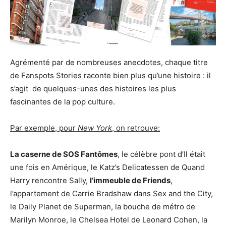
Agrémenté par de nombreuses anecdotes, chaque titre
de Fanspots Stories raconte bien plus qu’une histoire : il
s’agit de quelques-unes des histoires les plus
fascinantes de la pop culture.
Par exemple, pour
New York
, on retrouve:
La caserne de SOS Fantômes
, le célèbre pont d’Il était
une fois en Amérique, le Katz’s Delicatessen de Quand
Harry rencontre Sally,
l’immeuble de Friends
,
l’appartement de Carrie Bradshaw dans Sex and the City,
le Daily Planet de Superman, la bouche de métro de
Marilyn Monroe, le Chelsea Hotel de Leonard Cohen, la