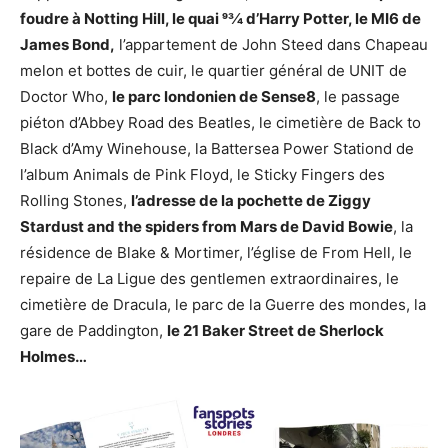
foudre à Notting Hill, le quai 93⁄4 d’Harry Potter, le MI6 de
James Bond,
l’appartement de John Steed dans Chapeau
melon et bottes de cuir, le quartier général de UNIT de
Doctor Who,
le parc londonien de Sense8
, le passage
piéton d’Abbey Road des Beatles, le cimetière de Back to
Black d’Amy Winehouse, la Battersea Power Stationd de
l’album Animals de Pink Floyd, le Sticky Fingers des
Rolling Stones,
l’adresse de la pochette de Ziggy
Stardust and the spiders from Mars de David Bowie
, la
résidence de Blake & Mortimer, l’église de From Hell, le
repaire de La Ligue des gentlemen extraordinaires, le
cimetière de Dracula, le parc de la Guerre des mondes, la
gare de Paddington,
le 21 Baker Street de Sherlock
Holmes…