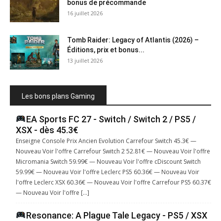
bonus de précommande
16 juillet 2026
Tomb Raider: Legacy of Atlantis (2026) –
Éditions, prix et bonus...
13 juillet 2026
Les bons plans Gaming
EA Sports FC 27 - Switch / Switch 2 / PS5 /
XSX - dès 45.3€
Enseigne Console Prix Ancien Evolution Carrefour Switch 45.3€ —
Nouveau Voir l'offre Carrefour Switch 2 52.81€ — Nouveau Voir l'offre
Micromania Switch 59.99€ — Nouveau Voir l'offre cDiscount Switch
59.99€ — Nouveau Voir l'offre Leclerc PS5 60.36€ — Nouveau Voir
l'offre Leclerc XSX 60.36€ — Nouveau Voir l'offre Carrefour PS5 60.37€
— Nouveau Voir l'offre […]
Resonance: A Plague Tale Legacy - PS5 / XSX