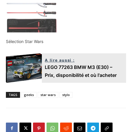
Sélection Star Wars
A lire aussi :
LEGO 77263 BMW M3 (E30) –
Prix, disponibilité et où l'acheter
TAGS
geeks
star wars
stylo