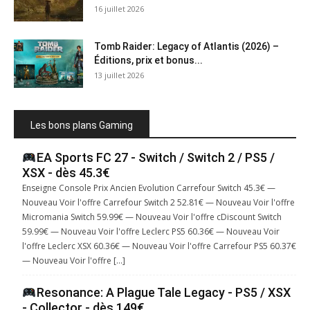
16 juillet 2026
Tomb Raider: Legacy of Atlantis (2026) –
Éditions, prix et bonus...
13 juillet 2026
Les bons plans Gaming
EA Sports FC 27 - Switch / Switch 2 / PS5 /
XSX - dès 45.3€
Enseigne Console Prix Ancien Evolution Carrefour Switch 45.3€ —
Nouveau Voir l'offre Carrefour Switch 2 52.81€ — Nouveau Voir l'offre
Micromania Switch 59.99€ — Nouveau Voir l'offre cDiscount Switch
59.99€ — Nouveau Voir l'offre Leclerc PS5 60.36€ — Nouveau Voir
l'offre Leclerc XSX 60.36€ — Nouveau Voir l'offre Carrefour PS5 60.37€
— Nouveau Voir l'offre […]
Resonance: A Plague Tale Legacy - PS5 / XSX
- Collector - dès 149€