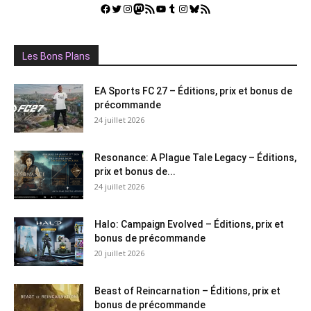
Facebook
Twitter
Instagram
Mastodon
Flux RSS
YouTube
Tumblr
Instagram
Bluesky
GestGame
Les Bons Plans
EA Sports FC 27 – Éditions, prix et bonus de
précommande
24 juillet 2026
Resonance: A Plague Tale Legacy – Éditions,
prix et bonus de...
24 juillet 2026
Halo: Campaign Evolved – Éditions, prix et
bonus de précommande
20 juillet 2026
Beast of Reincarnation – Éditions, prix et
bonus de précommande