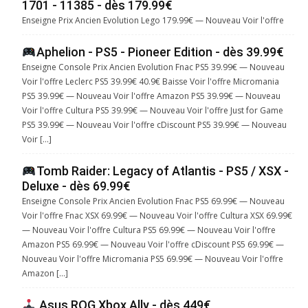
1701 - 11385 - dès 179.99€
Enseigne Prix Ancien Evolution Lego 179.99€ — Nouveau Voir l'offre
Aphelion - PS5 - Pioneer Edition - dès 39.99€
Enseigne Console Prix Ancien Evolution Fnac PS5 39.99€ — Nouveau
Voir l'offre Leclerc PS5 39.99€ 40.9€ Baisse Voir l'offre Micromania
PS5 39.99€ — Nouveau Voir l'offre Amazon PS5 39.99€ — Nouveau
Voir l'offre Cultura PS5 39.99€ — Nouveau Voir l'offre Just for Game
PS5 39.99€ — Nouveau Voir l'offre cDiscount PS5 39.99€ — Nouveau
Voir […]
Tomb Raider: Legacy of Atlantis - PS5 / XSX -
Deluxe - dès 69.99€
Enseigne Console Prix Ancien Evolution Fnac PS5 69.99€ — Nouveau
Voir l'offre Fnac XSX 69.99€ — Nouveau Voir l'offre Cultura XSX 69.99€
— Nouveau Voir l'offre Cultura PS5 69.99€ — Nouveau Voir l'offre
Amazon PS5 69.99€ — Nouveau Voir l'offre cDiscount PS5 69.99€ —
Nouveau Voir l'offre Micromania PS5 69.99€ — Nouveau Voir l'offre
Amazon […]
Asus ROG Xbox Ally - dès 449€