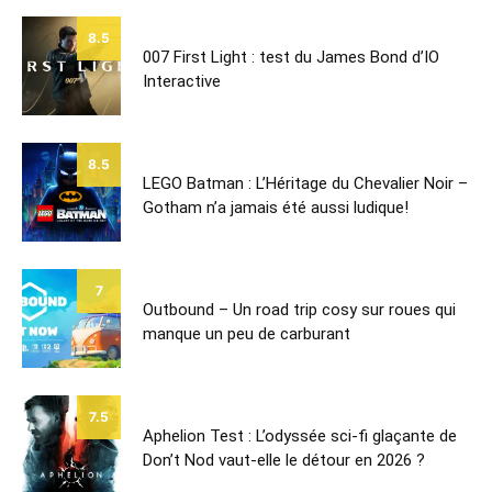
8.5
007 First Light : test du James Bond d’IO
Interactive
8.5
LEGO Batman : L’Héritage du Chevalier Noir –
Gotham n’a jamais été aussi ludique!
7
Outbound – Un road trip cosy sur roues qui
manque un peu de carburant
7.5
Aphelion Test : L’odyssée sci-fi glaçante de
Don’t Nod vaut-elle le détour en 2026 ?